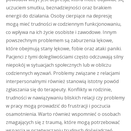
uczuciem smutku, beznadziejności oraz brakiem
energii do działania. Osoby cierpiące na depresję
mogą mieć trudności w codziennym funkcjonowaniu,
co wpływa na ich życie osobiste i zawodowe. Innym
powszechnym problemem są zaburzenia lękowe,
które obejmują stany lękowe, fobie oraz ataki paniki.
Pacjenci z tymi dolegliwościami często odczuwają silny
niepokój w sytuacjach społecznych lub w obliczu
codziennych wyzwań. Problemy związane z relacjami
interpersonalnymi również stanowią istotny powód
zgłaszania się do terapeuty. Konflikty w rodzinie,
trudności w nawiązywaniu bliskich relacji czy problemy
w pracy mogą prowadzić do frustracji i poczucia
osamotnienia. Warto również wspomnieć o osobach
zmagających się z traumą, które mogą potrzebować
wsparcia w przetwarzaniu trudnych doświadczeń