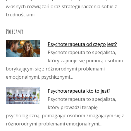
własnych rozwiązań oraz strategii radzenia sobie z
trudnościami.
Polecamy
Psychoterapeuta od czego jest?
Psychoterapeuta to specjalista,
który zajmuje się pomocą osobom
borykającym się z różnorodnymi problemami
emocjonalnymi, psychicznymi…
Psychoterapeuta kto to jest?
Psychoterapeuta to specjalista,
który prowadzi terapię
psychologiczną, pomagając osobom zmagającym się z
różnorodnymi problemami emocjonalnymi…