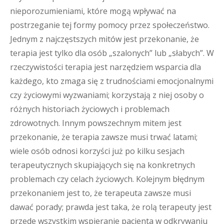
nieporozumieniami, które mogą wpływać na
postrzeganie tej formy pomocy przez społeczeństwo.
Jednym z najczęstszych mitów jest przekonanie, że
terapia jest tylko dla osób „szalonych” lub „słabych”. W
rzeczywistości terapia jest narzędziem wsparcia dla
każdego, kto zmaga się z trudnościami emocjonalnymi
czy życiowymi wyzwaniami; korzystają z niej osoby o
różnych historiach życiowych i problemach
zdrowotnych. Innym powszechnym mitem jest
przekonanie, że terapia zawsze musi trwać latami;
wiele osób odnosi korzyści już po kilku sesjach
terapeutycznych skupiających się na konkretnych
problemach czy celach życiowych. Kolejnym błędnym
przekonaniem jest to, że terapeuta zawsze musi
dawać porady; prawda jest taka, że rolą terapeuty jest
przede wszystkim wspieranie pacjenta w odkrywaniu