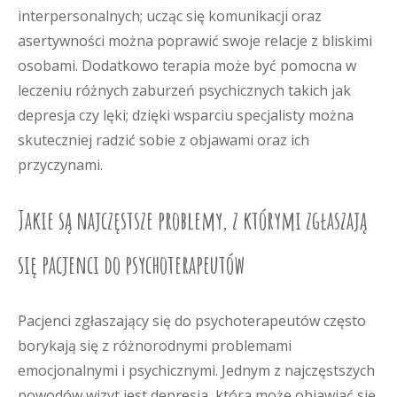
interpersonalnych; ucząc się komunikacji oraz
asertywności można poprawić swoje relacje z bliskimi
osobami. Dodatkowo terapia może być pomocna w
leczeniu różnych zaburzeń psychicznych takich jak
depresja czy lęki; dzięki wsparciu specjalisty można
skuteczniej radzić sobie z objawami oraz ich
przyczynami.
Jakie są najczęstsze problemy, z którymi zgłaszają
się pacjenci do psychoterapeutów
Pacjenci zgłaszający się do psychoterapeutów często
borykają się z różnorodnymi problemami
emocjonalnymi i psychicznymi. Jednym z najczęstszych
powodów wizyt jest depresja, która może objawiać się