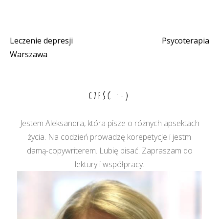
Leczenie depresji
Psycoterapia
Nawigacja
Warszawa
wpisu
CZEŚĆ :-)
Jestem Aleksandra, która pisze o różnych apsektach
życia. Na codzień prowadzę korepetycje i jestm
damą-copywriterem. Lubię pisać. Zapraszam do
lektury i współpracy.