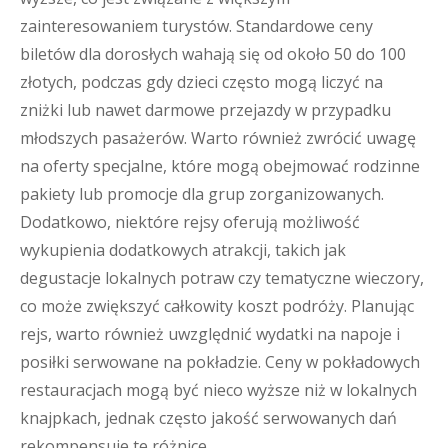
zainteresowaniem turystów. Standardowe ceny
biletów dla dorosłych wahają się od około 50 do 100
złotych, podczas gdy dzieci często mogą liczyć na
zniżki lub nawet darmowe przejazdy w przypadku
młodszych pasażerów. Warto również zwrócić uwagę
na oferty specjalne, które mogą obejmować rodzinne
pakiety lub promocje dla grup zorganizowanych.
Dodatkowo, niektóre rejsy oferują możliwość
wykupienia dodatkowych atrakcji, takich jak
degustacje lokalnych potraw czy tematyczne wieczory,
co może zwiększyć całkowity koszt podróży. Planując
rejs, warto również uwzględnić wydatki na napoje i
posiłki serwowane na pokładzie. Ceny w pokładowych
restauracjach mogą być nieco wyższe niż w lokalnych
knajpkach, jednak często jakość serwowanych dań
rekompensuje te różnice.