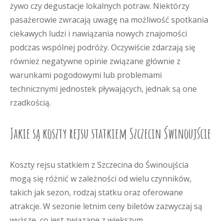
żywo czy degustacje lokalnych potraw. Niektórzy
pasażerowie zwracają uwagę na możliwość spotkania
ciekawych ludzi i nawiązania nowych znajomości
podczas wspólnej podróży. Oczywiście zdarzają się
również negatywne opinie związane głównie z
warunkami pogodowymi lub problemami
technicznymi jednostek pływających, jednak są one
rzadkością.
Jakie są koszty rejsu statkiem Szczecin Świnoujście
Koszty rejsu statkiem z Szczecina do Świnoujścia
mogą się różnić w zależności od wielu czynników,
takich jak sezon, rodzaj statku oraz oferowane
atrakcje. W sezonie letnim ceny biletów zazwyczaj są
wyższe, co jest związane z większym