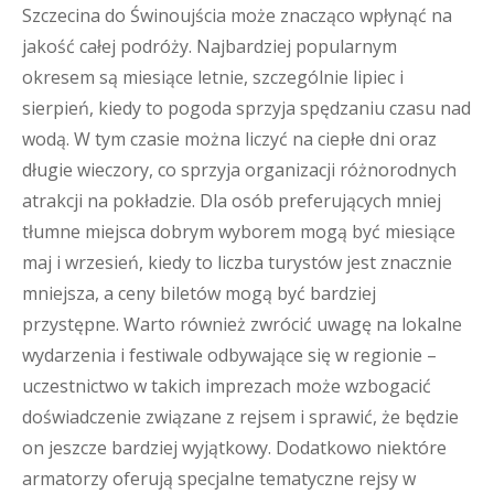
Szczecina do Świnoujścia może znacząco wpłynąć na
jakość całej podróży. Najbardziej popularnym
okresem są miesiące letnie, szczególnie lipiec i
sierpień, kiedy to pogoda sprzyja spędzaniu czasu nad
wodą. W tym czasie można liczyć na ciepłe dni oraz
długie wieczory, co sprzyja organizacji różnorodnych
atrakcji na pokładzie. Dla osób preferujących mniej
tłumne miejsca dobrym wyborem mogą być miesiące
maj i wrzesień, kiedy to liczba turystów jest znacznie
mniejsza, a ceny biletów mogą być bardziej
przystępne. Warto również zwrócić uwagę na lokalne
wydarzenia i festiwale odbywające się w regionie –
uczestnictwo w takich imprezach może wzbogacić
doświadczenie związane z rejsem i sprawić, że będzie
on jeszcze bardziej wyjątkowy. Dodatkowo niektóre
armatorzy oferują specjalne tematyczne rejsy w