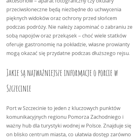
akcesoriów – aparat fotograficzny czy okulary
przeciwsłoneczne będą niezbędne do uchwycenia
pięknych widoków oraz ochrony przed słońcem
podczas podróży. Nie należy zapominać o zabraniu ze
sobą napojów oraz przekąsek – choć wiele statków
oferuje gastronomię na pokładzie, własne prowianty
mogą okazać się przydatne podczas dłuższego rejsu.
Jakie są najważniejsze informacje o porcie w
Szczecinie
Port w Szczecinie to jeden z kluczowych punktów
komunikacyjnych regionu Pomorza Zachodniego i
ważny hub dla turystyki wodnej w Polsce. Znajduje się
on blisko centrum miasta, co ułatwia dostęp zarówno