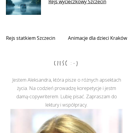
Rejs wycieczkowy Szczecin
Rejs statkiem Szczecin
Animacje dla dzieci Kraków
Nawigacja
wpisu
CZEŚĆ :-)
Jestem Aleksandra, która pisze o różnych apsektach
życia. Na codzień prowadzę korepetycje i jestm
damą-copywriterem. Lubię pisać. Zapraszam do
lektury i współpracy.