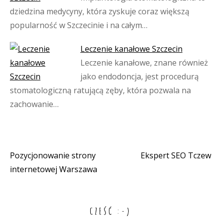
dziedzina medycyny, która zyskuje coraz większą
popularność w Szczecinie i na całym…
Leczenie kanałowe Szczecin
Leczenie kanałowe, znane również
jako endodoncja, jest procedurą
stomatologiczną ratującą zęby, która pozwala na
zachowanie…
Pozycjonowanie strony
Ekspert SEO Tczew
Nawigacja
internetowej Warszawa
wpisu
CZEŚĆ :-)