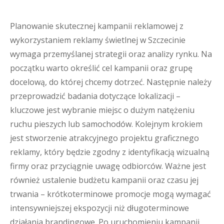
Planowanie skutecznej kampanii reklamowej z
wykorzystaniem reklamy świetlnej w Szczecinie
wymaga przemyślanej strategii oraz analizy rynku. Na
początku warto określić cel kampanii oraz grupę
docelową, do której chcemy dotrzeć. Następnie należy
przeprowadzić badania dotyczące lokalizacji –
kluczowe jest wybranie miejsc o dużym natężeniu
ruchu pieszych lub samochodów. Kolejnym krokiem
jest stworzenie atrakcyjnego projektu graficznego
reklamy, który będzie zgodny z identyfikacją wizualną
firmy oraz przyciągnie uwagę odbiorców. Ważne jest
również ustalenie budżetu kampanii oraz czasu jej
trwania – krótkoterminowe promocje mogą wymagać
intensywniejszej ekspozycji niż długoterminowe
działania brandingowe. Po uruchomieniu kampanii