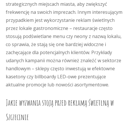
strategicznych miejscach miasta, aby zwiększyć
frekwencję na swoich imprezach. Innym interesującym
przypadkiem jest wykorzystanie reklam świetlnych
przez lokale gastronomiczne – restauracje często
stosują podświetlane menu czy neony z nazwą lokalu,
co sprawia, że stają się one bardziej widoczne i
zachęcające dla potencjalnych klientów. Przykłady
udanych kampanii można również znaleźć w sektorze
handlowym – sklepy często inwestują w efektowne
kasetony czy billboardy LED-owe prezentujące
aktualne promocje lub nowości asortymentowe.
Jakie wyzwania stoją przed reklamą świetlną w
Szczecinie