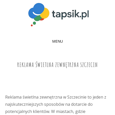
MENU
SKIP
TO
CONTENT
REKLAMA ŚWIETLNA ZEWNĘTRZNA SZCZECIN
Reklama świetlna zewnętrzna w Szczecinie to jeden z
najskuteczniejszych sposobów na dotarcie do
potencjalnych klientów. W miastach, gdzie