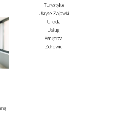
Turystyka
Ukryte Zajawki
Uroda
Usługi
Wnętrza
Zdrowie
mną