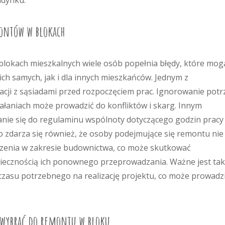
udynku.
montów w blokach
okach mieszkalnych wiele osób popełnia błędy, które mog
h samych, jak i dla innych mieszkańców. Jednym z
acji z sąsiadami przed rozpoczęciem prac. Ignorowanie potr
łaniach może prowadzić do konfliktów i skarg. Innym
ie się do regulaminu wspólnoty dotyczącego godzin pracy
 zdarza się również, że osoby podejmujące się remontu nie
czenia w zakresie budownictwa, co może skutkować
iecznością ich ponownego przeprowadzania. Ważne jest ta
zasu potrzebnego na realizację projektu, co może prowadz
 wybrać do remontu w bloku