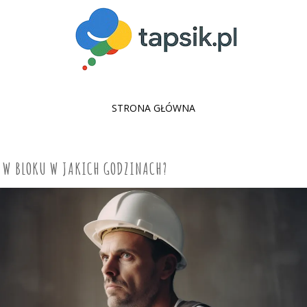
SKIP
STRONA GŁÓWNA
TO
CONTENT
 W BLOKU W JAKICH GODZINACH?