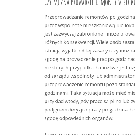
Czy można prowadzić remonty w blok
Przeprowadzanie remontów po godzina
przez wspólnotę mieszkaniową lub loka
jest zazwyczaj zabronione i może prowa
różnych konsekwencji. Wiele osób zastan
istnieją wyjątki od tej zasady i czy możn
zgodę na prowadzenie prac po godzina
niektórych przypadkach możliwe jest u
od zarządu wspólnoty lub administrato
przeprowadzenie remontu poza standa
godzinami. Taka sytuacja może mieć mie
przykład wtedy, gdy prace są pilne lub z
podjęciem decyzji o pracy po godzinach
zgodę odpowiednich organów.