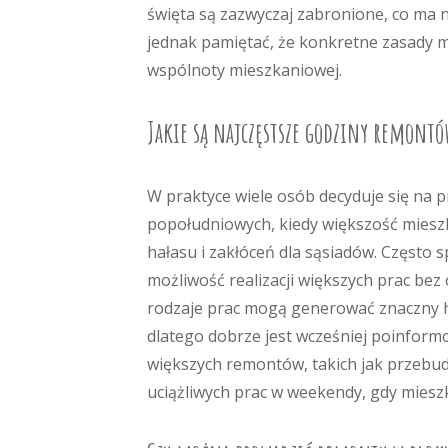
święta są zazwyczaj zabronione, co ma
jednak pamiętać, że konkretne zasady mo
wspólnoty mieszkaniowej.
Jakie są najczęstsze godziny remontó
W praktyce wiele osób decyduje się na
popołudniowych, kiedy większość mieszk
hałasu i zakłóceń dla sąsiadów. Często 
możliwość realizacji większych prac bez
rodzaje prac mogą generować znaczny ha
dlatego dobrze jest wcześniej poinfor
większych remontów, takich jak przebud
uciążliwych prac w weekendy, gdy miesz