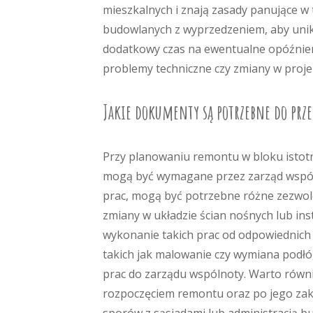
mieszkalnych i znają zasady panujące w
budowlanych z wyprzedzeniem, aby unikn
dodatkowy czas na ewentualne opóźnieni
problemy techniczne czy zmiany w proje
Jakie dokumenty są potrzebne do pr
Przy planowaniu remontu w bloku istot
mogą być wymagane przez zarząd wspóln
prac, mogą być potrzebne różne zezwole
zmiany w układzie ścian nośnych lub ins
wykonanie takich prac od odpowiednic
takich jak malowanie czy wymiana podłó
prac do zarządu wspólnoty. Warto równ
rozpoczęciem remontu oraz po jego za