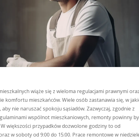
eszkalnych wiąże się z wieloma regulacjami prawnymi ora
ie komfortu mieszkańców. Wiele osób zastanawia się, w jaki
 aby nie naruszać spokoju sąsiadów. Zazwyczaj, zgodnie z
gulaminami wspólnot mieszkaniowych, remonty powinny by
. W większości przypadków dozwolone godziny to od
 oraz w soboty od 9:00 do 15:00. Prace remontowe w niedziele