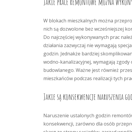
Jakie prace remontowe można wykon
W blokach mieszkalnych można przepro
nich są dozwolone bez wcześniejszej ko
Do najczęściej wykonywanych prac należ
działania zazwyczaj nie wymagają specj
godzin. Jednakże bardziej skomplikowane 
wodno-kanalizacyjnej, wymagają zgody 
budowlanego. Ważne jest również przestr
mieszkańców podczas realizacji tych pra
Jakie są konsekwencje naruszenia g
Naruszenie ustalonych godzin remontó
konsekwencji, zarówno dla osób przepro