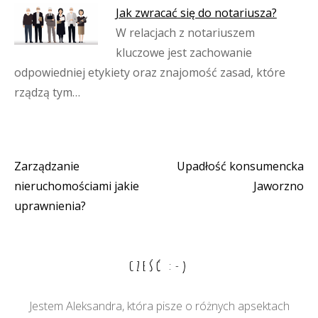
Jak zwracać się do notariusza?
W relacjach z notariuszem
kluczowe jest zachowanie
odpowiedniej etykiety oraz znajomość zasad, które
rządzą tym…
Zarządzanie
Upadłość konsumencka
Nawigacja
nieruchomościami jakie
Jaworzno
wpisu
uprawnienia?
CZEŚĆ :-)
Jestem Aleksandra, która pisze o różnych apsektach