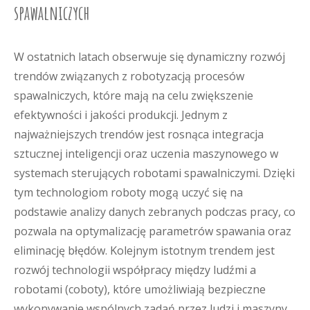
spawalniczych
W ostatnich latach obserwuje się dynamiczny rozwój
trendów związanych z robotyzacją procesów
spawalniczych, które mają na celu zwiększenie
efektywności i jakości produkcji. Jednym z
najważniejszych trendów jest rosnąca integracja
sztucznej inteligencji oraz uczenia maszynowego w
systemach sterujących robotami spawalniczymi. Dzięki
tym technologiom roboty mogą uczyć się na
podstawie analizy danych zebranych podczas pracy, co
pozwala na optymalizację parametrów spawania oraz
eliminację błędów. Kolejnym istotnym trendem jest
rozwój technologii współpracy między ludźmi a
robotami (coboty), które umożliwiają bezpieczne
wykonywanie wspólnych zadań przez ludzi i maszyny.