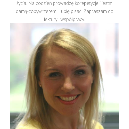
życia. Na codzień prowadzę korepetycje i jestm
damą-copywriterem. Lubię pisać. Zapraszam do
lektury i współpracy.