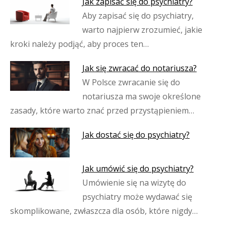
Jak zapisać się do psychiatry?
Aby zapisać się do psychiatry,
warto najpierw zrozumieć, jakie
kroki należy podjąć, aby proces ten…
Jak się zwracać do notariusza?
W Polsce zwracanie się do
notariusza ma swoje określone
zasady, które warto znać przed przystąpieniem…
Jak dostać się do psychiatry?
Jak umówić się do psychiatry?
Umówienie się na wizytę do
psychiatry może wydawać się
skomplikowane, zwłaszcza dla osób, które nigdy…