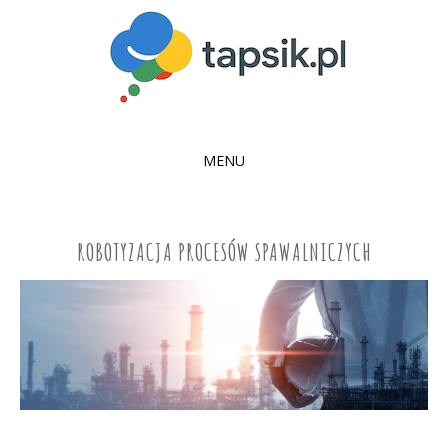
MENU
SKIP
TO
CONTENT
ROBOTYZACJA PROCESÓW SPAWALNICZYCH