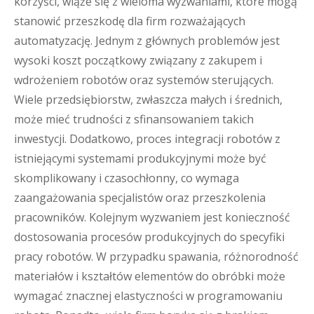
korzyści, wiąże się z wieloma wyzwaniami, które mogą
stanowić przeszkodę dla firm rozważających
automatyzację. Jednym z głównych problemów jest
wysoki koszt początkowy związany z zakupem i
wdrożeniem robotów oraz systemów sterujących.
Wiele przedsiębiorstw, zwłaszcza małych i średnich,
może mieć trudności z sfinansowaniem takich
inwestycji. Dodatkowo, proces integracji robotów z
istniejącymi systemami produkcyjnymi może być
skomplikowany i czasochłonny, co wymaga
zaangażowania specjalistów oraz przeszkolenia
pracowników. Kolejnym wyzwaniem jest konieczność
dostosowania procesów produkcyjnych do specyfiki
pracy robotów. W przypadku spawania, różnorodność
materiałów i kształtów elementów do obróbki może
wymagać znacznej elastyczności w programowaniu