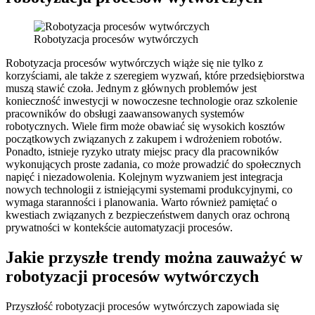
Robotyzacja procesów wytwórczych
Robotyzacja procesów wytwórczych wiąże się nie tylko z
korzyściami, ale także z szeregiem wyzwań, które przedsiębiorstwa
muszą stawić czoła. Jednym z głównych problemów jest
konieczność inwestycji w nowoczesne technologie oraz szkolenie
pracowników do obsługi zaawansowanych systemów
robotycznych. Wiele firm może obawiać się wysokich kosztów
początkowych związanych z zakupem i wdrożeniem robotów.
Ponadto, istnieje ryzyko utraty miejsc pracy dla pracowników
wykonujących proste zadania, co może prowadzić do społecznych
napięć i niezadowolenia. Kolejnym wyzwaniem jest integracja
nowych technologii z istniejącymi systemami produkcyjnymi, co
wymaga staranności i planowania. Warto również pamiętać o
kwestiach związanych z bezpieczeństwem danych oraz ochroną
prywatności w kontekście automatyzacji procesów.
Jakie przyszłe trendy można zauważyć w
robotyzacji procesów wytwórczych
Przyszłość robotyzacji procesów wytwórczych zapowiada się