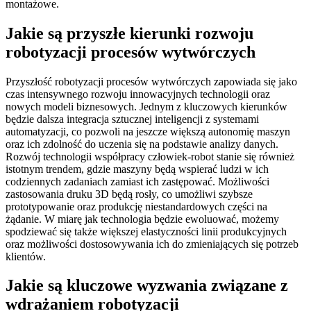
montażowe.
Jakie są przyszłe kierunki rozwoju
robotyzacji procesów wytwórczych
Przyszłość robotyzacji procesów wytwórczych zapowiada się jako
czas intensywnego rozwoju innowacyjnych technologii oraz
nowych modeli biznesowych. Jednym z kluczowych kierunków
będzie dalsza integracja sztucznej inteligencji z systemami
automatyzacji, co pozwoli na jeszcze większą autonomię maszyn
oraz ich zdolność do uczenia się na podstawie analizy danych.
Rozwój technologii współpracy człowiek-robot stanie się również
istotnym trendem, gdzie maszyny będą wspierać ludzi w ich
codziennych zadaniach zamiast ich zastępować. Możliwości
zastosowania druku 3D będą rosły, co umożliwi szybsze
prototypowanie oraz produkcję niestandardowych części na
żądanie. W miarę jak technologia będzie ewoluować, możemy
spodziewać się także większej elastyczności linii produkcyjnych
oraz możliwości dostosowywania ich do zmieniających się potrzeb
klientów.
Jakie są kluczowe wyzwania związane z
wdrażaniem robotyzacji