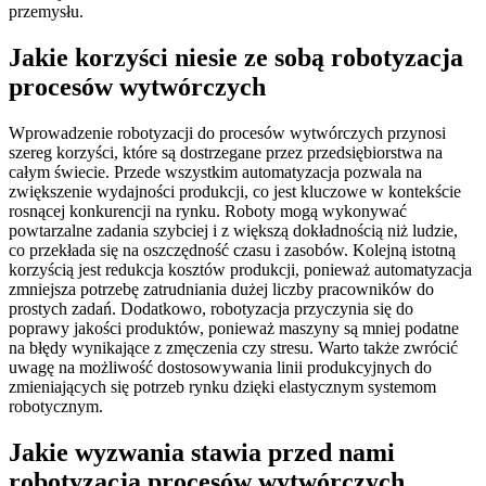
przemysłu.
Jakie korzyści niesie ze sobą robotyzacja
procesów wytwórczych
Wprowadzenie robotyzacji do procesów wytwórczych przynosi
szereg korzyści, które są dostrzegane przez przedsiębiorstwa na
całym świecie. Przede wszystkim automatyzacja pozwala na
zwiększenie wydajności produkcji, co jest kluczowe w kontekście
rosnącej konkurencji na rynku. Roboty mogą wykonywać
powtarzalne zadania szybciej i z większą dokładnością niż ludzie,
co przekłada się na oszczędność czasu i zasobów. Kolejną istotną
korzyścią jest redukcja kosztów produkcji, ponieważ automatyzacja
zmniejsza potrzebę zatrudniania dużej liczby pracowników do
prostych zadań. Dodatkowo, robotyzacja przyczynia się do
poprawy jakości produktów, ponieważ maszyny są mniej podatne
na błędy wynikające z zmęczenia czy stresu. Warto także zwrócić
uwagę na możliwość dostosowywania linii produkcyjnych do
zmieniających się potrzeb rynku dzięki elastycznym systemom
robotycznym.
Jakie wyzwania stawia przed nami
robotyzacja procesów wytwórczych