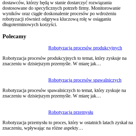
dostawców, którzy będą w stanie dostarczyć rozwiązania
dostosowane do specyficznych potrzeb firmy. Monitorowanie
wyników oraz ciągłe doskonalenie procesów po wdrożeniu
robotyzacji również odgrywa kluczową rolę w osiąganiu
długoterminowych korzyści.
Polecamy
Nawigacja
Robotyzacja procesów produkcyjnych
wpisu
Robotyzacja procesów produkcyjnych to temat, który zyskuje na
znaczeniu w dzisiejszym przemyśle. W miarę jak…
Robotyzacja procesów spawalniczych
Robotyzacja procesów spawalniczych to temat, który zyskuje na
znaczeniu w dzisiejszym przemyśle. W miarę jak…
Robotyzacja przemysłu
Robotyzacja przemysłu to proces, który w ostatnich latach zyskał na
znaczeniu, wpływając na różne aspekty…