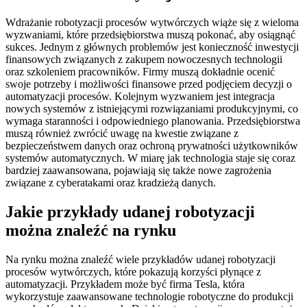
Wdrażanie robotyzacji procesów wytwórczych wiąże się z wieloma
wyzwaniami, które przedsiębiorstwa muszą pokonać, aby osiągnąć
sukces. Jednym z głównych problemów jest konieczność inwestycji
finansowych związanych z zakupem nowoczesnych technologii
oraz szkoleniem pracowników. Firmy muszą dokładnie ocenić
swoje potrzeby i możliwości finansowe przed podjęciem decyzji o
automatyzacji procesów. Kolejnym wyzwaniem jest integracja
nowych systemów z istniejącymi rozwiązaniami produkcyjnymi, co
wymaga staranności i odpowiedniego planowania. Przedsiębiorstwa
muszą również zwrócić uwagę na kwestie związane z
bezpieczeństwem danych oraz ochroną prywatności użytkowników
systemów automatycznych. W miarę jak technologia staje się coraz
bardziej zaawansowana, pojawiają się także nowe zagrożenia
związane z cyberatakami oraz kradzieżą danych.
Jakie przykłady udanej robotyzacji
można znaleźć na rynku
Na rynku można znaleźć wiele przykładów udanej robotyzacji
procesów wytwórczych, które pokazują korzyści płynące z
automatyzacji. Przykładem może być firma Tesla, która
wykorzystuje zaawansowane technologie robotyczne do produkcji