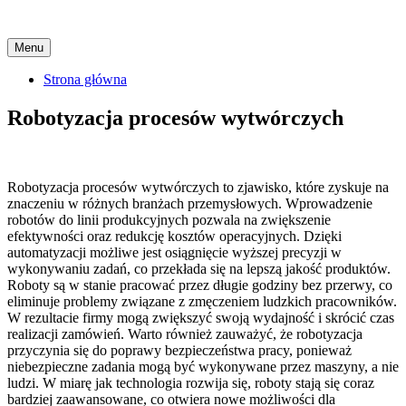
Skip
Menu
to
content
Strona główna
Robotyzacja procesów wytwórczych
Robotyzacja procesów wytwórczych to zjawisko, które zyskuje na
znaczeniu w różnych branżach przemysłowych. Wprowadzenie
robotów do linii produkcyjnych pozwala na zwiększenie
efektywności oraz redukcję kosztów operacyjnych. Dzięki
automatyzacji możliwe jest osiągnięcie wyższej precyzji w
wykonywaniu zadań, co przekłada się na lepszą jakość produktów.
Roboty są w stanie pracować przez długie godziny bez przerwy, co
eliminuje problemy związane z zmęczeniem ludzkich pracowników.
W rezultacie firmy mogą zwiększyć swoją wydajność i skrócić czas
realizacji zamówień. Warto również zauważyć, że robotyzacja
przyczynia się do poprawy bezpieczeństwa pracy, ponieważ
niebezpieczne zadania mogą być wykonywane przez maszyny, a nie
ludzi. W miarę jak technologia rozwija się, roboty stają się coraz
bardziej zaawansowane, co otwiera nowe możliwości dla