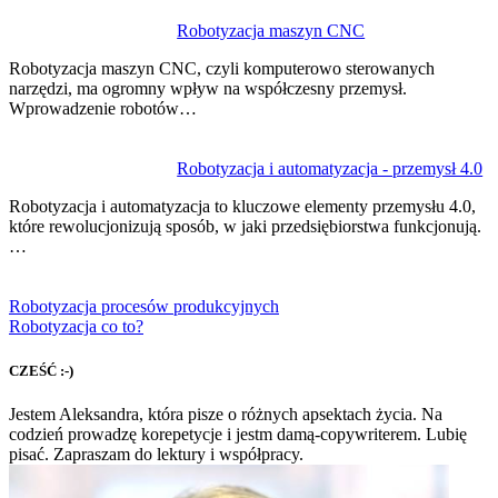
Robotyzacja maszyn CNC
Robotyzacja maszyn CNC, czyli komputerowo sterowanych
narzędzi, ma ogromny wpływ na współczesny przemysł.
Wprowadzenie robotów…
Robotyzacja i automatyzacja - przemysł 4.0
Robotyzacja i automatyzacja to kluczowe elementy przemysłu 4.0,
które rewolucjonizują sposób, w jaki przedsiębiorstwa funkcjonują.
…
Robotyzacja procesów produkcyjnych
Robotyzacja co to?
CZEŚĆ :-)
Jestem Aleksandra, która pisze o różnych apsektach życia. Na
codzień prowadzę korepetycje i jestm damą-copywriterem. Lubię
pisać. Zapraszam do lektury i współpracy.