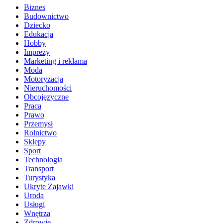
Biznes
Budownictwo
Dziecko
Edukacja
Hobby
Imprezy
Marketing i reklama
Moda
Motoryzacja
Nieruchomości
Obcojęzyczne
Praca
Prawo
Przemysł
Rolnictwo
Sklepy
Sport
Technologia
Transport
Turystyka
Ukryte Zajawki
Uroda
Usługi
Wnętrza
Zdrowie