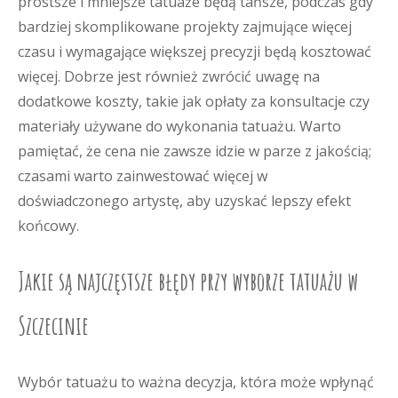
prostsze i mniejsze tatuaże będą tańsze, podczas gdy
bardziej skomplikowane projekty zajmujące więcej
czasu i wymagające większej precyzji będą kosztować
więcej. Dobrze jest również zwrócić uwagę na
dodatkowe koszty, takie jak opłaty za konsultacje czy
materiały używane do wykonania tatuażu. Warto
pamiętać, że cena nie zawsze idzie w parze z jakością;
czasami warto zainwestować więcej w
doświadczonego artystę, aby uzyskać lepszy efekt
końcowy.
Jakie są najczęstsze błędy przy wyborze tatuażu w
Szczecinie
Wybór tatuażu to ważna decyzja, która może wpłynąć