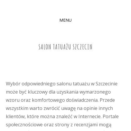
MENU
SKIP
TO
CONTENT
SALON TATUAŻU SZCZECIN
Wybór odpowiedniego salonu tatuażu w Szczecinie
może być kluczowy dla uzyskania wymarzonego
wzoru oraz komfortowego doświadczenia. Przede
wszystkim warto zwrócić uwagę na opinie innych
klientów, które można znaleźć w Internecie. Portale
społecznościowe oraz strony z recenzjami mogą