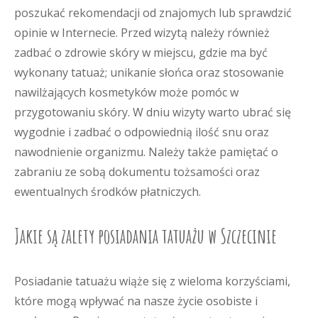
poszukać rekomendacji od znajomych lub sprawdzić
opinie w Internecie. Przed wizytą należy również
zadbać o zdrowie skóry w miejscu, gdzie ma być
wykonany tatuaż; unikanie słońca oraz stosowanie
nawilżających kosmetyków może pomóc w
przygotowaniu skóry. W dniu wizyty warto ubrać się
wygodnie i zadbać o odpowiednią ilość snu oraz
nawodnienie organizmu. Należy także pamiętać o
zabraniu ze sobą dokumentu tożsamości oraz
ewentualnych środków płatniczych.
Jakie są zalety posiadania tatuażu w Szczecinie
Posiadanie tatuażu wiąże się z wieloma korzyściami,
które mogą wpływać na nasze życie osobiste i