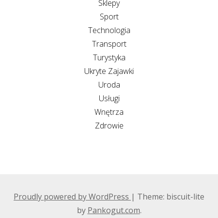
Sklepy
Sport
Technologia
Transport
Turystyka
Ukryte Zajawki
Uroda
Usługi
Wnętrza
Zdrowie
Proudly powered by WordPress
|
Theme: biscuit-lite
by
Pankogut.com
.