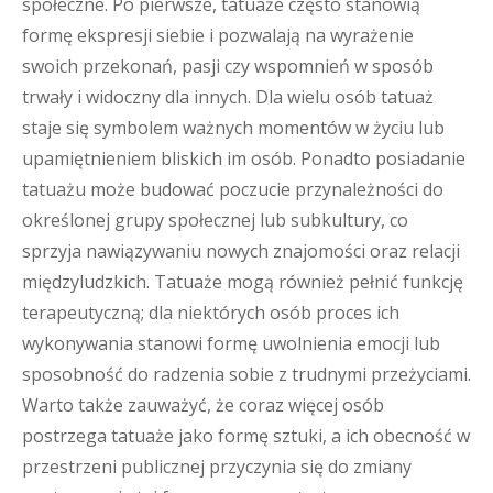
społeczne. Po pierwsze, tatuaże często stanowią
formę ekspresji siebie i pozwalają na wyrażenie
swoich przekonań, pasji czy wspomnień w sposób
trwały i widoczny dla innych. Dla wielu osób tatuaż
staje się symbolem ważnych momentów w życiu lub
upamiętnieniem bliskich im osób. Ponadto posiadanie
tatuażu może budować poczucie przynależności do
określonej grupy społecznej lub subkultury, co
sprzyja nawiązywaniu nowych znajomości oraz relacji
międzyludzkich. Tatuaże mogą również pełnić funkcję
terapeutyczną; dla niektórych osób proces ich
wykonywania stanowi formę uwolnienia emocji lub
sposobność do radzenia sobie z trudnymi przeżyciami.
Warto także zauważyć, że coraz więcej osób
postrzega tatuaże jako formę sztuki, a ich obecność w
przestrzeni publicznej przyczynia się do zmiany