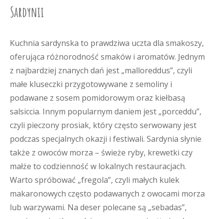
Sardynii
Kuchnia sardynska to prawdziwa uczta dla smakoszy,
oferująca różnorodność smaków i aromatów. Jednym
z najbardziej znanych dań jest „malloreddus”, czyli
małe kluseczki przygotowywane z semoliny i
podawane z sosem pomidorowym oraz kiełbasą
salsiccia. Innym popularnym daniem jest „porceddu”,
czyli pieczony prosiak, który często serwowany jest
podczas specjalnych okazji i festiwali. Sardynia słynie
także z owoców morza – świeże ryby, krewetki czy
małże to codzienność w lokalnych restauracjach.
Warto spróbować „fregola”, czyli małych kulek
makaronowych często podawanych z owocami morza
lub warzywami. Na deser polecane są „sebadas”,