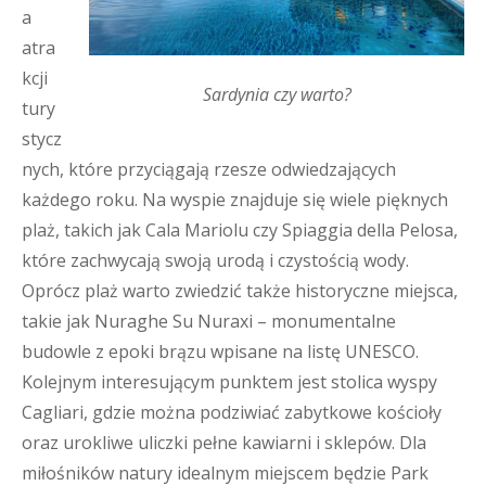
a
atra
kcji
Sardynia czy warto?
tury
stycz
nych, które przyciągają rzesze odwiedzających
każdego roku. Na wyspie znajduje się wiele pięknych
plaż, takich jak Cala Mariolu czy Spiaggia della Pelosa,
które zachwycają swoją urodą i czystością wody.
Oprócz plaż warto zwiedzić także historyczne miejsca,
takie jak Nuraghe Su Nuraxi – monumentalne
budowle z epoki brązu wpisane na listę UNESCO.
Kolejnym interesującym punktem jest stolica wyspy
Cagliari, gdzie można podziwiać zabytkowe kościoły
oraz urokliwe uliczki pełne kawiarni i sklepów. Dla
miłośników natury idealnym miejscem będzie Park