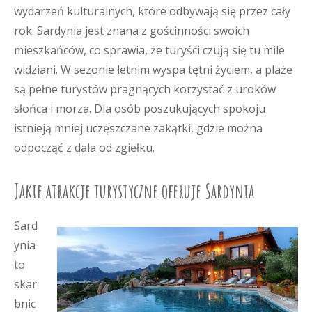
wydarzeń kulturalnych, które odbywają się przez cały
rok. Sardynia jest znana z gościnności swoich
mieszkańców, co sprawia, że turyści czują się tu mile
widziani. W sezonie letnim wyspa tętni życiem, a plaże
są pełne turystów pragnących korzystać z uroków
słońca i morza. Dla osób poszukujących spokoju
istnieją mniej uczęszczane zakątki, gdzie można
odpocząć z dala od zgiełku.
Jakie atrakcje turystyczne oferuje Sardynia
Sard
ynia
to
skar
bnic