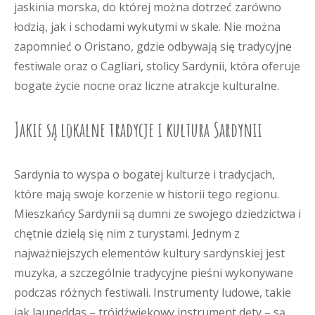
jaskinia morska, do której można dotrzeć zarówno
łodzią, jak i schodami wykutymi w skale. Nie można
zapomnieć o Oristano, gdzie odbywają się tradycyjne
festiwale oraz o Cagliari, stolicy Sardynii, która oferuje
bogate życie nocne oraz liczne atrakcje kulturalne.
Jakie są lokalne tradycje i kultura Sardynii
Sardynia to wyspa o bogatej kulturze i tradycjach,
które mają swoje korzenie w historii tego regionu.
Mieszkańcy Sardynii są dumni ze swojego dziedzictwa i
chętnie dzielą się nim z turystami. Jednym z
najważniejszych elementów kultury sardynskiej jest
muzyka, a szczególnie tradycyjne pieśni wykonywane
podczas różnych festiwali. Instrumenty ludowe, takie
jak launeddas – trójdźwiękowy instrument dęty – są