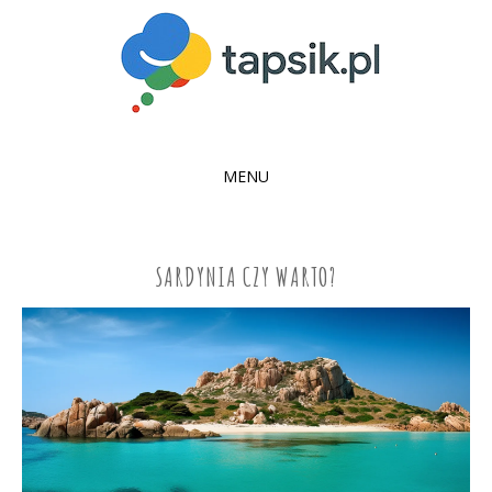
MENU
SKIP
TO
CONTENT
SARDYNIA CZY WARTO?