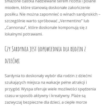
smażone ciastka nadziewane serem ricotta i polane
miodem, które stanowią doskonałe zakończenie
posiłku. Nie można zapomnieć o winach sardynskich –
szczególnie warto spróbować „Vermentino” lub
„Cannonau”, które doskonale komponują się z
lokalnymi potrawami.
Czy Sardynia jest odpowiednia dla rodzin z
dziećmi
Sardynia to doskonały wybór dla rodzin z dziećmi
szukających miejsca na wakacje pełne atrakcji i
przygód. Wyspa oferuje wiele możliwości spędzenia
czasu w sposób aktywny i kreatywny. Plaże są
zazwyczaj bezpieczne dla dzieci, a ciepłe morze