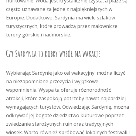
nurkowanie. Woda jest krystalicznie czysta, a plaże są
często uznawane za jedne z najpiękniejszych w
Europie. Dodatkowo, Sardynia ma wiele szlaków
turystycznych, które prowadzą przez malownicze
tereny górskie i nadmorskie.
Czy Sardynia to dobry wybór na wakacje
Wybierając Sardynię jako cel wakacyjny, można liczyć
na niezapomniane przeżycia i wyjątkowe
wspomnienia. Wyspa ta oferuje różnorodność
atrakcji, które zaspokoją potrzeby nawet najbardziej
wymagających turystów. Odwiedzając Sardynię, można
odkrywać jej bogate dziedzictwo kulturowe poprzez
zwiedzanie starożytnych ruin oraz tradycyjnych
wiosek. Warto również spróbować lokalnych festiwali i