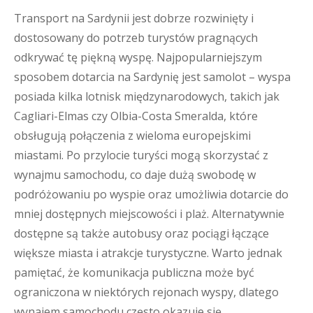
Transport na Sardynii jest dobrze rozwinięty i
dostosowany do potrzeb turystów pragnących
odkrywać tę piękną wyspę. Najpopularniejszym
sposobem dotarcia na Sardynię jest samolot – wyspa
posiada kilka lotnisk międzynarodowych, takich jak
Cagliari-Elmas czy Olbia-Costa Smeralda, które
obsługują połączenia z wieloma europejskimi
miastami. Po przylocie turyści mogą skorzystać z
wynajmu samochodu, co daje dużą swobodę w
podróżowaniu po wyspie oraz umożliwia dotarcie do
mniej dostępnych miejscowości i plaż. Alternatywnie
dostępne są także autobusy oraz pociągi łączące
większe miasta i atrakcje turystyczne. Warto jednak
pamiętać, że komunikacja publiczna może być
ograniczona w niektórych rejonach wyspy, dlatego
wynajem samochodu często okazuje się