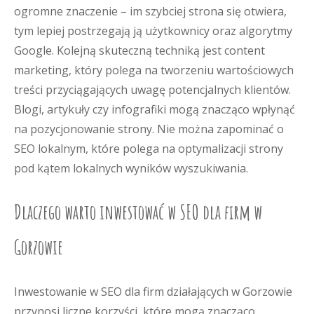
ogromne znaczenie – im szybciej strona się otwiera,
tym lepiej postrzegają ją użytkownicy oraz algorytmy
Google. Kolejną skuteczną techniką jest content
marketing, który polega na tworzeniu wartościowych
treści przyciągających uwagę potencjalnych klientów.
Blogi, artykuły czy infografiki mogą znacząco wpłynąć
na pozycjonowanie strony. Nie można zapominać o
SEO lokalnym, które polega na optymalizacji strony
pod kątem lokalnych wyników wyszukiwania.
Dlaczego warto inwestować w SEO dla firm w
Gorzowie
Inwestowanie w SEO dla firm działających w Gorzowie
przynosi liczne korzyści, które mogą znacząco