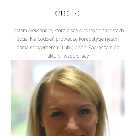
CZEŚĆ :-)
Jestem Aleksandra, która pisze o różnych apsektach
życia. Na codzień prowadzę korepetycje i jestm
damą-copywriterem. Lubię pisać. Zapraszam do
lektury i współpracy.