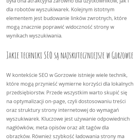
była ona atrakcyjna zarówno dla użytkowników, jak i
dla robotów wyszukiwarek. Kolejnym istotnym
elementem jest budowanie linków zwrotnych, które
mogą znacznie poprawić widoczność strony w
wynikach wyszukiwania.
Jakie techniki SEO są najskuteczniejsze w Gorzowie
W kontekście SEO w Gorzowie istnieje wiele technik,
które mogą przynieść wymierne korzyści dla lokalnych
przedsiębiorstw. Przede wszystkim warto skupić się
na optymalizacji on-page, czyli dostosowaniu treści
oraz struktury strony internetowej do wymagań
wyszukiwarek. Kluczowe jest używanie odpowiednich
nagłówków, meta opisów oraz alt tagów dla
obrazków. Również szybkość ładowania strony ma