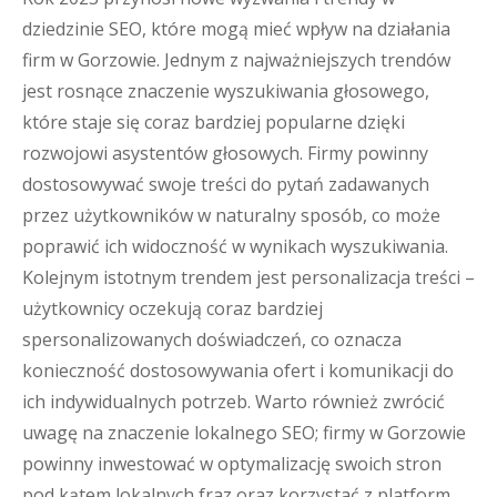
dziedzinie SEO, które mogą mieć wpływ na działania
firm w Gorzowie. Jednym z najważniejszych trendów
jest rosnące znaczenie wyszukiwania głosowego,
które staje się coraz bardziej popularne dzięki
rozwojowi asystentów głosowych. Firmy powinny
dostosowywać swoje treści do pytań zadawanych
przez użytkowników w naturalny sposób, co może
poprawić ich widoczność w wynikach wyszukiwania.
Kolejnym istotnym trendem jest personalizacja treści –
użytkownicy oczekują coraz bardziej
spersonalizowanych doświadczeń, co oznacza
konieczność dostosowywania ofert i komunikacji do
ich indywidualnych potrzeb. Warto również zwrócić
uwagę na znaczenie lokalnego SEO; firmy w Gorzowie
powinny inwestować w optymalizację swoich stron
pod kątem lokalnych fraz oraz korzystać z platform