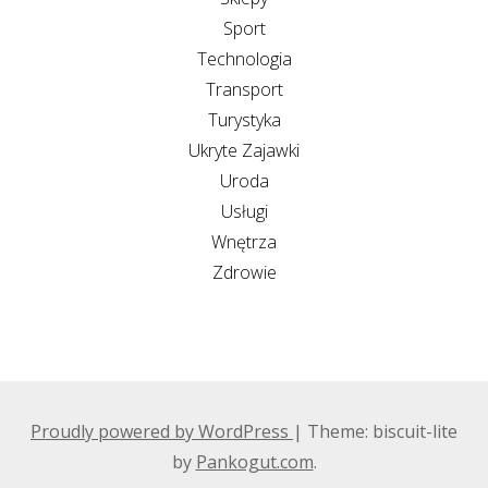
Sport
Technologia
Transport
Turystyka
Ukryte Zajawki
Uroda
Usługi
Wnętrza
Zdrowie
Proudly powered by WordPress
|
Theme: biscuit-lite
by
Pankogut.com
.