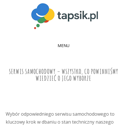
MENU
SKIP
TO
CONTENT
SERWIS SAMOCHODOWY – WSZYSTKO, CO POWINNIŚMY
WIEDZIEĆ O JEGO WYBORZE
Wybór odpowiedniego serwisu samochodowego to
kluczowy krok w dbaniu o stan techniczny naszego