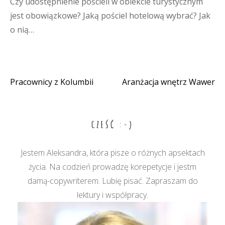
Czy udostępnienie pościeli w obiekcie turystycznym
jest obowiązkowe? Jaką pościel hotelową wybrać? Jak
o nią…
Pracownicy z Kolumbii
Aranżacja wnętrz Wawer
Nawigacja
wpisu
CZEŚĆ :-)
Jestem Aleksandra, która pisze o różnych apsektach
życia. Na codzień prowadzę korepetycje i jestm
damą-copywriterem. Lubię pisać. Zapraszam do
lektury i współpracy.