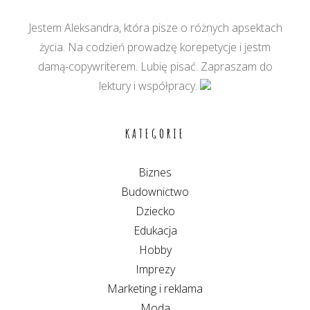
Jestem Aleksandra, która pisze o różnych apsektach
życia. Na codzień prowadzę korepetycje i jestm
damą-copywriterem. Lubię pisać. Zapraszam do
lektury i współpracy.
KATEGORIE
Biznes
Budownictwo
Dziecko
Edukacja
Hobby
Imprezy
Marketing i reklama
Moda