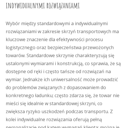
indywidualnymi rozwiązaniami
Wybór między standardowymi a indywidualnymi
rozwiązaniami w zakresie skrzyń transportowych ma
kluczowe znaczenie dla efektywności procesu
logistycznego oraz bezpieczeństwa przewożonych
towarów. Standardowe skrzynie charakteryzują się
ustalonymi wymiarami i konstrukcją, co sprawia, że są
dostępne od ręki i często tańsze od rozwiązań na
wymiar. Jednakże ich uniwersalność może prowadzić
do problemów związanych z dopasowaniem do
konkretnego ładunku; często zdarza się, że towar nie
mieści się idealnie w standardowej skrzyni, co
zwiększa ryzyko uszkodzeń podczas transportu. Z
kolei indywidualne rozwiązania oferują pełną
personalizację pod kątem wymagań klienta; można je