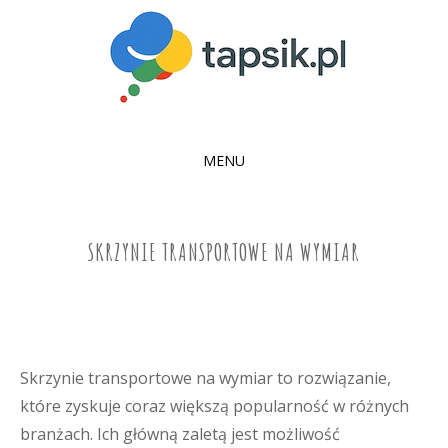
MENU
SKIP
TO
CONTENT
SKRZYNIE TRANSPORTOWE NA WYMIAR
Skrzynie transportowe na wymiar to rozwiązanie,
które zyskuje coraz większą popularność w różnych
branżach. Ich główną zaletą jest możliwość