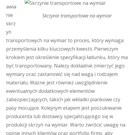
awia
nie
Skrzynie transportowe na wymiar
skrz
yń
transportowych na wymiar to proces, który wymaga
przemyślenia kilku kluczowych kwestii. Pierwszym
krokiem jest określenie specyfikacji ładunku, który ma
być transportowany. Należy dokładnie zmierzyć jego
wymiary oraz zastanowić się nad wagą i rodzajem
materiału. Ważne jest również uwzględnienie
ewentualnych dodatkowych elementów
zabezpieczających, takich jak wkładki piankowe czy
pasy mocujące. Kolejnym etapem jest poszukiwanie
producenta lub dostawcy specjalizującego się w
produkcji skrzyń na wymiar. Warto zwrócić uwagę na
opinie innych klientów oraz portfolio firmy, aby