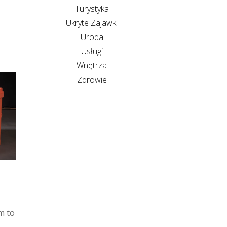
Turystyka
Ukryte Zajawki
Uroda
Usługi
Wnętrza
Zdrowie
m to