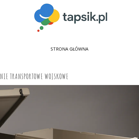
SKIP
STRONA GŁÓWNA
TO
CONTENT
YNIE TRANSPORTOWE WOJSKOWE