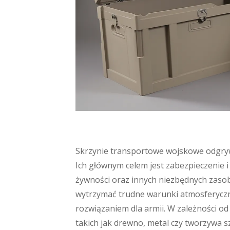
Skrzynie transportowe wojskowe odgrywaj
Ich głównym celem jest zabezpieczenie i
żywności oraz innych niezbędnych zasobów
wytrzymać trudne warunki atmosferyczne
rozwiązaniem dla armii. W zależności o
takich jak drewno, metal czy tworzywa s