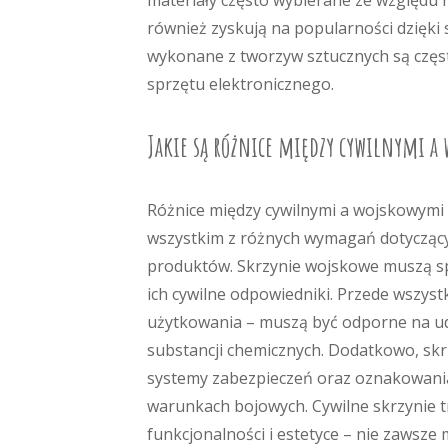
materiały często wybierane ze względu 
również zyskują na popularności dzięki s
wykonane z tworzyw sztucznych są częs
sprzętu elektronicznego.
Jakie są różnice między cywilnymi 
Różnice między cywilnymi a wojskowymi 
wszystkim z różnych wymagań dotyczący
produktów. Skrzynie wojskowe muszą spe
ich cywilne odpowiedniki. Przede wszys
użytkowania – muszą być odporne na u
substancji chemicznych. Dodatkowo, skr
systemy zabezpieczeń oraz oznakowania,
warunkach bojowych. Cywilne skrzynie t
funkcjonalności i estetyce – nie zawsze