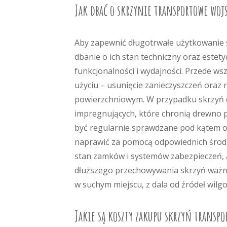
Jak dbać o skrzynie transportowe woj
Aby zapewnić długotrwałe użytkowanie 
dbanie o ich stan techniczny oraz estet
funkcjonalności i wydajności. Przede w
użyciu – usunięcie zanieczyszczeń oraz
powierzchniowym. W przypadku skrzyń d
impregnujących, które chronią drewno 
być regularnie sprawdzane pod kątem oz
naprawić za pomocą odpowiednich środ
stan zamków i systemów zabezpieczeń, a
dłuższego przechowywania skrzyń ważne
w suchym miejscu, z dala od źródeł wilg
Jakie są koszty zakupu skrzyń transp