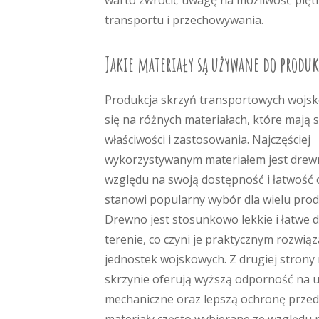
warto zwrócić uwagę na możliwość pięt
transportu i przechowywania.
Jakie materiały są używane do produk
Produkcja skrzyń transportowych wojs
się na różnych materiałach, które mają 
właściwości i zastosowania. Najczęściej
wykorzystywanym materiałem jest drewn
względu na swoją dostępność i łatwość
stanowi popularny wybór dla wielu pro
Drewno jest stosunkowo lekkie i łatwe 
terenie, co czyni je praktycznym rozwią
jednostek wojskowych. Z drugiej strony
skrzynie oferują wyższą odporność na 
mechaniczne oraz lepszą ochronę przed