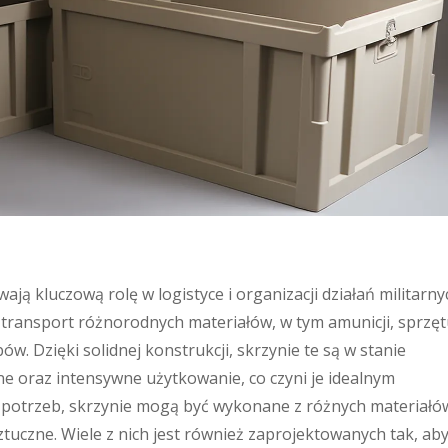
ą kluczową rolę w logistyce i organizacji działań militarny
 transport różnorodnych materiałów, w tym amunicji, sprzęt
. Dzięki solidnej konstrukcji, skrzynie te są w stanie
 oraz intensywne użytkowanie, co czyni je idealnym
d potrzeb, skrzynie mogą być wykonane z różnych materiałó
ztuczne. Wiele z nich jest również zaprojektowanych tak, ab