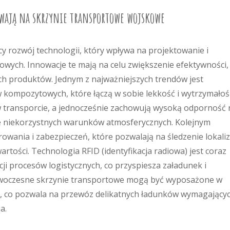
wają na skrzynie transportowe wojskowe
y rozwój technologii, który wpływa na projektowanie i
wych. Innowacje te mają na celu zwiększenie efektywności,
ch produktów. Jednym z najważniejszych trendów jest
kompozytowych, które łączą w sobie lekkość i wytrzymałoś
e w transporcie, a jednocześnie zachowują wysoką odporność 
e niekorzystnych warunków atmosferycznych. Kolejnym
wania i zabezpieczeń, które pozwalają na śledzenie lokaliz
rtości. Technologia RFID (identyfikacja radiowa) jest coraz
ji procesów logistycznych, co przyspiesza załadunek i
woczesne skrzynie transportowe mogą być wyposażone w
nej, co pozwala na przewóz delikatnych ładunków wymagający
a.