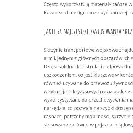
Często wykorzystują materiały tańsze w
Również ich design może być bardziej 
Jakie są najczęstsze zastosowania sk
Skrzynie transportowe wojskowe znajduj
armii. Jednym z głównych obszarów ich 
Dzięki solidnej konstrukcji i odpowiedn
uszkodzeniem, co jest kluczowe w kontek
również używane do przewozu żywności
w sytuacjach kryzysowych oraz podczas 
wykorzystywane do przechowywania mater
narzędzia, co pozwala na szybki dostęp
rosnącej potrzeby mobilności, skrzynie 
stosowane zarówno w pojazdach lądowych