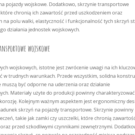
u na pojazdy wojskowe. Dodatkowo, skrzynie transportowe
 które chronią ich zawartość przed uszkodzeniem oraz
 na polu walki, elastyczność i funkcjonalność tych skrzyń st
go działania jednostek wojskowych.
ransportowe wojskowe
ch wojskowych, istotne jest zwrócenie uwagi na ich kluczo
ść w trudnych warunkach. Przede wszystkim, solidna konstru
muszą być odporne na uderzenia oraz działanie
ch. Materiały użyte do produkcji powinny charakteryzować
 korozję. Kolejnym ważnym aspektem jest ergonomiczny des
aładunek skrzyń na pojazdy transportowe. Skrzynie powinny
zeń, takie jak zamki czy uszczelki, które chronią zawartoś
oraz przed szkodliwymi czynnikami zewnętrznymi. Dodatk