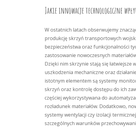
Jakie innowacje technologiczne wpły
W ostatnich latach obserwujemy znacząc
produkcję skrzyń transportowych wojsko
bezpieczeństwa oraz funkcjonalności ty
zastosowanie nowoczesnych materiałów 
Dzięki nim skrzynie stają się łatwiejsz
uszkodzenia mechaniczne oraz działani
istotnym elementem są systemy monitoro
skrzyń oraz kontrolę dostępu do ich zawa
częściej wykorzystywana do automatyzac
rozładunek materiałów. Dodatkowo, no
systemy wentylacji czy izolacji termicz
szczególnych warunków przechowywani