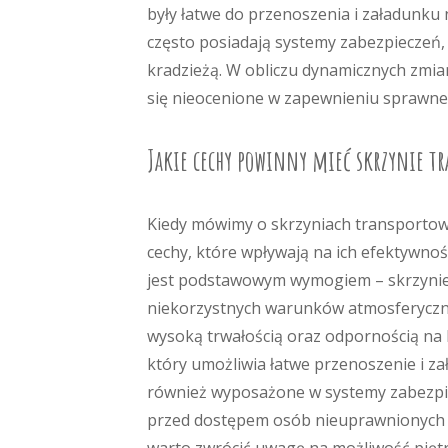
były łatwe do przenoszenia i załadunk
często posiadają systemy zabezpieczeń,
kradzieżą. W obliczu dynamicznych zmian
się nieocenione w zapewnieniu sprawne
Jakie cechy powinny mieć skrzynie t
Kiedy mówimy o skrzyniach transportowy
cechy, które wpływają na ich efektywno
jest podstawowym wymogiem – skrzynie 
niekorzystnych warunków atmosferyczny
wysoką trwałością oraz odpornością na
który umożliwia łatwe przenoszenie i z
również wyposażone w systemy zabezpiec
przed dostępem osób nieuprawnionych 