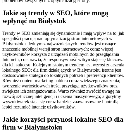
problemów związanych z optymalizacją strony.
Jakie są trendy w SEO, które mogą
wpłynąć na Białystok
Trendy w SEO zmieniają się dynamicznie i mają wpływ na to, jak
specjaliści pracują nad optymalizacją stron internetowych w
Białymstoku. Jednym z najważniejszych trendów jest rosnące
znaczenie mobilnej wersji stron internetowych; coraz więcej
użytkowników korzysta z urządzeń mobilnych do przeglądania
Internetu, co sprawia, że responsywność witryn staje się kluczowa
dla ich sukcesu. Kolejnym istotnym trendem jest wzrost znaczenia
lokalnego SEO; dla firm działających w Białymstoku istotne jest
dostosowanie strategii do lokalnych potrzeb i preferencji klientów.
Również content marketing nabiera coraz większego znaczenia;
tworzenie wartościowych treści przyciąga użytkowników oraz
zwiększa ich zaangażowanie. Warto również zwrócić uwagę na
rozwój sztucznej inteligencji i uczenia maszynowego; algorytmy
wyszukiwarek stają się coraz bardziej zaawansowane i potrafią
lepiej rozumieć intencje użytkowników.
Jakie korzyści przynosi lokalne SEO dla
firm w Białymstoku