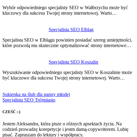
Wybór odpowiedniego specjalisty SEO w Wałbrzychu może być
kluczowy dla sukcesu Twojej strony internetowej. Warto…
Specjalista SEO Elbląg
Specjalista SEO w Elblągu powinien posiadać szereg umiejętności,
które pozwolą mu skutecznie optymalizować strony internetowe…
Specjalista SEO Koszalin
Wyszukiwanie odpowiedniego specjalisty SEO w Koszalinie może
być kluczowe dla sukcesu Twojej strony internetowej. Warto…
Sukienka na ślub dla panny młodej
Specjalista SEO Trójmiasto
CZEŚĆ :-)
Jestem Aleksandra, która pisze o różnych apsektach życia. Na
codzień prowadzę korepetycje i jestm damą-copywriterem. Lubię
pisać. Zapraszam do lektury i współpracy.