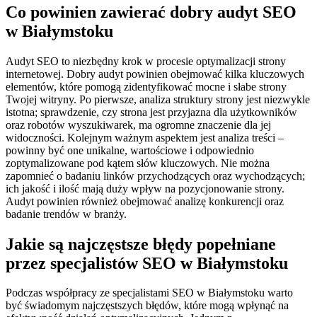
Co powinien zawierać dobry audyt SEO
w Białymstoku
Audyt SEO to niezbędny krok w procesie optymalizacji strony
internetowej. Dobry audyt powinien obejmować kilka kluczowych
elementów, które pomogą zidentyfikować mocne i słabe strony
Twojej witryny. Po pierwsze, analiza struktury strony jest niezwykle
istotna; sprawdzenie, czy strona jest przyjazna dla użytkowników
oraz robotów wyszukiwarek, ma ogromne znaczenie dla jej
widoczności. Kolejnym ważnym aspektem jest analiza treści –
powinny być one unikalne, wartościowe i odpowiednio
zoptymalizowane pod kątem słów kluczowych. Nie można
zapomnieć o badaniu linków przychodzących oraz wychodzących;
ich jakość i ilość mają duży wpływ na pozycjonowanie strony.
Audyt powinien również obejmować analizę konkurencji oraz
badanie trendów w branży.
Jakie są najczęstsze błędy popełniane
przez specjalistów SEO w Białymstoku
Podczas współpracy ze specjalistami SEO w Białymstoku warto
być świadomym najczęstszych błędów, które mogą wpłynąć na