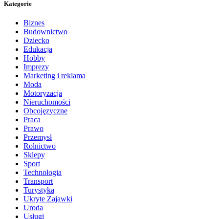
Kategorie
Biznes
Budownictwo
Dziecko
Edukacja
Hobby
Imprezy
Marketing i reklama
Moda
Motoryzacja
Nieruchomości
Obcojęzyczne
Praca
Prawo
Przemysł
Rolnictwo
Sklepy
Sport
Technologia
Transport
Turystyka
Ukryte Zajawki
Uroda
Usługi