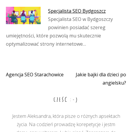
Specjalista SEO Bydgoszcz
Specjalista SEO w Bydgoszczy
powinien posiadać szereg
umiejętności, które pozwolą mu skutecznie
optymalizować strony internetowe…
Agencja SEO Starachowice
Jakie bajki dla dzieci po
Nawigacja
angielsku?
wpisu
CZEŚĆ :-)
Jestem Aleksandra, która pisze o różnych apsektach
życia. Na codzień prowadzę korepetycje i jestm