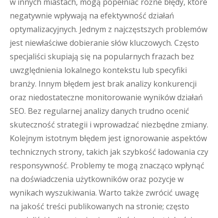
w innych miastach, mogą popełniać różne błędy, które
negatywnie wpływają na efektywność działań
optymalizacyjnych. Jednym z najczęstszych problemów
jest niewłaściwe dobieranie słów kluczowych. Często
specjaliści skupiają się na popularnych frazach bez
uwzględnienia lokalnego kontekstu lub specyfiki
branży. Innym błędem jest brak analizy konkurencji
oraz niedostateczne monitorowanie wyników działań
SEO. Bez regularnej analizy danych trudno ocenić
skuteczność strategii i wprowadzać niezbędne zmiany.
Kolejnym istotnym błędem jest ignorowanie aspektów
technicznych strony, takich jak szybkość ładowania czy
responsywność. Problemy te mogą znacząco wpłynąć
na doświadczenia użytkowników oraz pozycje w
wynikach wyszukiwania. Warto także zwrócić uwagę
na jakość treści publikowanych na stronie; często