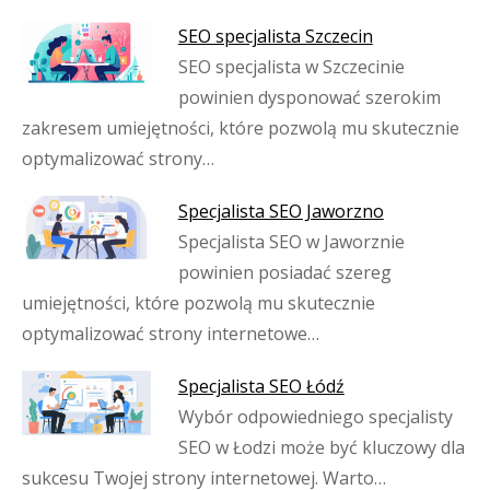
SEO specjalista Szczecin
SEO specjalista w Szczecinie
powinien dysponować szerokim
zakresem umiejętności, które pozwolą mu skutecznie
optymalizować strony…
Specjalista SEO Jaworzno
Specjalista SEO w Jaworznie
powinien posiadać szereg
umiejętności, które pozwolą mu skutecznie
optymalizować strony internetowe…
Specjalista SEO Łódź
Wybór odpowiedniego specjalisty
SEO w Łodzi może być kluczowy dla
sukcesu Twojej strony internetowej. Warto…