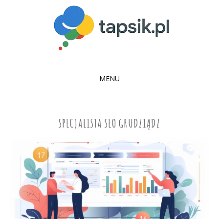
MENU
SKIP
TO
CONTENT
SPECJALISTA SEO GRUDZIĄDZ