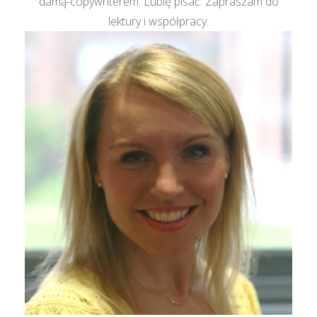
damą-copywriterem. Lubię pisać. Zapraszam do
lektury i współpracy.