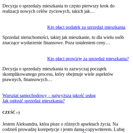
Decyzja o sprzedaży mieszkania to często pierwszy krok do
realizacji nowych celów życiowych, takich jak…
Kto płaci podatek za sprzedaż mieszkania
Sprzedaż nieruchomości, takiej jak mieszkanie, to dla wielu osób
znaczące wydarzenie finansowe. Poza ustaleniem ceny…
Kto płaci prowizję za sprzedaż mieszkania?
Decyzja o sprzedaży mieszkania to zazwyczaj początek
skomplikowanego procesu, który obejmuje wiele aspektów
prawnych, finansowych…
Warsztat samochodowy – najwyższa jakość usług
Jak ogłosić sprzedaż mieszkania?
CZEŚĆ :-)
Jestem Aleksandra, która pisze o różnych apsektach życia. Na
codzień prowadzę korepetycje i jestm damą-copywriterem. Lubię