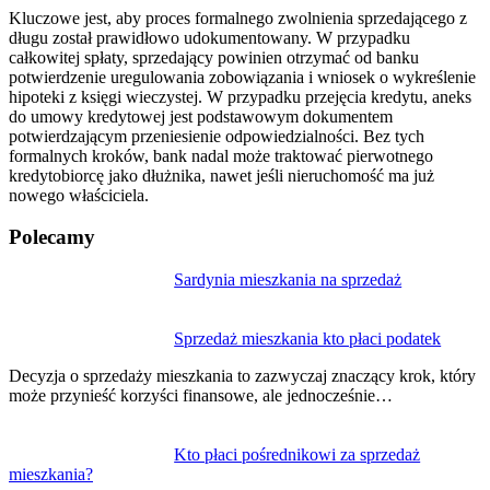
Kluczowe jest, aby proces formalnego zwolnienia sprzedającego z
długu został prawidłowo udokumentowany. W przypadku
całkowitej spłaty, sprzedający powinien otrzymać od banku
potwierdzenie uregulowania zobowiązania i wniosek o wykreślenie
hipoteki z księgi wieczystej. W przypadku przejęcia kredytu, aneks
do umowy kredytowej jest podstawowym dokumentem
potwierdzającym przeniesienie odpowiedzialności. Bez tych
formalnych kroków, bank nadal może traktować pierwotnego
kredytobiorcę jako dłużnika, nawet jeśli nieruchomość ma już
nowego właściciela.
Polecamy
Nawigacja
Sardynia mieszkania na sprzedaż
wpisu
Sprzedaż mieszkania kto płaci podatek
Decyzja o sprzedaży mieszkania to zazwyczaj znaczący krok, który
może przynieść korzyści finansowe, ale jednocześnie…
Kto płaci pośrednikowi za sprzedaż
mieszkania?