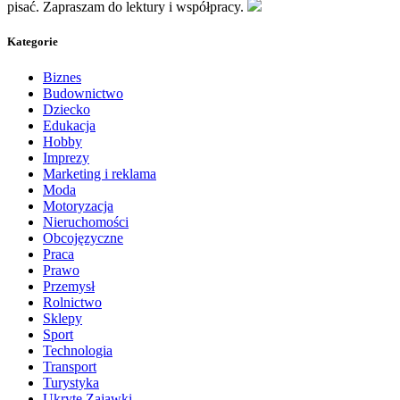
pisać. Zapraszam do lektury i współpracy.
Kategorie
Biznes
Budownictwo
Dziecko
Edukacja
Hobby
Imprezy
Marketing i reklama
Moda
Motoryzacja
Nieruchomości
Obcojęzyczne
Praca
Prawo
Przemysł
Rolnictwo
Sklepy
Sport
Technologia
Transport
Turystyka
Ukryte Zajawki