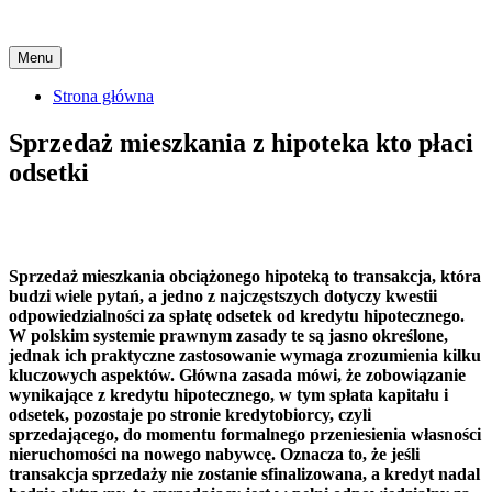
Skip
Menu
to
content
Strona główna
Sprzedaż mieszkania z hipoteka kto płaci
odsetki
Sprzedaż mieszkania obciążonego hipoteką to transakcja, która
budzi wiele pytań, a jedno z najczęstszych dotyczy kwestii
odpowiedzialności za spłatę odsetek od kredytu hipotecznego.
W polskim systemie prawnym zasady te są jasno określone,
jednak ich praktyczne zastosowanie wymaga zrozumienia kilku
kluczowych aspektów. Główna zasada mówi, że zobowiązanie
wynikające z kredytu hipotecznego, w tym spłata kapitału i
odsetek, pozostaje po stronie kredytobiorcy, czyli
sprzedającego, do momentu formalnego przeniesienia własności
nieruchomości na nowego nabywcę. Oznacza to, że jeśli
transakcja sprzedaży nie zostanie sfinalizowana, a kredyt nadal