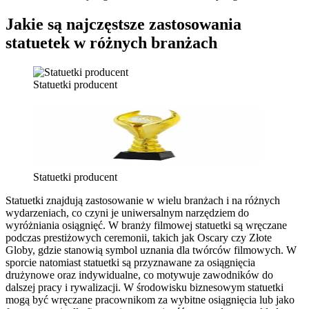
Jakie są najczęstsze zastosowania
statuetek w różnych branżach
Statuetki producent
Statuetki producent
Statuetki znajdują zastosowanie w wielu branżach i na różnych
wydarzeniach, co czyni je uniwersalnym narzędziem do
wyróżniania osiągnięć. W branży filmowej statuetki są wręczane
podczas prestiżowych ceremonii, takich jak Oscary czy Złote
Globy, gdzie stanowią symbol uznania dla twórców filmowych. W
sporcie natomiast statuetki są przyznawane za osiągnięcia
drużynowe oraz indywidualne, co motywuje zawodników do
dalszej pracy i rywalizacji. W środowisku biznesowym statuetki
mogą być wręczane pracownikom za wybitne osiągnięcia lub jako