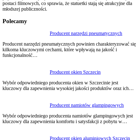
postaci filmowych, co sprawia, że statuetki stają się atrakcyjne dla
młodszej publiczności.
Polecamy
Nawigacja
Producent narzędzi pneumatycznych
wpisu
Producent narzędzi pneumatycznych powinien charakteryzować się
kilkoma kluczowymi cechami, które wpływają na jakość i
funkcjonalność…
Producent okien Szczecin
Wybór odpowiedniego producenta okien w Szczecinie jest
kluczowy dla zapewnienia wysokiej jakości produktów oraz ich…
Producent namiotów glampingowych
Wybór odpowiedniego producenta namiotów glampingowych jest
kluczowy dla zapewnienia komfortu i satysfakcji z pobytu w…
Producent okien aluminiowych Szczecin