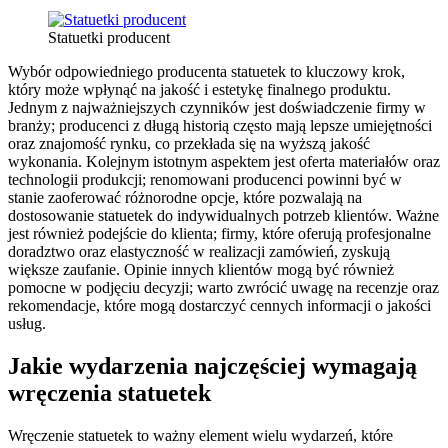
Statuetki producent
Wybór odpowiedniego producenta statuetek to kluczowy krok,
który może wpłynąć na jakość i estetykę finalnego produktu.
Jednym z najważniejszych czynników jest doświadczenie firmy w
branży; producenci z długą historią często mają lepsze umiejętności
oraz znajomość rynku, co przekłada się na wyższą jakość
wykonania. Kolejnym istotnym aspektem jest oferta materiałów oraz
technologii produkcji; renomowani producenci powinni być w
stanie zaoferować różnorodne opcje, które pozwalają na
dostosowanie statuetek do indywidualnych potrzeb klientów. Ważne
jest również podejście do klienta; firmy, które oferują profesjonalne
doradztwo oraz elastyczność w realizacji zamówień, zyskują
większe zaufanie. Opinie innych klientów mogą być również
pomocne w podjęciu decyzji; warto zwrócić uwagę na recenzje oraz
rekomendacje, które mogą dostarczyć cennych informacji o jakości
usług.
Jakie wydarzenia najczęściej wymagają
wręczenia statuetek
Wręczenie statuetek to ważny element wielu wydarzeń, które