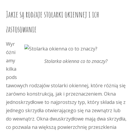
Jakie są rodzaje stolarki okiennej i ich
zastosowanie
Wyr
óżni
amy
Stolarka okienna co to znaczy?
kilka
pods
tawowych rodzajów stolarki okiennej, które różnią się
zarówno konstrukcją, jak i przeznaczeniem. Okna
jednoskrzydłowe to najprostszy typ, który składa się z
jednego skrzydła otwierającego się na zewnątrz lub
do wewnątrz. Okna dwuskrzydłowe mają dwa skrzydła,
co pozwala na większą powierzchnię przeszklenia