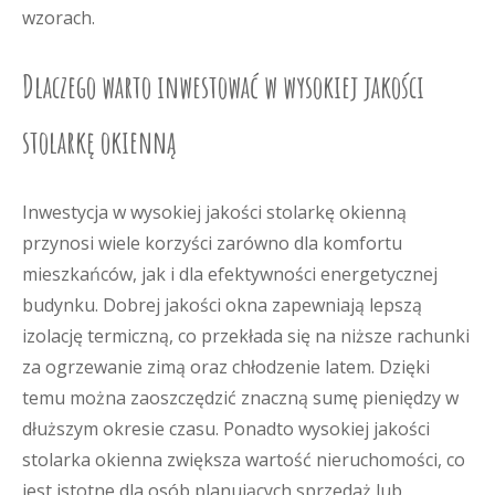
wzorach.
Dlaczego warto inwestować w wysokiej jakości
stolarkę okienną
Inwestycja w wysokiej jakości stolarkę okienną
przynosi wiele korzyści zarówno dla komfortu
mieszkańców, jak i dla efektywności energetycznej
budynku. Dobrej jakości okna zapewniają lepszą
izolację termiczną, co przekłada się na niższe rachunki
za ogrzewanie zimą oraz chłodzenie latem. Dzięki
temu można zaoszczędzić znaczną sumę pieniędzy w
dłuższym okresie czasu. Ponadto wysokiej jakości
stolarka okienna zwiększa wartość nieruchomości, co
jest istotne dla osób planujących sprzedaż lub