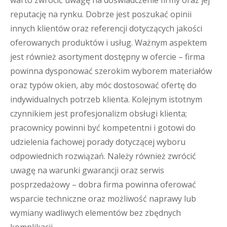
warto zwrócić uwagę na doświadczenie firmy oraz jej
reputację na rynku. Dobrze jest poszukać opinii
innych klientów oraz referencji dotyczących jakości
oferowanych produktów i usług. Ważnym aspektem
jest również asortyment dostępny w ofercie – firma
powinna dysponować szerokim wyborem materiałów
oraz typów okien, aby móc dostosować ofertę do
indywidualnych potrzeb klienta. Kolejnym istotnym
czynnikiem jest profesjonalizm obsługi klienta;
pracownicy powinni być kompetentni i gotowi do
udzielenia fachowej porady dotyczącej wyboru
odpowiednich rozwiązań. Należy również zwrócić
uwagę na warunki gwarancji oraz serwis
posprzedażowy – dobra firma powinna oferować
wsparcie techniczne oraz możliwość naprawy lub
wymiany wadliwych elementów bez zbędnych