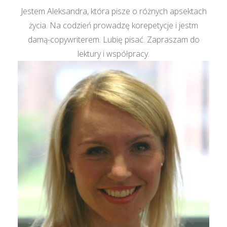
Jestem Aleksandra, która pisze o różnych apsektach
życia. Na codzień prowadzę korepetycje i jestm
damą-copywriterem. Lubię pisać. Zapraszam do
lektury i współpracy.