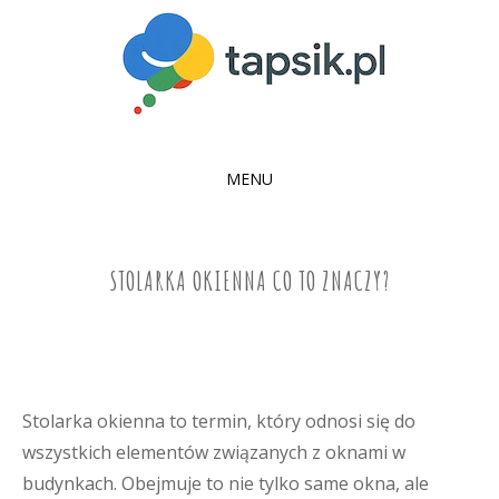
MENU
SKIP
TO
CONTENT
STOLARKA OKIENNA CO TO ZNACZY?
Stolarka okienna to termin, który odnosi się do
wszystkich elementów związanych z oknami w
budynkach. Obejmuje to nie tylko same okna, ale