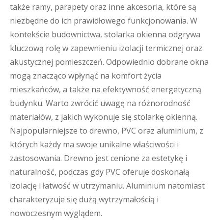
także ramy, parapety oraz inne akcesoria, które są
niezbędne do ich prawidłowego funkcjonowania. W
kontekście budownictwa, stolarka okienna odgrywa
kluczową rolę w zapewnieniu izolacji termicznej oraz
akustycznej pomieszczeń. Odpowiednio dobrane okna
mogą znacząco wpłynąć na komfort życia
mieszkańców, a także na efektywność energetyczną
budynku. Warto zwrócić uwagę na różnorodność
materiałów, z jakich wykonuje się stolarkę okienną.
Najpopularniejsze to drewno, PVC oraz aluminium, z
których każdy ma swoje unikalne właściwości i
zastosowania. Drewno jest cenione za estetykę i
naturalność, podczas gdy PVC oferuje doskonałą
izolację i łatwość w utrzymaniu. Aluminium natomiast
charakteryzuje się dużą wytrzymałością i
nowoczesnym wyglądem.