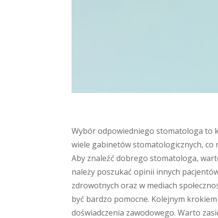
Wybór odpowiedniego stomatologa to klu
wiele gabinetów stomatologicznych, co m
Aby znaleźć dobrego stomatologa, warto
należy poszukać opinii innych pacjentó
zdrowotnych oraz w mediach społeczno
być bardzo pomocne. Kolejnym krokiem j
doświadczenia zawodowego. Warto zasięg