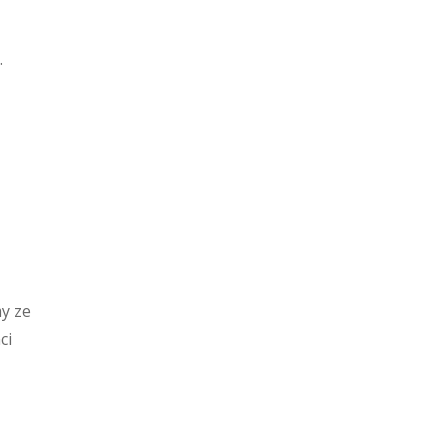
.
y ze
ci