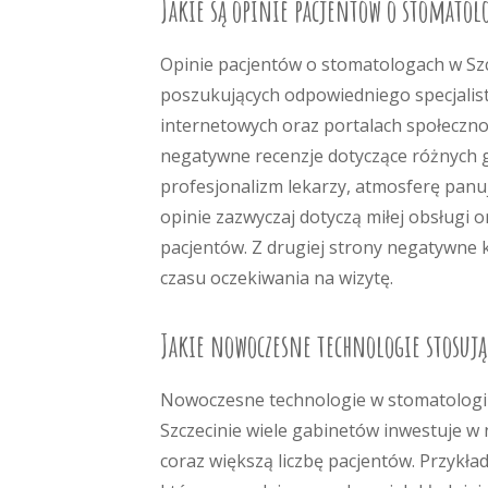
Jakie są opinie pacjentów o stomatolo
Opinie pacjentów o stomatologach w Szc
poszukujących odpowiedniego specjalisty
internetowych oraz portalach społeczno
negatywne recenzje dotyczące różnych g
profesjonalizm lekarzy, atmosferę panu
opinie zazwyczaj dotyczą miłej obsługi 
pacjentów. Z drugiej strony negatywne
czasu oczekiwania na wizytę.
Jakie nowoczesne technologie stosują
Nowoczesne technologie w stomatologii 
Szczecinie wiele gabinetów inwestuje w
coraz większą liczbę pacjentów. Przykł