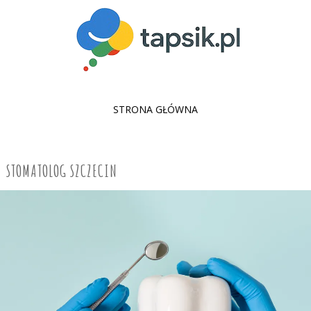
SKIP
STRONA GŁÓWNA
TO
CONTENT
STOMATOLOG SZCZECIN