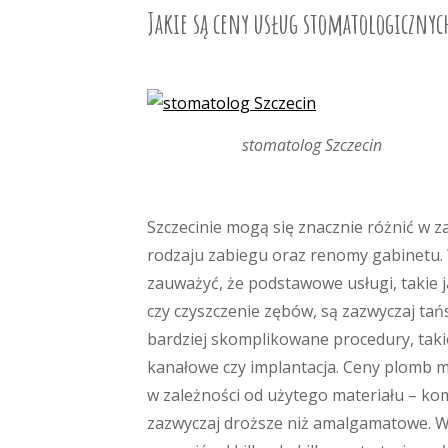
Jakie są ceny usług stomatologicznyc
stomatolog Szczecin
Szczecinie mogą się znacznie różnić w z
rodzaju zabiegu oraz renomy gabinetu.
zauważyć, że podstawowe usługi, takie 
czy czyszczenie zębów, są zazwyczaj tań
bardziej skomplikowane procedury, takie
kanałowe czy implantacja. Ceny plomb m
w zależności od użytego materiału – k
zazwyczaj droższe niż amalgamatowe. 