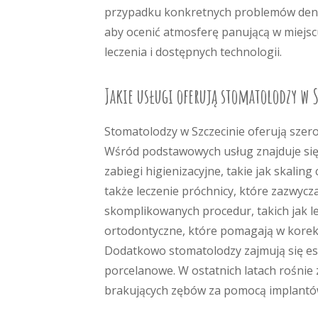
przypadku konkretnych problemów denty
aby ocenić atmosferę panującą w miejs
leczenia i dostępnych technologii.
Jakie usługi oferują stomatolodzy w S
Stomatolodzy w Szczecinie oferują szer
Wśród podstawowych usług znajduje się 
zabiegi higienizacyjne, takie jak skali
także leczenie próchnicy, które zazwyc
skomplikowanych procedur, takich jak l
ortodontyczne, które pomagają w korek
Dodatkowo stomatolodzy zajmują się est
porcelanowe. W ostatnich latach rośnie
brakujących zębów za pomocą implantó