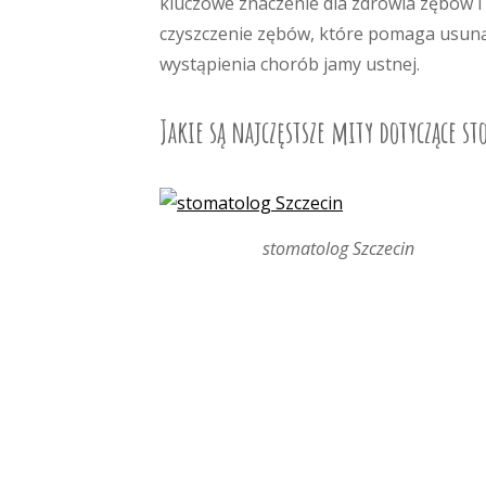
kluczowe znaczenie dla zdrowia zębów i 
czyszczenie zębów, które pomaga usuną
wystąpienia chorób jamy ustnej.
Jakie są najczęstsze mity dotyczące s
stomatolog Szczecin