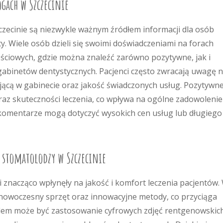
gach w Szczecinie
zecinie są niezwykle ważnym źródłem informacji dla osób
. Wiele osób dzieli się swoimi doświadczeniami na forach
ściowych, gdzie można znaleźć zarówno pozytywne, jak i
abinetów dentystycznych. Pacjenci często zwracają uwagę 
jącą w gabinecie oraz jakość świadczonych usług. Pozytywn
oraz skuteczności leczenia, co wpływa na ogólne zadowolenie
 komentarze mogą dotyczyć wysokich cen usług lub długiego
 stomatolodzy w Szczecinie
znacząco wpłynęły na jakość i komfort leczenia pacjentów.
 nowoczesny sprzęt oraz innowacyjne metody, co przyciąga
adem może być zastosowanie cyfrowych zdjęć rentgenowskic