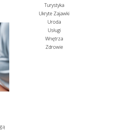
Turystyka
Ukryte Zajawki
Uroda
Usługi
Wnętrza
Zdrowie
ogą