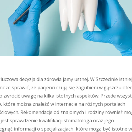
czowa decyzja dla zdrowia jamy ustnej. W Szczecinie istnie
oże sprawić, że pacjenci czują się zagubieni w gąszczu ofer
 zwrócić uwagę na kilka istotnych aspektów. Przede wszys
w, które można znaleźć w internecie na różnych portalach
ściowych. Rekomendacje od znajomych i rodziny również mo
est sprawdzenie kwalifikacji stomatologa oraz jego
nąć informacji o specjalizacjach, które mogą być istotne w