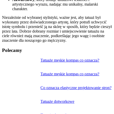
artystycznego wyrazu, nadając mu unikalny, malarski
charakter.
Niezależnie od wybranej stylistyki, ważne jest, aby tatuaż był
wykonany przez doświadczonego artystę, który potrafi uchwycić
istotę symbolu i przenieść ją na skórę w sposób, który będzie cieszył
przez lata. Dobrze dobrany rozmiar i umiejscowienie tatuażu na
ciele również mają znaczenie, podkreślając jego wagę i osobiste
znaczenie dla noszącego go mężczyzny.
Polecamy
Nawigacja
Tatuaże męskie kompas co oznacza?
wpisu
Tatuaże męskie kompas co oznacza?
Co oznacza elastyczne projektowanie stron?
Tatuaże dotworkowe