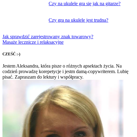
Czy na ukulele gra się jak na gitarze?
Czy gra na ukulele jest trudna?
Jak sprawdzić zarejestrowany znak towarowy?
Masaże lecznicze i relaksacyjne
CZEŚĆ :-)
Jestem Aleksandra, która pisze o różnych apsektach życia. Na
codzień prowadzę korepetycje i jestm damą-copywriterem. Lubię
pisać. Zapraszam do lektury i współpracy.