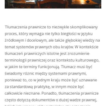
Tłumaczenia prawnicze to niezwykle skomplikowany
proces, który wymaga nie tylko biegłości w języku
źródłowym i docelowym, ale także głębokiej wiedzy na
temat systemów prawnych obu krajów. W kontekście
tłumaczeń prawniczych istotne jest zrozumienie
terminologii prawniczej oraz kontekstu kulturowego,
w jakim te terminy funkcjonują. Tłumacz musi być
świadomy różnic między systemami prawnymi,
ponieważ to, co w jednym kraju może być uznawane
za standardową praktykę, w innym może być
całkowicie nieznane. Ponadto, tłumaczenia prawnicze
często dotyczą dokumentów o dużej wadze prawnej,