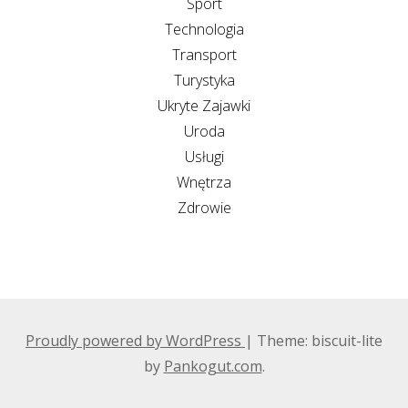
Sport
Technologia
Transport
Turystyka
Ukryte Zajawki
Uroda
Usługi
Wnętrza
Zdrowie
Proudly powered by WordPress
|
Theme: biscuit-lite
by
Pankogut.com
.