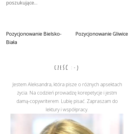
poszukujące…
Pozycjonowanie Bielsko-
Pozycjonowanie Gliwice
Nawigacja
Biała
wpisu
CZEŚĆ :-)
Jestem Aleksandra, która pisze o różnych apsektach
życia. Na codzień prowadzę korepetycje i jestm
damą-copywriterem. Lubię pisać. Zapraszam do
lektury i współpracy.