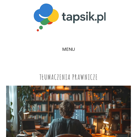
MENU
SKIP
TO
CONTENT
TŁUMACZENIA PRAWNICZE