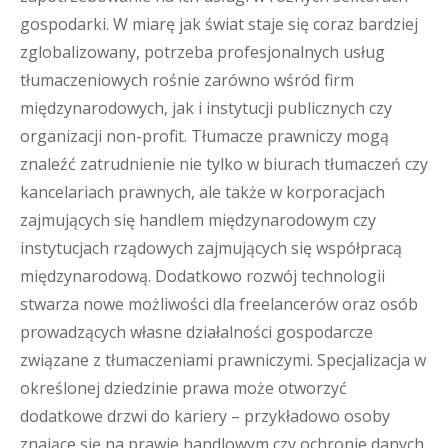
gospodarki. W miarę jak świat staje się coraz bardziej
zglobalizowany, potrzeba profesjonalnych usług
tłumaczeniowych rośnie zarówno wśród firm
międzynarodowych, jak i instytucji publicznych czy
organizacji non-profit. Tłumacze prawniczy mogą
znaleźć zatrudnienie nie tylko w biurach tłumaczeń czy
kancelariach prawnych, ale także w korporacjach
zajmujących się handlem międzynarodowym czy
instytucjach rządowych zajmujących się współpracą
międzynarodową. Dodatkowo rozwój technologii
stwarza nowe możliwości dla freelancerów oraz osób
prowadzących własne działalności gospodarcze
związane z tłumaczeniami prawniczymi. Specjalizacja w
określonej dziedzinie prawa może otworzyć
dodatkowe drzwi do kariery – przykładowo osoby
znające się na prawie handlowym czy ochronie danych