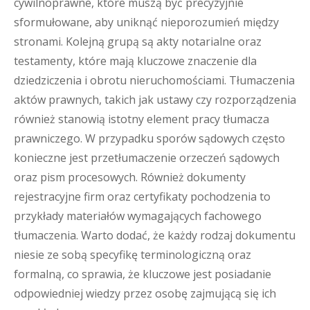
cywilnoprawne, które muszą być precyzyjnie
sformułowane, aby uniknąć nieporozumień między
stronami. Kolejną grupą są akty notarialne oraz
testamenty, które mają kluczowe znaczenie dla
dziedziczenia i obrotu nieruchomościami. Tłumaczenia
aktów prawnych, takich jak ustawy czy rozporządzenia
również stanowią istotny element pracy tłumacza
prawniczego. W przypadku sporów sądowych często
konieczne jest przetłumaczenie orzeczeń sądowych
oraz pism procesowych. Również dokumenty
rejestracyjne firm oraz certyfikaty pochodzenia to
przykłady materiałów wymagających fachowego
tłumaczenia. Warto dodać, że każdy rodzaj dokumentu
niesie ze sobą specyfikę terminologiczną oraz
formalną, co sprawia, że kluczowe jest posiadanie
odpowiedniej wiedzy przez osobę zajmującą się ich