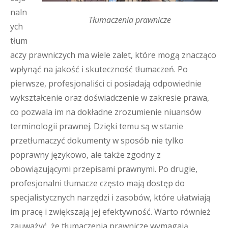
naln
Tłumaczenia prawnicze
ych
tłum
aczy prawniczych ma wiele zalet, które mogą znacząco
wpłynąć na jakość i skuteczność tłumaczeń. Po
pierwsze, profesjonaliści ci posiadają odpowiednie
wykształcenie oraz doświadczenie w zakresie prawa,
co pozwala im na dokładne zrozumienie niuansów
terminologii prawnej. Dzięki temu są w stanie
przetłumaczyć dokumenty w sposób nie tylko
poprawny językowo, ale także zgodny z
obowiązującymi przepisami prawnymi. Po drugie,
profesjonalni tłumacze często mają dostęp do
specjalistycznych narzędzi i zasobów, które ułatwiają
im pracę i zwiększają jej efektywność. Warto również
zauważyć, że tłumaczenia prawnicze wymagają