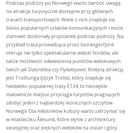
Podczas podróży po Norwegii warto zwrócić uwagę
na atrakcje turystyczne dostępne przy głównych
trasach transportowych. Wiele z nich znajduje się
blisko popularnych szlaków komunikacyjnych i może
stanowić doskonały przystanek podczas podróży. Na
przykład trasa prowadząca przez Geirangerfjord
oferuje nie tylko spektakularne widoki fiordów, ale
także możliwość odwiedzenia punktów widokowych
takich jak Dalsnibba czy Flydalsjuvet. Kolejną atrakcją
jest Trolltunga (Język Trolla), który znajduje się
niedaleko popularnej trasy E134; to niezwykle
malownicze miejsce przyciąga turystów pragnących
zdobyć jeden z najbardziej ikonicznych szczytów
Norwegii. Dla miłośników kultury warto zatrzymać się
w miasteczku Ålesund, które słynie z architektury
secesyjnej oraz pięknych widoków na ocean i góry