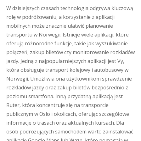
W dzisiejszych czasach technologia odgrywa kluczową
rolę w podróżowaniu, a korzystanie z aplikacji
mobilnych może znacznie ułatwić planowanie
transportu w Norwegii. Istnieje wiele aplikacji, które
oferują różnorodne funkcje, takie jak wyszukiwanie
połączeń, zakup biletów czy monitorowanie rozkładów
jazdy. Jedną z najpopularniejszych aplikacji jest Vy,
która obsługuje transport kolejowy i autobusowy w
Norwegii. Umożliwia ona użytkownikom sprawdzenie
rozkładów jazdy oraz zakup biletów bezpośrednio z
poziomu smartfona. Inną przydatną aplikacją jest
Ruter, która koncentruje się na transporcie
publicznym w Oslo i okolicach, oferując szczegółowe
informacje o trasach oraz aktualnych kursach. Dla
osób podróżujących samochodem warto zainstalować
aplikację Google Maps lub Waze, które pomagają w