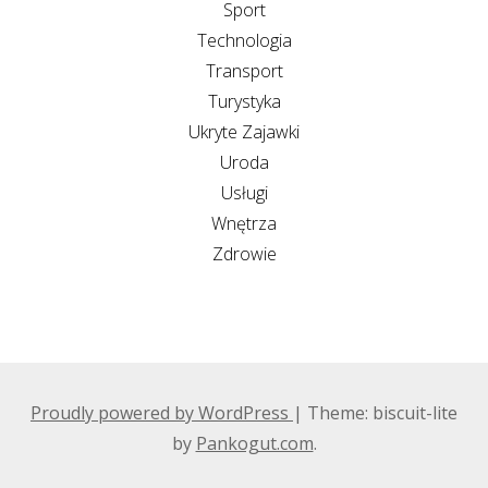
Sport
Technologia
Transport
Turystyka
Ukryte Zajawki
Uroda
Usługi
Wnętrza
Zdrowie
Proudly powered by WordPress
|
Theme: biscuit-lite
by
Pankogut.com
.