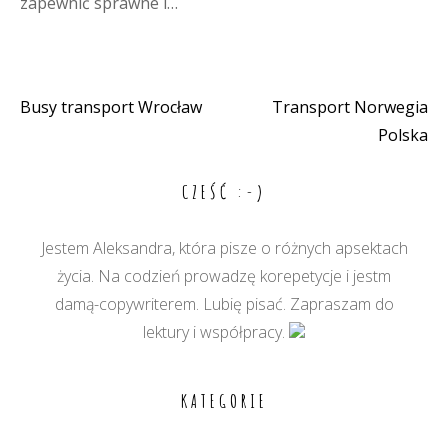
zapewnić sprawne i…
Busy transport Wrocław
Transport Norwegia
Nawigacja
Polska
wpisu
CZEŚĆ :-)
Jestem Aleksandra, która pisze o różnych apsektach
życia. Na codzień prowadzę korepetycje i jestm
damą-copywriterem. Lubię pisać. Zapraszam do
lektury i współpracy.
KATEGORIE