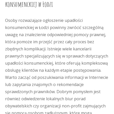
konsumenckiej w Łodzi
Osoby rozważające ogłoszenie upadłości
konsumenckiej w Łodzi powinny zwrócić szczególną
uwagę na znalezienie odpowiedniej pomocy prawnej,
która pomoże im przejść przez cały proces bez
zbędnych komplikacji. Istnieje wiele kancelarii
prawnych specjalizujących się w sprawach dotyczących
upadłości konsumenckiej, które oferują kompleksową
obsługę klientów na każdym etapie postępowania.
Warto zacząć od poszukiwania informacji w Internecie
lub zapytania znajomych o rekomendacje
sprawdzonych prawników. Dobrym pomysłem jest
również odwiedzenie lokalnych biur porad
obywatelskich czy organizacji non-profit zajmujących
się pomocą osobom zadłużonym, które mogą