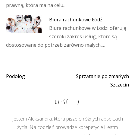
prawną, która ma na celu…
Biura rachunkowe Łódź
Biura rachunkowe w Łodzi oferują
szeroki zakres usług, które są
dostosowane do potrzeb zarówno małych,…
Podolog
Sprzątanie po zmarłych
Nawigacja
Szczecin
wpisu
CZEŚĆ :-)
Jestem Aleksandra, która pisze o różnych apsektach
życia. Na codzień prowadzę korepetycje i jestm