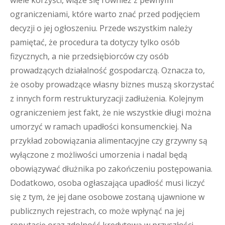
wiele korzyści, wiąże się również z pewnymi
ograniczeniami, które warto znać przed podjęciem
decyzji o jej ogłoszeniu. Przede wszystkim należy
pamiętać, że procedura ta dotyczy tylko osób
fizycznych, a nie przedsiębiorców czy osób
prowadzących działalność gospodarczą. Oznacza to,
że osoby prowadzące własny biznes muszą skorzystać
z innych form restrukturyzacji zadłużenia. Kolejnym
ograniczeniem jest fakt, że nie wszystkie długi można
umorzyć w ramach upadłości konsumenckiej. Na
przykład zobowiązania alimentacyjne czy grzywny są
wyłączone z możliwości umorzenia i nadal będą
obowiązywać dłużnika po zakończeniu postępowania.
Dodatkowo, osoba ogłaszająca upadłość musi liczyć
się z tym, że jej dane osobowe zostaną ujawnione w
publicznych rejestrach, co może wpłynąć na jej