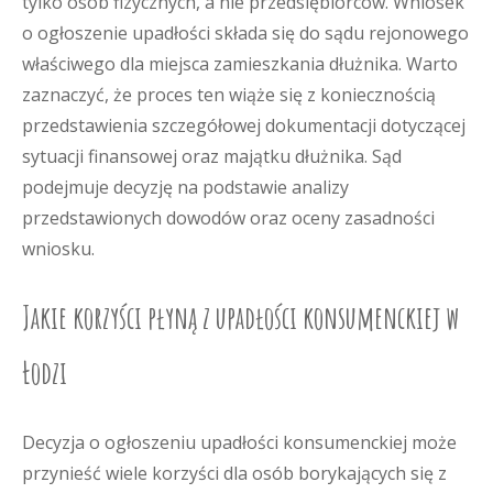
tylko osób fizycznych, a nie przedsiębiorców. Wniosek
o ogłoszenie upadłości składa się do sądu rejonowego
właściwego dla miejsca zamieszkania dłużnika. Warto
zaznaczyć, że proces ten wiąże się z koniecznością
przedstawienia szczegółowej dokumentacji dotyczącej
sytuacji finansowej oraz majątku dłużnika. Sąd
podejmuje decyzję na podstawie analizy
przedstawionych dowodów oraz oceny zasadności
wniosku.
Jakie korzyści płyną z upadłości konsumenckiej w
Łodzi
Decyzja o ogłoszeniu upadłości konsumenckiej może
przynieść wiele korzyści dla osób borykających się z