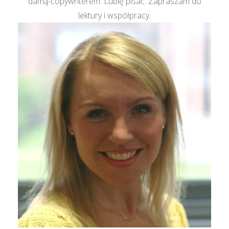
damą-copywriterem. Lubię pisać. Zapraszam do
lektury i współpracy.