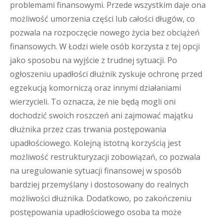
problemami finansowymi. Przede wszystkim daje ona
możliwość umorzenia części lub całości długów, co
pozwala na rozpoczęcie nowego życia bez obciążeń
finansowych. W Łodzi wiele osób korzysta z tej opcji
jako sposobu na wyjście z trudnej sytuacji. Po
ogłoszeniu upadłości dłużnik zyskuje ochronę przed
egzekucją komorniczą oraz innymi działaniami
wierzycieli. To oznacza, że nie będą mogli oni
dochodzić swoich roszczeń ani zajmować majątku
dłużnika przez czas trwania postępowania
upadłościowego. Kolejną istotną korzyścią jest
możliwość restrukturyzacji zobowiązań, co pozwala
na uregulowanie sytuacji finansowej w sposób
bardziej przemyślany i dostosowany do realnych
możliwości dłużnika. Dodatkowo, po zakończeniu
postępowania upadłościowego osoba ta może