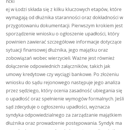
ncki
ej w Łodzi składa się z kilku kluczowych etapów, które
wymagają od dłużnika staranności oraz dokładności w
przygotowaniu dokumentacji. Pierwszym krokiem jest
sporządzenie wniosku o ogłoszenie upadłości, który
powinien zawierać szczegółowe informacje dotyczące
sytuacji finansowej dłużnika, jego majątku oraz
zobowiązań wobec wierzycieli. Ważne jest również
dołączenie odpowiednich załączników, takich jak
umowy kredytowe czy wyciągi bankowe. Po złożeniu
wniosku do sądu rejonowego następuje jego analiza
przez sędziego, który ocenia zasadność ubiegania się
o upadłość oraz spełnienie wymogów formalnych. Jeśli
sąd zdecyduje o ogłoszeniu upadłości, wyznacza
syndyka odpowiedzialnego za zarządzanie majątkiem
dłużnika oraz prowadzenie postępowania. Syndyk ma