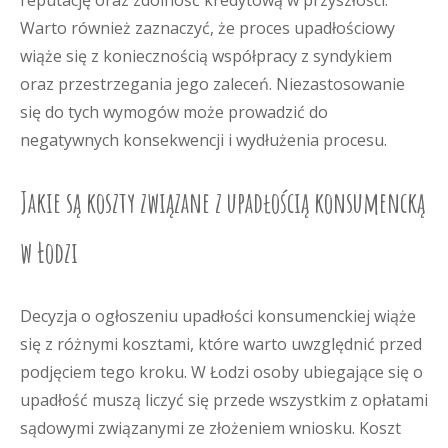
reputację oraz zdolność kredytową w przyszłości.
Warto również zaznaczyć, że proces upadłościowy
wiąże się z koniecznością współpracy z syndykiem
oraz przestrzegania jego zaleceń. Niezastosowanie
się do tych wymogów może prowadzić do
negatywnych konsekwencji i wydłużenia procesu.
Jakie są koszty związane z upadłością konsumencką
w Łodzi
Decyzja o ogłoszeniu upadłości konsumenckiej wiąże
się z różnymi kosztami, które warto uwzględnić przed
podjęciem tego kroku. W Łodzi osoby ubiegające się o
upadłość muszą liczyć się przede wszystkim z opłatami
sądowymi związanymi ze złożeniem wniosku. Koszt