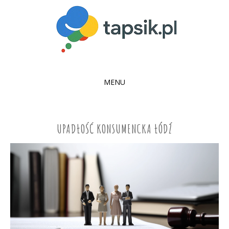
MENU
SKIP
TO
CONTENT
UPADŁOŚĆ KONSUMENCKA ŁÓDŹ