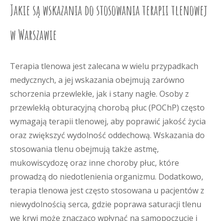
Jakie są wskazania do stosowania terapii tlenowej
w Warszawie
Terapia tlenowa jest zalecana w wielu przypadkach
medycznych, a jej wskazania obejmują zarówno
schorzenia przewlekłe, jak i stany nagłe. Osoby z
przewlekłą obturacyjną chorobą płuc (POChP) często
wymagają terapii tlenowej, aby poprawić jakość życia
oraz zwiększyć wydolność oddechową. Wskazania do
stosowania tlenu obejmują także astmę,
mukowiscydozę oraz inne choroby płuc, które
prowadzą do niedotlenienia organizmu. Dodatkowo,
terapia tlenowa jest często stosowana u pacjentów z
niewydolnością serca, gdzie poprawa saturacji tlenu
we krwi może znacząco wpłynąć na samopoczucie i