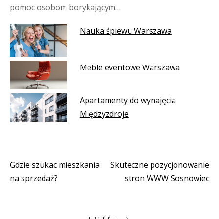
pomoc osobom borykającym…
Nauka śpiewu Warszawa
Meble eventowe Warszawa
Apartamenty do wynajęcia
Międzyzdroje
Gdzie szukac mieszkania
Skuteczne pozycjonowanie
Nawigacja
na sprzedaż?
stron WWW Sosnowiec
wpisu