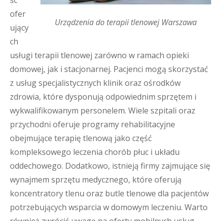
sc
ofer
Urządzenia do terapii tlenowej Warszawa
ujący
ch
usługi terapii tlenowej zarówno w ramach opieki
domowej, jak i stacjonarnej. Pacjenci mogą skorzystać
z usług specjalistycznych klinik oraz ośrodków
zdrowia, które dysponują odpowiednim sprzętem i
wykwalifikowanym personelem. Wiele szpitali oraz
przychodni oferuje programy rehabilitacyjne
obejmujące terapię tlenową jako część
kompleksowego leczenia chorób płuc i układu
oddechowego. Dodatkowo, istnieją firmy zajmujące się
wynajmem sprzętu medycznego, które oferują
koncentratory tlenu oraz butle tlenowe dla pacjentów
potrzebujących wsparcia w domowym leczeniu. Warto