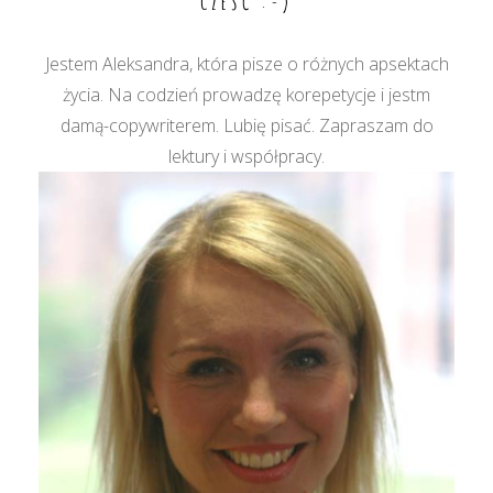
CZEŚĆ :-)
Jestem Aleksandra, która pisze o różnych apsektach
życia. Na codzień prowadzę korepetycje i jestm
damą-copywriterem. Lubię pisać. Zapraszam do
lektury i współpracy.