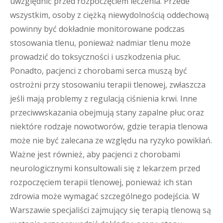
uwzględnić przed rozpoczęciem leczenia. Przede
wszystkim, osoby z ciężką niewydolnością oddechową
powinny być dokładnie monitorowane podczas
stosowania tlenu, ponieważ nadmiar tlenu może
prowadzić do toksyczności i uszkodzenia płuc.
Ponadto, pacjenci z chorobami serca muszą być
ostrożni przy stosowaniu terapii tlenowej, zwłaszcza
jeśli mają problemy z regulacją ciśnienia krwi. Inne
przeciwwskazania obejmują stany zapalne płuc oraz
niektóre rodzaje nowotworów, gdzie terapia tlenowa
może nie być zalecana ze względu na ryzyko powikłań.
Ważne jest również, aby pacjenci z chorobami
neurologicznymi konsultowali się z lekarzem przed
rozpoczęciem terapii tlenowej, ponieważ ich stan
zdrowia może wymagać szczególnego podejścia. W
Warszawie specjaliści zajmujący się terapią tlenową są