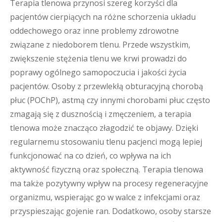
Terapia tlenowa przynosi szereg korzyści dla
pacjentów cierpiących na różne schorzenia układu
oddechowego oraz inne problemy zdrowotne
związane z niedoborem tlenu. Przede wszystkim,
zwiększenie stężenia tlenu we krwi prowadzi do
poprawy ogólnego samopoczucia i jakości życia
pacjentów. Osoby z przewlekłą obturacyjną chorobą
płuc (POChP), astmą czy innymi chorobami płuc często
zmagają się z dusznością i zmęczeniem, a terapia
tlenowa może znacząco złagodzić te objawy. Dzięki
regularnemu stosowaniu tlenu pacjenci mogą lepiej
funkcjonować na co dzień, co wpływa na ich
aktywność fizyczną oraz społeczną. Terapia tlenowa
ma także pozytywny wpływ na procesy regeneracyjne
organizmu, wspierając go w walce z infekcjami oraz
przyspieszając gojenie ran. Dodatkowo, osoby starsze