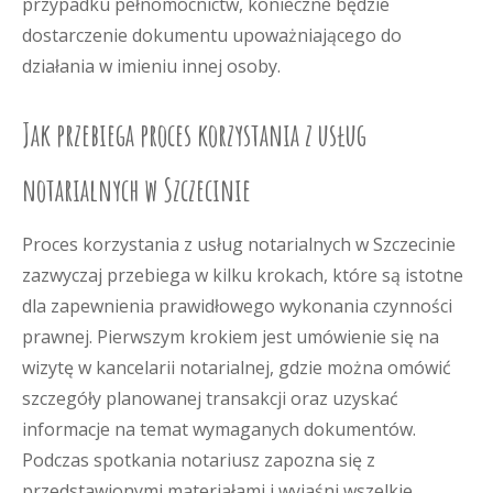
przypadku pełnomocnictw, konieczne będzie
dostarczenie dokumentu upoważniającego do
działania w imieniu innej osoby.
Jak przebiega proces korzystania z usług
notarialnych w Szczecinie
Proces korzystania z usług notarialnych w Szczecinie
zazwyczaj przebiega w kilku krokach, które są istotne
dla zapewnienia prawidłowego wykonania czynności
prawnej. Pierwszym krokiem jest umówienie się na
wizytę w kancelarii notarialnej, gdzie można omówić
szczegóły planowanej transakcji oraz uzyskać
informacje na temat wymaganych dokumentów.
Podczas spotkania notariusz zapozna się z
przedstawionymi materiałami i wyjaśni wszelkie