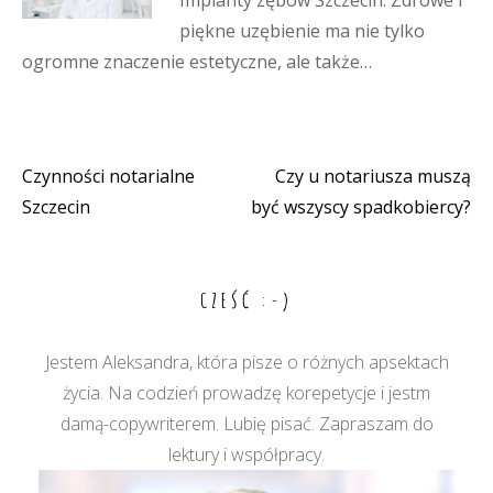
piękne uzębienie ma nie tylko
ogromne znaczenie estetyczne, ale także…
Czynności notarialne
Czy u notariusza muszą
Nawigacja
Szczecin
być wszyscy spadkobiercy?
wpisu
CZEŚĆ :-)
Jestem Aleksandra, która pisze o różnych apsektach
życia. Na codzień prowadzę korepetycje i jestm
damą-copywriterem. Lubię pisać. Zapraszam do
lektury i współpracy.