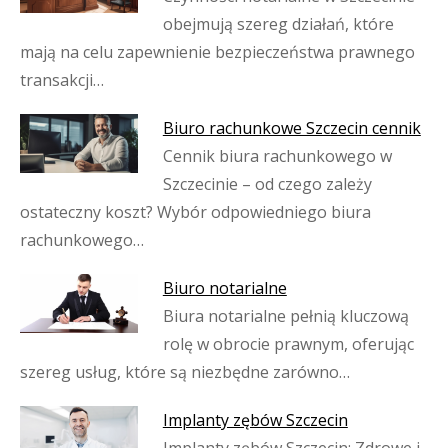
obejmują szereg działań, które
mają na celu zapewnienie bezpieczeństwa prawnego
transakcji…
Biuro rachunkowe Szczecin cennik
Cennik biura rachunkowego w
Szczecinie – od czego zależy
ostateczny koszt? Wybór odpowiedniego biura
rachunkowego…
Biuro notarialne
Biura notarialne pełnią kluczową
rolę w obrocie prawnym, oferując
szereg usług, które są niezbędne zarówno…
Implanty zębów Szczecin
Implanty zębów Szczecin: Zdrowe i