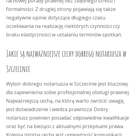
fachowej porady prawnej bez zbędnego stresu i
formalności. Z drugiej strony pojawiają się także
negatywne opinie dotyczące długiego czasu
oczekiwania na realizację niektórych czynności czy
braku elastyczności w ustalaniu terminów spotkań.
Jakie są najważniejsze cechy dobrego notariusza w
Szczecinie
Wybór dobrego notariusza w Szczecinie jest kluczowy
dla zapewnienia sobie profesjonalnej obsługi prawnej.
Najważniejszą cechą, na którą warto zwrócić uwagę,
jest doświadczenie i wiedza prawnicza. Dobry
notariusz powinien posiadać odpowiednie kwalifikacje
oraz być na bieżąco z aktualnymi przepisami prawa.
Kolejną istotną cechą jest umiejętność komunikacji;