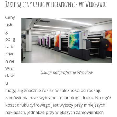
Jakie są ceny usług poligraficznych we Wrocławiu
Ceny
usłu
g
polig
rafic
znyc
h we
Wro
Usługi poligraficzne Wrocław
cławi
u
mogą się znacznie różnić w zależności od rodzaju
zamówienia oraz wybranej technologii druku. Na ogół
koszt druku cyfrowego jest wyższy przy mniejszych
nakładach, jednakże przy większych zamówieniach