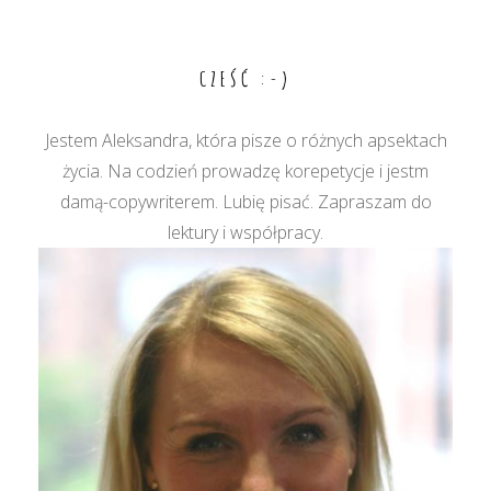
wpisu
CZEŚĆ :-)
Jestem Aleksandra, która pisze o różnych apsektach
życia. Na codzień prowadzę korepetycje i jestm
damą-copywriterem. Lubię pisać. Zapraszam do
lektury i współpracy.