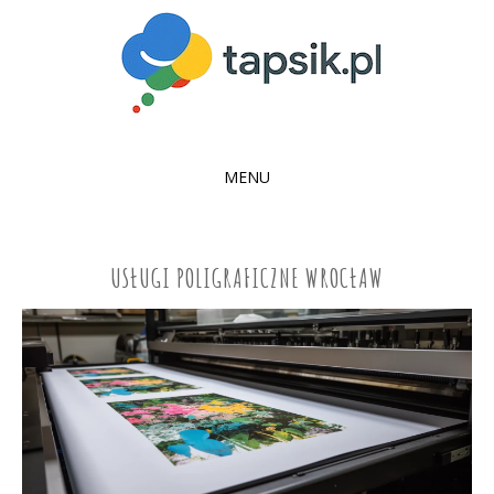
MENU
SKIP
TO
CONTENT
USŁUGI POLIGRAFICZNE WROCŁAW