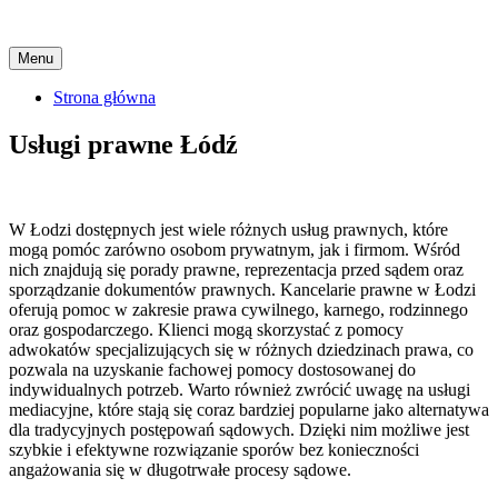
Skip
Menu
to
content
Strona główna
Usługi prawne Łódź
W Łodzi dostępnych jest wiele różnych usług prawnych, które
mogą pomóc zarówno osobom prywatnym, jak i firmom. Wśród
nich znajdują się porady prawne, reprezentacja przed sądem oraz
sporządzanie dokumentów prawnych. Kancelarie prawne w Łodzi
oferują pomoc w zakresie prawa cywilnego, karnego, rodzinnego
oraz gospodarczego. Klienci mogą skorzystać z pomocy
adwokatów specjalizujących się w różnych dziedzinach prawa, co
pozwala na uzyskanie fachowej pomocy dostosowanej do
indywidualnych potrzeb. Warto również zwrócić uwagę na usługi
mediacyjne, które stają się coraz bardziej popularne jako alternatywa
dla tradycyjnych postępowań sądowych. Dzięki nim możliwe jest
szybkie i efektywne rozwiązanie sporów bez konieczności
angażowania się w długotrwałe procesy sądowe.