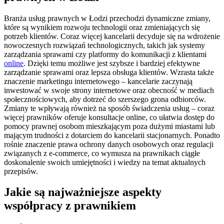
Branża usług prawnych w Łodzi przechodzi dynamiczne zmiany,
które są wynikiem rozwoju technologii oraz zmieniających się
potrzeb klientów. Coraz więcej kancelarii decyduje się na wdrożenie
nowoczesnych rozwiązań technologicznych, takich jak systemy
zarządzania sprawami czy platformy do komunikacji z klientami
online
. Dzięki temu możliwe jest szybsze i bardziej efektywne
zarządzanie sprawami oraz lepsza obsługa klientów. Wzrasta także
znaczenie marketingu internetowego – kancelarie zaczynają
inwestować w swoje strony internetowe oraz obecność w mediach
społecznościowych, aby dotrzeć do szerszego grona odbiorców.
Zmiany te wpływają również na sposób świadczenia usług – coraz
więcej prawników oferuje konsultacje online, co ułatwia dostęp do
pomocy prawnej osobom mieszkającym poza dużymi miastami lub
mającym trudności z dotarciem do kancelarii stacjonarnych. Ponadto
rośnie znaczenie prawa ochrony danych osobowych oraz regulacji
związanych z e-commerce, co wymusza na prawnikach ciągłe
doskonalenie swoich umiejętności i wiedzy na temat aktualnych
przepisów.
Jakie są najważniejsze aspekty
współpracy z prawnikiem