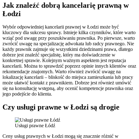
Jak znaleźć dobrą kancelarię prawną w
Łodzi
Wybór odpowiedniej kancelarii prawnej w Łodzi może być
kluczowy dla sukcesu sprawy. Istnieje kilka czynników, które warto
wziąć pod uwagę przy poszukiwaniu prawnika. Po pierwsze, warto
zwrócić uwagę na specjalizację adwokata lub radcy prawnego. Nie
każdy prawnik zajmuje się wszystkimi dziedzinami prawa, dlatego
dobrze jest znaleźć specjalistę, który ma doświadczenie w
konkretnej sprawie. Kolejnym ważnym aspektem jest reputacja
kancelarii. Można to sprawdzić poprzez opinie innych klientów oraz
rekomendacje znajomych. Warto również zwrócić uwagę na
lokalizację kancelarii – bliskość do miejsca zamieszkania lub pracy
może ułatwić kontakt z prawnikiem. Dobrze jest również umówić
się na konsultację wstępną, aby ocenić kompetencje prawnika oraz
jego podejście do klienta.
Czy usługi prawne w Łodzi są drogie
Usługi prawne Łódź
Ceny usług prawnych w Łodzi mogą się znacznie różnić w