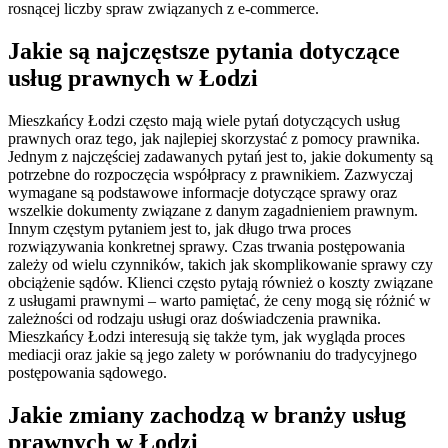
rosnącej liczby spraw związanych z e-commerce.
Jakie są najczęstsze pytania dotyczące
usług prawnych w Łodzi
Mieszkańcy Łodzi często mają wiele pytań dotyczących usług
prawnych oraz tego, jak najlepiej skorzystać z pomocy prawnika.
Jednym z najczęściej zadawanych pytań jest to, jakie dokumenty są
potrzebne do rozpoczęcia współpracy z prawnikiem. Zazwyczaj
wymagane są podstawowe informacje dotyczące sprawy oraz
wszelkie dokumenty związane z danym zagadnieniem prawnym.
Innym częstym pytaniem jest to, jak długo trwa proces
rozwiązywania konkretnej sprawy. Czas trwania postępowania
zależy od wielu czynników, takich jak skomplikowanie sprawy czy
obciążenie sądów. Klienci często pytają również o koszty związane
z usługami prawnymi – warto pamiętać, że ceny mogą się różnić w
zależności od rodzaju usługi oraz doświadczenia prawnika.
Mieszkańcy Łodzi interesują się także tym, jak wygląda proces
mediacji oraz jakie są jego zalety w porównaniu do tradycyjnego
postępowania sądowego.
Jakie zmiany zachodzą w branży usług
prawnych w Łodzi