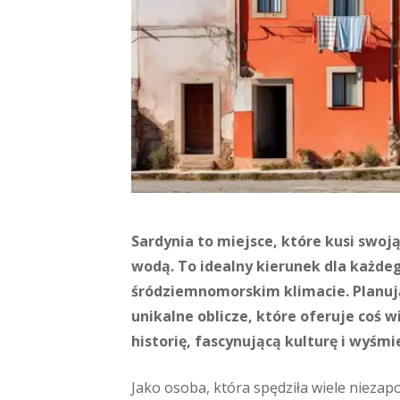
Sardynia to miejsce, które kusi swoją
wodą. To idealny kierunek dla każdeg
śródziemnomorskim klimacie. Planują
unikalne oblicze, które oferuje coś w
historię, fascynującą kulturę i wyśmi
Jako osoba, która spędziła wiele nieza