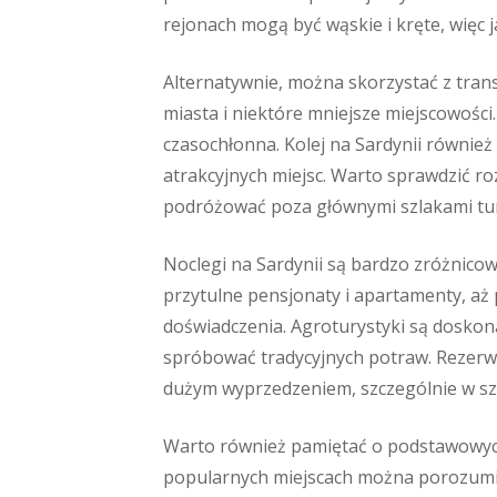
rejonach mogą być wąskie i kręte, więc
Alternatywnie, można skorzystać z tran
miasta i niektóre mniejsze miejscowości.
czasochłonna. Kolej na Sardynii również i
atrakcyjnych miejsc. Warto sprawdzić ro
podróżować poza głównymi szlakami tur
Noclegi na Sardynii są bardzo zróżnicowa
przytulne pensjonaty i apartamenty, aż 
doświadczenia. Agroturystyki są doskona
spróbować tradycyjnych potraw. Rezerwac
dużym wyprzedzeniem, szczególnie w sz
Warto również pamiętać o podstawowych k
popularnych miejscach można porozumie