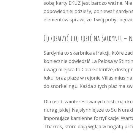
sobą karty EKUZ jest bardzo ważne. Nie 
odpowiedniej odzieży, ponieważ sardyńs
elementów sprawi, że Twój pobyt będzie
Co zobaczyć i co robić na Sardynii –
Sardynia to skarbnica atrakcji, które z
koniecznie odwiedzić La Pelosa w Stintin
uwagi miejsca to Cala Goloritzé, dostęp
łuku, oraz plaże w rejonie Villasimius n
do snorkelingu. Każda z tych plaż ma sw
Dla osób zainteresowanych historią i ku
nuragijskiej. Najsłynniejsze to Su Nura
imponujące kamienne fortyfikacje. Wart
Tharros, które dają wgląd w bogatą prze