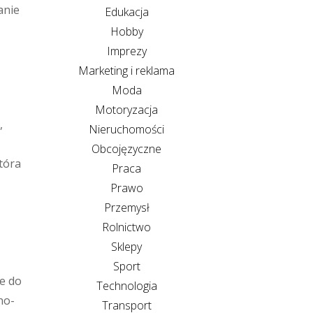
anie
Edukacja
Hobby
Imprezy
Marketing i reklama
Moda
Motoryzacja
,
Nieruchomości
Obcojęzyczne
tóra
Praca
Prawo
Przemysł
Rolnictwo
Sklepy
Sport
je do
Technologia
no-
Transport