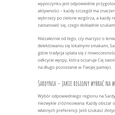
wypoczynku jest odpowiednie przygotow
aktywności – każdy szczegół ma znaczen
wybrzeży po zielone wzgórza, a każdy r
zastanowić się, czego dokładnie szukam
Niezależnie od tego, czy marzysz o len
delektowaniu się lokalnymi smakami, Sar
gdzie tradycja splata się z nowoczesnoś
odkrycie wyspy, która oczaruje Cię swo
na długo pozostanie w Twojej pamięci.
Sardynia – jakie regiony wybrać na w
Wybór odpowiedniego regionu na Sardyn
niezwykle zróżnicowana. Każdy obszar o
własnych preferencji. Jeśli szukasz zło