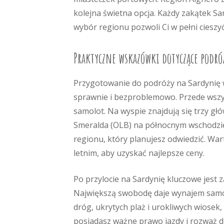
kolejna świetna opcja. Każdy zakątek S
wybór regionu pozwoli Ci w pełni cieszy
Praktyczne wskazówki dotyczące podró
Przygotowanie do podróży na Sardynię 
sprawnie i bezproblemowo. Przede wszyst
samolot. Na wyspie znajdują się trzy głó
Smeralda (OLB) na północnym wschodzie i
regionu, który planujesz odwiedzić. Wa
letnim, aby uzyskać najlepsze ceny.
Po przylocie na Sardynię kluczowe jest
Największą swobodę daje wynajem sam
dróg, ukrytych plaż i urokliwych wiosek,
posiadasz ważne prawo jazdy i rozważ d