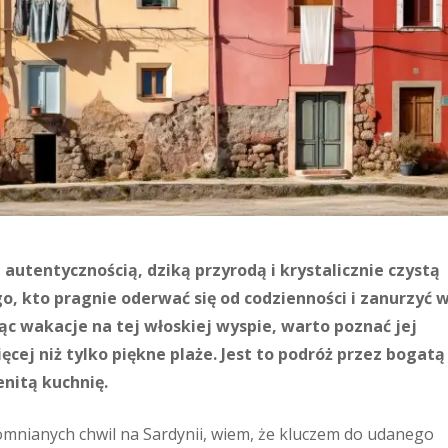
 autentycznością, dziką przyrodą i krystalicznie czystą
o, kto pragnie oderwać się od codzienności i zanurzyć 
c wakacje na tej włoskiej wyspie, warto poznać jej
ięcej niż tylko piękne plaże. Jest to podróż przez bogatą
enitą kuchnię.
pomnianych chwil na Sardynii, wiem, że kluczem do udanego