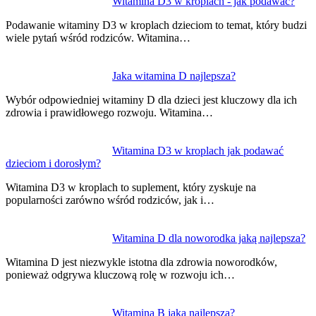
Nawigacja
Witamina D3 w kroplach - jak podawać?
wpisu
Podawanie witaminy D3 w kroplach dzieciom to temat, który budzi
wiele pytań wśród rodziców. Witamina…
Jaka witamina D najlepsza?
Wybór odpowiedniej witaminy D dla dzieci jest kluczowy dla ich
zdrowia i prawidłowego rozwoju. Witamina…
Witamina D3 w kroplach jak podawać
dzieciom i dorosłym?
Witamina D3 w kroplach to suplement, który zyskuje na
popularności zarówno wśród rodziców, jak i…
Witamina D dla noworodka jaką najlepsza?
Witamina D jest niezwykle istotna dla zdrowia noworodków,
ponieważ odgrywa kluczową rolę w rozwoju ich…
Witamina B jaka najlepsza?