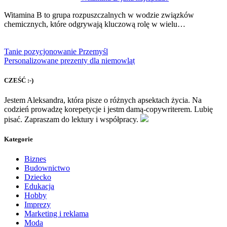
Witamina B to grupa rozpuszczalnych w wodzie związków
chemicznych, które odgrywają kluczową rolę w wielu…
Tanie pozycjonowanie Przemyśl
Personalizowane prezenty dla niemowląt
CZEŚĆ :-)
Jestem Aleksandra, która pisze o różnych apsektach życia. Na
codzień prowadzę korepetycje i jestm damą-copywriterem. Lubię
pisać. Zapraszam do lektury i współpracy.
Kategorie
Biznes
Budownictwo
Dziecko
Edukacja
Hobby
Imprezy
Marketing i reklama
Moda