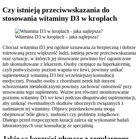
Czy istnieją przeciwwskazania do
stosowania witaminy D3 w kroplach
Witamina D3 w kroplach – jaka najlepsza?
Chociaż witamina D3 jest ogólnie uznawana za bezpieczną i dobrze
tolerowaną przez większość ludzi, istnieją pewne przeciwwskazania
oraz sytuacje, w których jej stosowanie powinno być ograniczone
lub skonsultowane z lekarzem. Osoby cierpiące na hiperkalcemię,
czyli podwyższony poziom wapnia we krwi, powinny unikać
suplementacji witaminą D3 bez wcześniejszej konsultacji
medycznej. Ponadto osoby z chorobami nerek lub innymi
schorzeniami metabolicznymi powinny zachować ostrożność przy
stosowaniu tego suplementu. Ważne jest również monitorowanie
poziomu witaminy D3 we krwi podczas długotrwałej suplementacji,
aby uniknąć ewentualnych skutków ubocznych związanych z
nadmiarem tej witaminy. Objawy przedawkowania mogą
obejmować bóle głowy, nudności czy problemy żołądkowe.
Dlatego przed rozpoczęciem kuracji zaleca się wykonanie badań
laboratoryjnych oraz konsultację ze specjalistą.
Jakie są korzyści płynące z regularnego