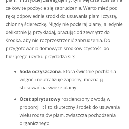
plam. Im szybciej zareagujemy, tym większa szansa na
całkowite pozbycie się zabrudzenia. Warto mieć pod
ręką odpowiednie środki do usuwania plam i czystą,
chłonną ściereczkę. Nigdy nie pocieraj plamy, a jedynie
delikatnie ją przykładaj, pracując od zewnątrz do
środka, aby nie rozprzestrzenić zabrudzenia. Do
przygotowania domowych środków czystości do
bieżącego użytku przydadzą się:
Soda oczyszczona
, która świetnie pochłania
wilgoć i neutralizuje zapachy, można ją
stosować na świeże plamy.
Ocet spirytusowy
rozcieńczony z wodą w
proporcji 1:1 to skuteczny środek do usuwania
wielu rodzajów plam, zwłaszcza pochodzenia
organicznego.