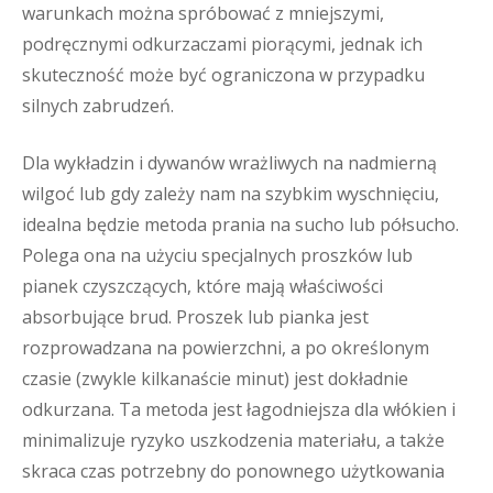
warunkach można spróbować z mniejszymi,
podręcznymi odkurzaczami piorącymi, jednak ich
skuteczność może być ograniczona w przypadku
silnych zabrudzeń.
Dla wykładzin i dywanów wrażliwych na nadmierną
wilgoć lub gdy zależy nam na szybkim wyschnięciu,
idealna będzie metoda prania na sucho lub półsucho.
Polega ona na użyciu specjalnych proszków lub
pianek czyszczących, które mają właściwości
absorbujące brud. Proszek lub pianka jest
rozprowadzana na powierzchni, a po określonym
czasie (zwykle kilkanaście minut) jest dokładnie
odkurzana. Ta metoda jest łagodniejsza dla włókien i
minimalizuje ryzyko uszkodzenia materiału, a także
skraca czas potrzebny do ponownego użytkowania