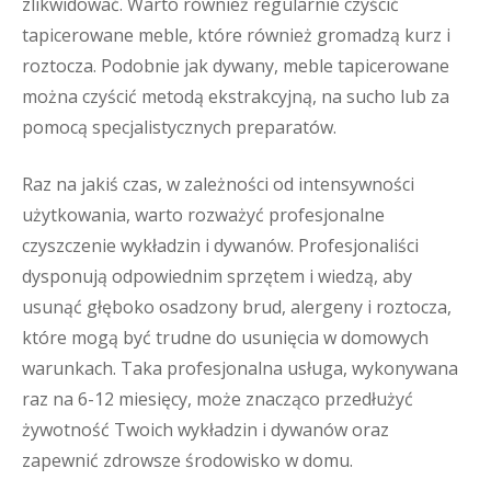
zlikwidować. Warto również regularnie czyścić
tapicerowane meble, które również gromadzą kurz i
roztocza. Podobnie jak dywany, meble tapicerowane
można czyścić metodą ekstrakcyjną, na sucho lub za
pomocą specjalistycznych preparatów.
Raz na jakiś czas, w zależności od intensywności
użytkowania, warto rozważyć profesjonalne
czyszczenie wykładzin i dywanów. Profesjonaliści
dysponują odpowiednim sprzętem i wiedzą, aby
usunąć głęboko osadzony brud, alergeny i roztocza,
które mogą być trudne do usunięcia w domowych
warunkach. Taka profesjonalna usługa, wykonywana
raz na 6-12 miesięcy, może znacząco przedłużyć
żywotność Twoich wykładzin i dywanów oraz
zapewnić zdrowsze środowisko w domu.