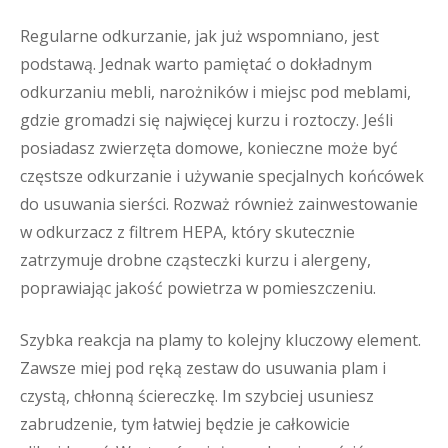
Regularne odkurzanie, jak już wspomniano, jest
podstawą. Jednak warto pamiętać o dokładnym
odkurzaniu mebli, narożników i miejsc pod meblami,
gdzie gromadzi się najwięcej kurzu i roztoczy. Jeśli
posiadasz zwierzęta domowe, konieczne może być
częstsze odkurzanie i używanie specjalnych końcówek
do usuwania sierści. Rozważ również zainwestowanie
w odkurzacz z filtrem HEPA, który skutecznie
zatrzymuje drobne cząsteczki kurzu i alergeny,
poprawiając jakość powietrza w pomieszczeniu.
Szybka reakcja na plamy to kolejny kluczowy element.
Zawsze miej pod ręką zestaw do usuwania plam i
czystą, chłonną ściereczkę. Im szybciej usuniesz
zabrudzenie, tym łatwiej będzie je całkowicie