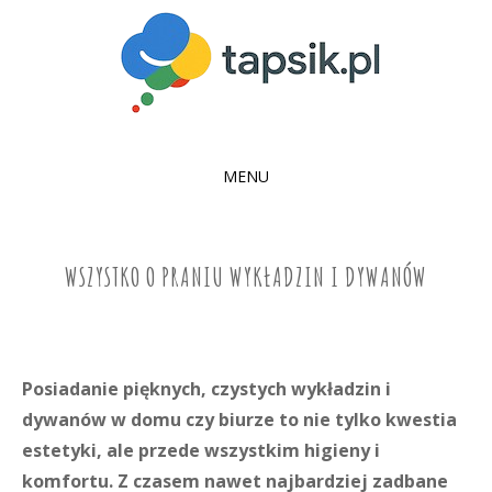
MENU
SKIP
TO
CONTENT
WSZYSTKO O PRANIU WYKŁADZIN I DYWANÓW
Posiadanie pięknych, czystych wykładzin i
dywanów w domu czy biurze to nie tylko kwestia
estetyki, ale przede wszystkim higieny i
komfortu. Z czasem nawet najbardziej zadbane