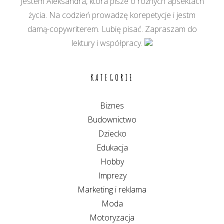
Jestem Aleksandra, która pisze o różnych apsektach
życia. Na codzień prowadzę korepetycje i jestm
damą-copywriterem. Lubię pisać. Zapraszam do
lektury i współpracy.
KATEGORIE
Biznes
Budownictwo
Dziecko
Edukacja
Hobby
Imprezy
Marketing i reklama
Moda
Motoryzacja