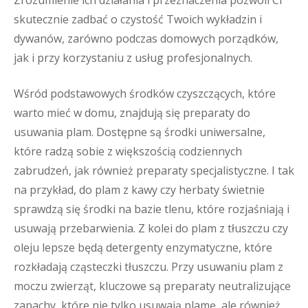
Zrozumienie ich działania i przeznaczenia pozwoli Ci
skutecznie zadbać o czystość Twoich wykładzin i
dywanów, zarówno podczas domowych porządków,
jak i przy korzystaniu z usług profesjonalnych.
Wśród podstawowych środków czyszczących, które
warto mieć w domu, znajdują się preparaty do
usuwania plam. Dostępne są środki uniwersalne,
które radzą sobie z większością codziennych
zabrudzeń, jak również preparaty specjalistyczne. I tak
na przykład, do plam z kawy czy herbaty świetnie
sprawdzą się środki na bazie tlenu, które rozjaśniają i
usuwają przebarwienia. Z kolei do plam z tłuszczu czy
oleju lepsze będą detergenty enzymatyczne, które
rozkładają cząsteczki tłuszczu. Przy usuwaniu plam z
moczu zwierząt, kluczowe są preparaty neutralizujące
zapachy, które nie tylko usuwają plamę, ale również