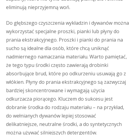
eliminują nieprzyjemną woń.
Do głębszego czyszczenia wykładzin i dywanów można
wykorzystać specjalne proszki, pianki lub płyny do
prania ekstrakcyjnego. Proszki i pianki do prania na
sucho są idealne dla osób, które chcą uniknąć
nadmiernego namaczania materiału. Warto pamiętać,
że tego typu środki często zawierają drobinki
absorbujące brud, które po odkurzeniu usuwają go z
włókien. Płyny do prania ekstrakcyjnego są zazwyczaj
bardziej skoncentrowane i wymagają użycia
odkurzacza piorącego. Kluczem do sukcesu jest
dobranie środka do rodzaju materiału – na przykład,
do wełnianych dywanów lepiej stosować
delikatniejsze, neutralne środki, a do syntetycznych
można używać silniejszych detergentów.