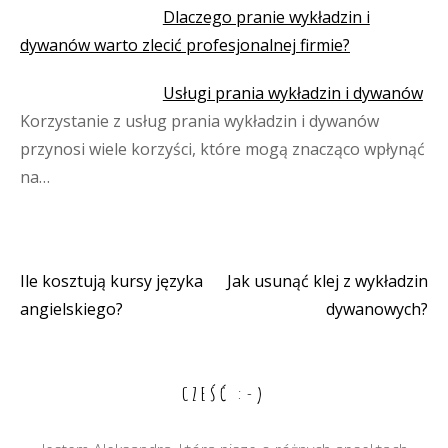
Dlaczego pranie wykładzin i
dywanów warto zlecić profesjonalnej firmie?
Usługi prania wykładzin i dywanów
Korzystanie z usług prania wykładzin i dywanów
przynosi wiele korzyści, które mogą znacząco wpłynąć
na…
Ile kosztują kursy języka
Jak usunąć klej z wykładzin
Nawigacja
angielskiego?
dywanowych?
wpisu
CZEŚĆ :-)