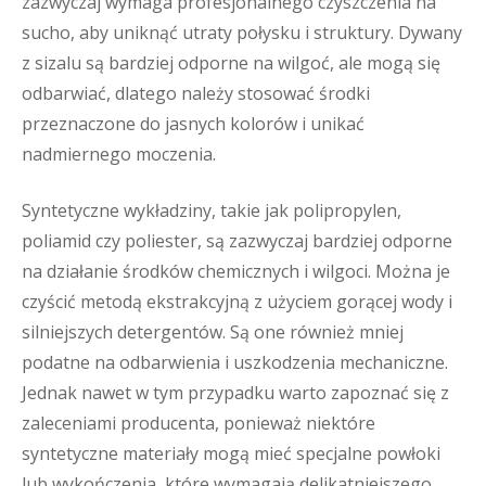
zazwyczaj wymaga profesjonalnego czyszczenia na
sucho, aby uniknąć utraty połysku i struktury. Dywany
z sizalu są bardziej odporne na wilgoć, ale mogą się
odbarwiać, dlatego należy stosować środki
przeznaczone do jasnych kolorów i unikać
nadmiernego moczenia.
Syntetyczne wykładziny, takie jak polipropylen,
poliamid czy poliester, są zazwyczaj bardziej odporne
na działanie środków chemicznych i wilgoci. Można je
czyścić metodą ekstrakcyjną z użyciem gorącej wody i
silniejszych detergentów. Są one również mniej
podatne na odbarwienia i uszkodzenia mechaniczne.
Jednak nawet w tym przypadku warto zapoznać się z
zaleceniami producenta, ponieważ niektóre
syntetyczne materiały mogą mieć specjalne powłoki
lub wykończenia, które wymagają delikatniejszego