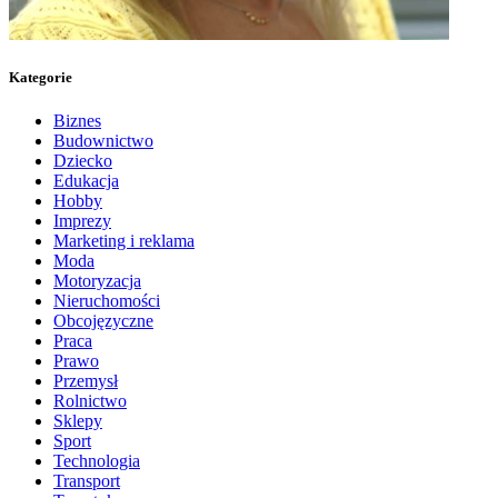
Kategorie
Biznes
Budownictwo
Dziecko
Edukacja
Hobby
Imprezy
Marketing i reklama
Moda
Motoryzacja
Nieruchomości
Obcojęzyczne
Praca
Prawo
Przemysł
Rolnictwo
Sklepy
Sport
Technologia
Transport