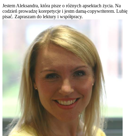
Jestem Aleksandra, która pisze o różnych apsektach życia. Na
codzień prowadzę korepetycje i jestm damą-copywriterem. Lubię
pisać. Zapraszam do lektury i współpracy.