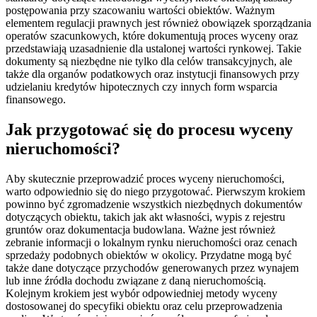
postępowania przy szacowaniu wartości obiektów. Ważnym
elementem regulacji prawnych jest również obowiązek sporządzania
operatów szacunkowych, które dokumentują proces wyceny oraz
przedstawiają uzasadnienie dla ustalonej wartości rynkowej. Takie
dokumenty są niezbędne nie tylko dla celów transakcyjnych, ale
także dla organów podatkowych oraz instytucji finansowych przy
udzielaniu kredytów hipotecznych czy innych form wsparcia
finansowego.
Jak przygotować się do procesu wyceny
nieruchomości?
Aby skutecznie przeprowadzić proces wyceny nieruchomości,
warto odpowiednio się do niego przygotować. Pierwszym krokiem
powinno być zgromadzenie wszystkich niezbędnych dokumentów
dotyczących obiektu, takich jak akt własności, wypis z rejestru
gruntów oraz dokumentacja budowlana. Ważne jest również
zebranie informacji o lokalnym rynku nieruchomości oraz cenach
sprzedaży podobnych obiektów w okolicy. Przydatne mogą być
także dane dotyczące przychodów generowanych przez wynajem
lub inne źródła dochodu związane z daną nieruchomością.
Kolejnym krokiem jest wybór odpowiedniej metody wyceny
dostosowanej do specyfiki obiektu oraz celu przeprowadzenia