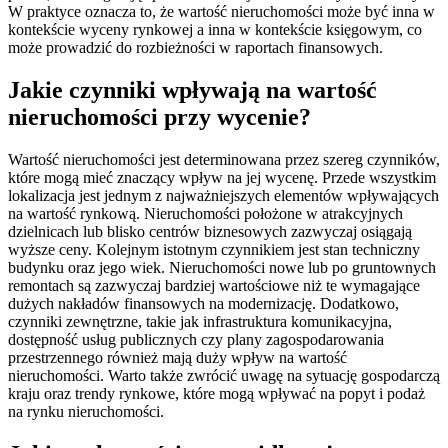
W praktyce oznacza to, że wartość nieruchomości może być inna w
kontekście wyceny rynkowej a inna w kontekście księgowym, co
może prowadzić do rozbieżności w raportach finansowych.
Jakie czynniki wpływają na wartość
nieruchomości przy wycenie?
Wartość nieruchomości jest determinowana przez szereg czynników,
które mogą mieć znaczący wpływ na jej wycenę. Przede wszystkim
lokalizacja jest jednym z najważniejszych elementów wpływających
na wartość rynkową. Nieruchomości położone w atrakcyjnych
dzielnicach lub blisko centrów biznesowych zazwyczaj osiągają
wyższe ceny. Kolejnym istotnym czynnikiem jest stan techniczny
budynku oraz jego wiek. Nieruchomości nowe lub po gruntownych
remontach są zazwyczaj bardziej wartościowe niż te wymagające
dużych nakładów finansowych na modernizację. Dodatkowo,
czynniki zewnętrzne, takie jak infrastruktura komunikacyjna,
dostępność usług publicznych czy plany zagospodarowania
przestrzennego również mają duży wpływ na wartość
nieruchomości. Warto także zwrócić uwagę na sytuację gospodarczą
kraju oraz trendy rynkowe, które mogą wpływać na popyt i podaż
na rynku nieruchomości.