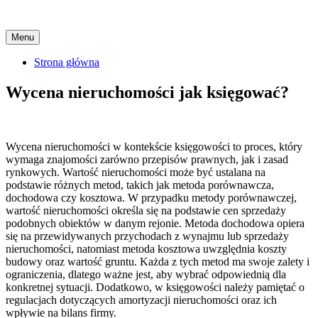
Skip
Menu
to
content
Strona główna
Wycena nieruchomości jak księgować?
Wycena nieruchomości w kontekście księgowości to proces, który
wymaga znajomości zarówno przepisów prawnych, jak i zasad
rynkowych. Wartość nieruchomości może być ustalana na
podstawie różnych metod, takich jak metoda porównawcza,
dochodowa czy kosztowa. W przypadku metody porównawczej,
wartość nieruchomości określa się na podstawie cen sprzedaży
podobnych obiektów w danym rejonie. Metoda dochodowa opiera
się na przewidywanych przychodach z wynajmu lub sprzedaży
nieruchomości, natomiast metoda kosztowa uwzględnia koszty
budowy oraz wartość gruntu. Każda z tych metod ma swoje zalety i
ograniczenia, dlatego ważne jest, aby wybrać odpowiednią dla
konkretnej sytuacji. Dodatkowo, w księgowości należy pamiętać o
regulacjach dotyczących amortyzacji nieruchomości oraz ich
wpływie na bilans firmy.