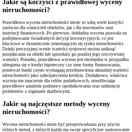
Jakie są korzyści z prawidłowej wyceny
nieruchomości?
Prawidłowa wycena nieruchomości niesie ze sobą wiele korzyści
zarówno dla właścicieli obiektów, jak i dla inwestorów oraz
instytucji finansowych. Po pierwsze, dokładna wycena pozwala na
podejmowanie świadomych decyzji inwestycyjnych, co jest
kluczowe w dynamicznie zmieniającym się rynku nieruchomości.
Dzięki precyzyjnej ocenie wartości rynkowej można uniknąć
przepłacania za obiekt lub sprzedaży go poniżej jego rzeczywistej
wartości. Ponadto, prawidłowa wycena jest niezbędna w przypadku
ubiegania się o kredyt hipoteczny czy inne formy finansowania,
ponieważ banki często wymagają przedstawienia aktualnej wartości
nieruchomości jako zabezpieczenia kredytu. Dodatkowo, właściwa
wycena ma znaczenie dla celów podatkowych, umożliwiając
prawidłowe ustalenie podstawy opodatkowania oraz uniknięcie
problemów z organami skarbowymi.
Jakie są najczęstsze metody wyceny
nieruchomości?
Wycena nieruchomości może być przeprowadzana przy użyciu
różnych metod, z których każda ma swoje specyficzne zastosowanie