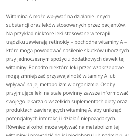
Witamina A może wpływać na działanie innych
substancji oraz leków stosowanych przez pacjentów.
Na przykład niektóre leki stosowane w terapii
trądziku zawierają retinoidy – pochodne witaminy A –
które mogą powodować nasilenie skutków ubocznych
przy jednoczesnym spożyciu dodatkowych dawek tej
witaminy. Ponadto niektóre leki przeciwzakrzepowe
mogą zmniejszać przyswajalność witaminy A lub
wpływać na jej metabolizm w organizmie. Osoby
przyjmujące leki na stałe powinny zawsze informować
swojego lekarza o wszelkich suplementach diety oraz
produktach zawierających witaminę A, aby uniknąć
potencjalnych interakcji i działań niepożądanych.
Również alkohol może wpływać na metabolizm tej
witaminy i prowadzić do jej niedoboru lub nadmiaru w