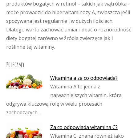
produktów bogatych w retinol – takich jak wątróbka –
może prowadzić do hiperwitaminozy A, zwłaszcza jeśli
spożywana jest regularnie i w dużych ilościach.
Dlatego warto zachować umiar i dbać o różnorodność
diety bogatej zarówno w źródła zwierzęce jak i
roślinne tej witaminy.
Polecamy
Witamina a za co odpowiada?
Witamina A to jedna z
najważniejszych witamin, która
odgrywa kluczową rolę w wielu procesach
zachodzących…
Za co odpowiada witamina C?
Witamina C, znana również jako