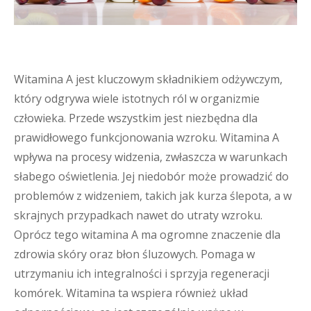
Witamina A jest kluczowym składnikiem odżywczym,
który odgrywa wiele istotnych ról w organizmie
człowieka. Przede wszystkim jest niezbędna dla
prawidłowego funkcjonowania wzroku. Witamina A
wpływa na procesy widzenia, zwłaszcza w warunkach
słabego oświetlenia. Jej niedobór może prowadzić do
problemów z widzeniem, takich jak kurza ślepota, a w
skrajnych przypadkach nawet do utraty wzroku.
Oprócz tego witamina A ma ogromne znaczenie dla
zdrowia skóry oraz błon śluzowych. Pomaga w
utrzymaniu ich integralności i sprzyja regeneracji
komórek. Witamina ta wspiera również układ