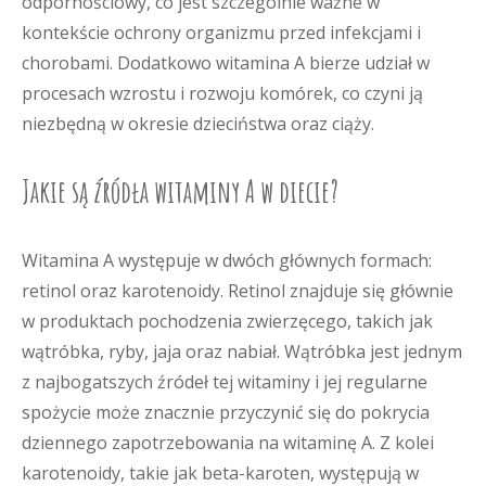
odpornościowy, co jest szczególnie ważne w
kontekście ochrony organizmu przed infekcjami i
chorobami. Dodatkowo witamina A bierze udział w
procesach wzrostu i rozwoju komórek, co czyni ją
niezbędną w okresie dzieciństwa oraz ciąży.
Jakie są źródła witaminy A w diecie?
Witamina A występuje w dwóch głównych formach:
retinol oraz karotenoidy. Retinol znajduje się głównie
w produktach pochodzenia zwierzęcego, takich jak
wątróbka, ryby, jaja oraz nabiał. Wątróbka jest jednym
z najbogatszych źródeł tej witaminy i jej regularne
spożycie może znacznie przyczynić się do pokrycia
dziennego zapotrzebowania na witaminę A. Z kolei
karotenoidy, takie jak beta-karoten, występują w