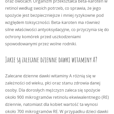
oraz owocach. Organizm przekształca beta-karoten w
retinol według swoich potrzeb, co sprawia, że jego
spożycie jest bezpieczniejsze i mniej ryzykowne pod
względem toksyczności. Beta-karoten ma również
silne właściwości antyoksydacyjne, co przyczynia się do
ochrony komórek przed uszkodzeniami
spowodowanymi przez wolne rodniki.
Jakie są zalecane dzienne dawki witaminy A?
Zalecane dzienne dawki witaminy A różnią się w
zależności od wieku, płci oraz stanu zdrowia danej
osoby. Dla dorosłych mężczyzn zaleca się spożycie
około 900 mikrogramów retinolu ekwiwalentnego (RE)
dziennie, natomiast dla kobiet wartość ta wynosi
około 700 mikrogramów RE. W przypadku dzieci dawki