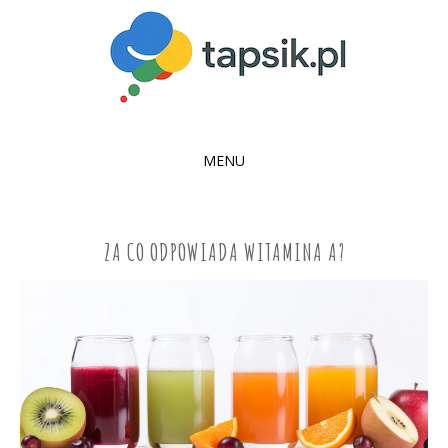
MENU
SKIP
TO
CONTENT
ZA CO ODPOWIADA WITAMINA A?