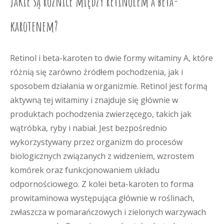
Jakie są różnice między retinolem a beta-
karotenem?
Retinol i beta-karoten to dwie formy witaminy A, które
różnią się zarówno źródłem pochodzenia, jak i
sposobem działania w organizmie. Retinol jest formą
aktywną tej witaminy i znajduje się głównie w
produktach pochodzenia zwierzęcego, takich jak
wątróbka, ryby i nabiał. Jest bezpośrednio
wykorzystywany przez organizm do procesów
biologicznych związanych z widzeniem, wzrostem
komórek oraz funkcjonowaniem układu
odpornościowego. Z kolei beta-karoten to forma
prowitaminowa występująca głównie w roślinach,
zwłaszcza w pomarańczowych i zielonych warzywach