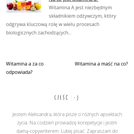
Witamina A jest niezbędnym
składnikiem odżywczym, który
odgrywa kluczową rolę w wielu procesach
biologicznych zachodzących…
Witamina a za co
Witamina a maść na co?
Nawigacja
odpowiada?
wpisu
CZEŚĆ :-)
Jestem Aleksandra, która pisze o różnych apsektach
życia. Na codzień prowadzę korepetycje i jestm
damą-copywriterem. Lubię pisać. Zapraszam do