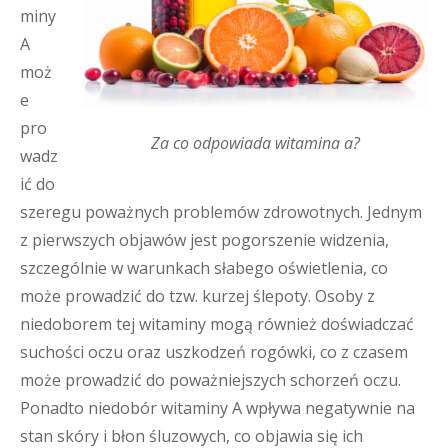
miny
A
moż
e
pro
Za co odpowiada witamina a?
wadz
ić do
szeregu poważnych problemów zdrowotnych. Jednym
z pierwszych objawów jest pogorszenie widzenia,
szczególnie w warunkach słabego oświetlenia, co
może prowadzić do tzw. kurzej ślepoty. Osoby z
niedoborem tej witaminy mogą również doświadczać
suchości oczu oraz uszkodzeń rogówki, co z czasem
może prowadzić do poważniejszych schorzeń oczu.
Ponadto niedobór witaminy A wpływa negatywnie na
stan skóry i błon śluzowych, co objawia się ich