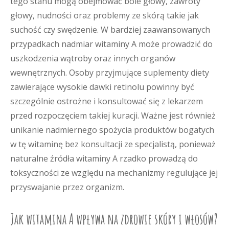
tego stanu mogą obejmować bóle głowy, zawroty
głowy, nudności oraz problemy ze skórą takie jak
suchość czy swędzenie. W bardziej zaawansowanych
przypadkach nadmiar witaminy A może prowadzić do
uszkodzenia wątroby oraz innych organów
wewnętrznych. Osoby przyjmujące suplementy diety
zawierające wysokie dawki retinolu powinny być
szczególnie ostrożne i konsultować się z lekarzem
przed rozpoczęciem takiej kuracji. Ważne jest również
unikanie nadmiernego spożycia produktów bogatych
w tę witaminę bez konsultacji ze specjalistą, ponieważ
naturalne źródła witaminy A rzadko prowadzą do
toksyczności ze względu na mechanizmy regulujące jej
przyswajanie przez organizm.
Jak witamina A wpływa na zdrowie skóry i włosów?