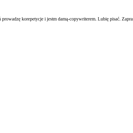
ń prowadzę korepetycje i jestm damą-copywriterem. Lubię pisać. Zapra