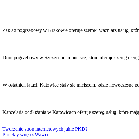
Nawigacja
wpisu
Zakład pogrzebowy w Krakowie oferuje szeroki wachlarz usług, któ
Dom pogrzebowy w Szczecinie to miejsce, które oferuje szereg usł
W ostatnich latach Katowice stały się miejscem, gdzie nowoczesne p
Kancelaria oddłużania w Katowicach oferuje szereg usług, które m
Tworzenie stron internetowych jakie PKD?
Projekty wnętrz Wawer