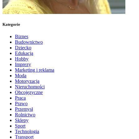
Kategorie
Biznes
Budownictwo
Dziecko
Edukacja
Hobby
Imprezy
Marketing i reklama
Moda
Motoryzacja
Nieruchomości
Obcojęzyczne
Praca
Prawo
Przemysł
Rolnictwo
Sklepy
Sport
Technologia
Transport