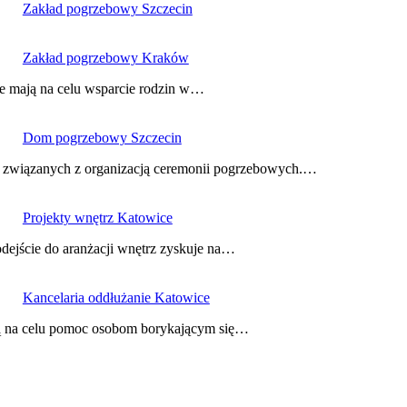
Zakład pogrzebowy Szczecin
Zakład pogrzebowy Kraków
re mają na celu wsparcie rodzin w…
Dom pogrzebowy Szczecin
ug związanych z organizacją ceremonii pogrzebowych.…
Projekty wnętrz Katowice
odejście do aranżacji wnętrz zyskuje na…
Kancelaria oddłużanie Katowice
ają na celu pomoc osobom borykającym się…