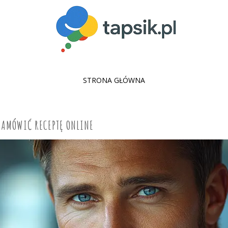
SKIP
STRONA GŁÓWNA
TO
CONTENT
ZAMÓWIĆ RECEPTĘ ONLINE