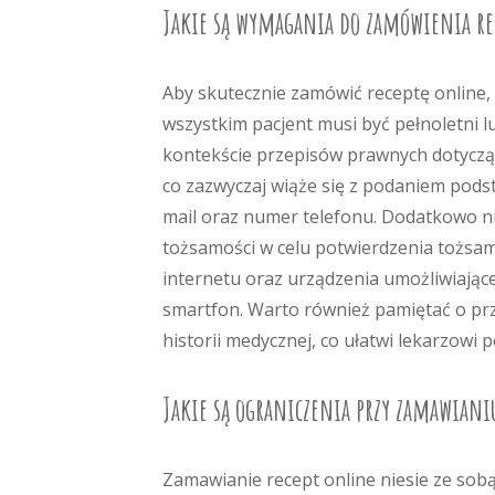
Jakie są wymagania do zamówienia re
Aby skutecznie zamówić receptę online, 
wszystkim pacjent musi być pełnoletni 
kontekście przepisów prawnych dotycząc
co zazwyczaj wiąże się z podaniem pods
mail oraz numer telefonu. Dodatkowo n
tożsamości w celu potwierdzenia tożsa
internetu oraz urządzenia umożliwiając
smartfon. Warto również pamiętać o pr
historii medycznej, co ułatwi lekarzowi 
Jakie są ograniczenia przy zamawiani
Zamawianie recept online niesie ze sob