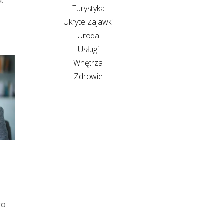
.
Turystyka
Ukryte Zajawki
Uroda
Usługi
Wnętrza
Zdrowie
k
go