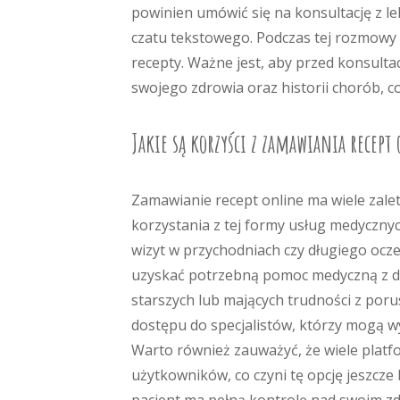
powinien umówić się na konsultację z 
czatu tekstowego. Podczas tej rozmowy l
recepty. Ważne jest, aby przed konsult
swojego zdrowia oraz historii chorób, co
Jakie są korzyści z zamawiania recept
Zamawianie recept online ma wiele zalet
korzystania z tej formy usług medycznyc
wizyt w przychodniach czy długiego ocze
uzyskać potrzebną pomoc medyczną z dow
starszych lub mających trudności z poru
dostępu do specjalistów, którzy mogą wy
Warto również zauważyć, że wiele plat
użytkowników, co czyni tę opcję jeszcze