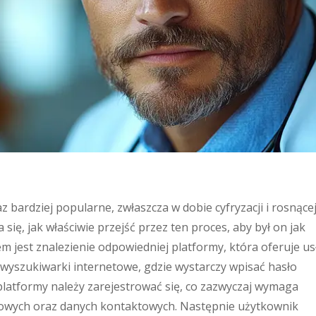
z bardziej popularne, zwłaszcza w dobie cyfryzacji i rosnące
ię, jak właściwie przejść przez ten proces, aby był on jak
m jest znalezienie odpowiedniej platformy, która oferuje us
wyszukiwarki internetowe, gdzie wystarczy wpisać hasło
platformy należy zarejestrować się, co zazwyczaj wymaga
owych oraz danych kontaktowych. Następnie użytkownik