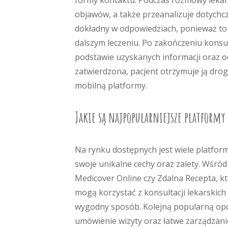
formy kontaktu. Podczas rozmowy lekarz
objawów, a także przeanalizuje dotychcz
dokładny w odpowiedziach, ponieważ to
dalszym leczeniu. Po zakończeniu konsul
podstawie uzyskanych informacji oraz oc
zatwierdzona, pacjent otrzymuje ją drog
mobilną platformy.
Jakie są najpopularniejsze platformy
Na rynku dostępnych jest wiele platform
swoje unikalne cechy oraz zalety. Wśró
Medicover Online czy Zdalna Recepta, k
mogą korzystać z konsultacji lekarskich
wygodny sposób. Kolejną popularną opcj
umówienie wizyty oraz łatwe zarządzani