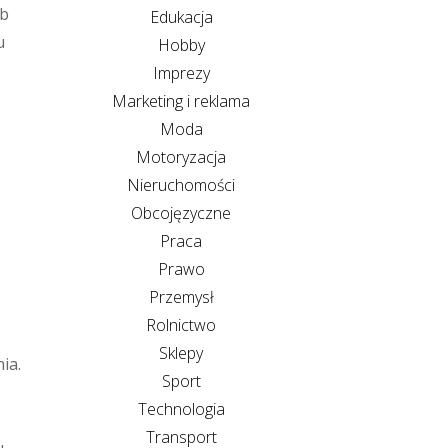
ub
Edukacja
u
Hobby
Imprezy
Marketing i reklama
Moda
Motoryzacja
Nieruchomości
Obcojęzyczne
Praca
Prawo
Przemysł
Rolnictwo
Sklepy
ia.
Sport
Technologia
Transport