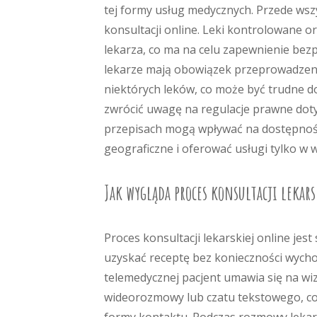
tej formy usług medycznych. Przede wsz
konsultacji online. Leki kontrolowane o
lekarza, co ma na celu zapewnienie be
lekarze mają obowiązek przeprowadzeni
niektórych leków, co może być trudne d
zwrócić uwagę na regulacje prawne dot
przepisach mogą wpływać na dostępność
geograficzne i oferować usługi tylko w
Jak wygląda proces konsultacji lekar
Proces konsultacji lekarskiej online je
uzyskać receptę bez konieczności wycho
telemedycznej pacjent umawia się na wi
wideorozmowy lub czatu tekstowego, co