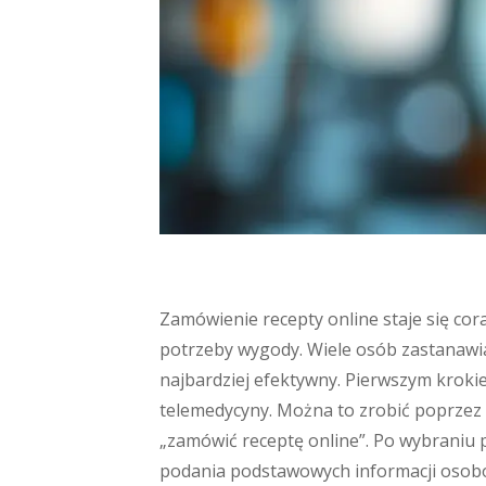
Zamówienie recepty online staje się cora
potrzeby wygody. Wiele osób zastanawia s
najbardziej efektywny. Pierwszym krokie
telemedycyny. Można to zrobić poprzez 
„zamówić receptę online”. Po wybraniu 
podania podstawowych informacji osob