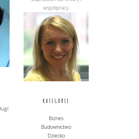
współpracy.
j
KATEGORIE
ługi
Biznes
Budownictwo
Dziecko