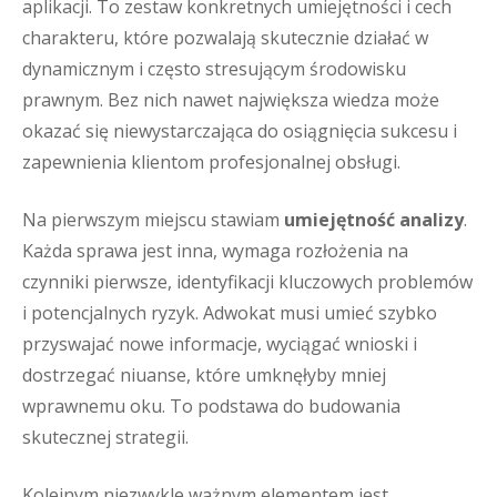
aplikacji. To zestaw konkretnych umiejętności i cech
charakteru, które pozwalają skutecznie działać w
dynamicznym i często stresującym środowisku
prawnym. Bez nich nawet największa wiedza może
okazać się niewystarczająca do osiągnięcia sukcesu i
zapewnienia klientom profesjonalnej obsługi.
Na pierwszym miejscu stawiam
umiejętność analizy
.
Każda sprawa jest inna, wymaga rozłożenia na
czynniki pierwsze, identyfikacji kluczowych problemów
i potencjalnych ryzyk. Adwokat musi umieć szybko
przyswajać nowe informacje, wyciągać wnioski i
dostrzegać niuanse, które umknęłyby mniej
wprawnemu oku. To podstawa do budowania
skutecznej strategii.
Kolejnym niezwykle ważnym elementem jest