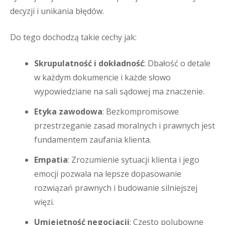
decyzji i unikania błędów.
Do tego dochodzą takie cechy jak:
Skrupulatność i dokładność
: Dbałość o detale
w każdym dokumencie i każde słowo
wypowiedziane na sali sądowej ma znaczenie.
Etyka zawodowa
: Bezkompromisowe
przestrzeganie zasad moralnych i prawnych jest
fundamentem zaufania klienta.
Empatia
: Zrozumienie sytuacji klienta i jego
emocji pozwala na lepsze dopasowanie
rozwiązań prawnych i budowanie silniejszej
więzi.
Umiejętność negocjacji
: Często polubowne