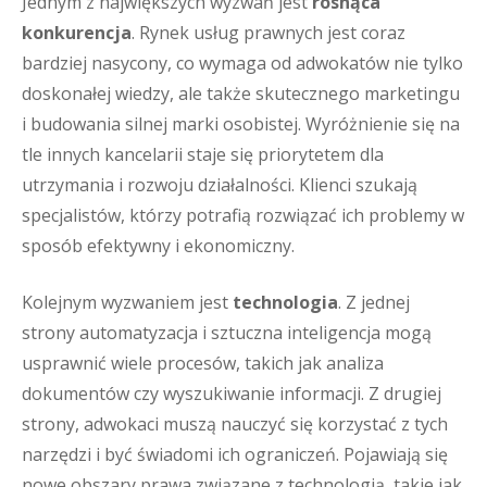
Jednym z największych wyzwań jest
rosnąca
konkurencja
. Rynek usług prawnych jest coraz
bardziej nasycony, co wymaga od adwokatów nie tylko
doskonałej wiedzy, ale także skutecznego marketingu
i budowania silnej marki osobistej. Wyróżnienie się na
tle innych kancelarii staje się priorytetem dla
utrzymania i rozwoju działalności. Klienci szukają
specjalistów, którzy potrafią rozwiązać ich problemy w
sposób efektywny i ekonomiczny.
Kolejnym wyzwaniem jest
technologia
. Z jednej
strony automatyzacja i sztuczna inteligencja mogą
usprawnić wiele procesów, takich jak analiza
dokumentów czy wyszukiwanie informacji. Z drugiej
strony, adwokaci muszą nauczyć się korzystać z tych
narzędzi i być świadomi ich ograniczeń. Pojawiają się
nowe obszary prawa związane z technologią, takie jak