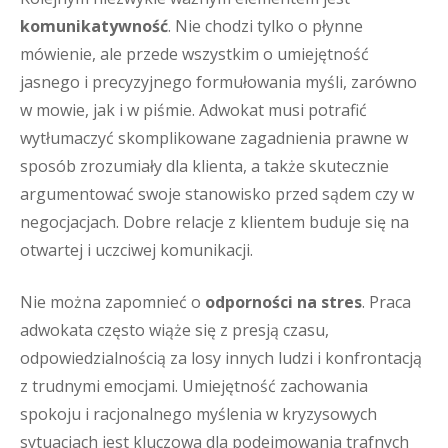
komunikatywność
. Nie chodzi tylko o płynne
mówienie, ale przede wszystkim o umiejętność
jasnego i precyzyjnego formułowania myśli, zarówno
w mowie, jak i w piśmie. Adwokat musi potrafić
wytłumaczyć skomplikowane zagadnienia prawne w
sposób zrozumiały dla klienta, a także skutecznie
argumentować swoje stanowisko przed sądem czy w
negocjacjach. Dobre relacje z klientem buduje się na
otwartej i uczciwej komunikacji.
Nie można zapomnieć o
odporności na stres
. Praca
adwokata często wiąże się z presją czasu,
odpowiedzialnością za losy innych ludzi i konfrontacją
z trudnymi emocjami. Umiejętność zachowania
spokoju i racjonalnego myślenia w kryzysowych
sytuacjach jest kluczowa dla podejmowania trafnych