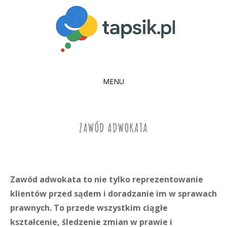
MENU
SKIP
TO
CONTENT
ZAWÓD ADWOKATA
Zawód adwokata to nie tylko reprezentowanie
klientów przed sądem i doradzanie im w sprawach
prawnych. To przede wszystkim ciągłe
kształcenie, śledzenie zmian w prawie i