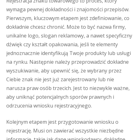
Rejestracja znaku towarowego to proces, który
wymaga pewnej dokładności i znajomości przepisów.
Pierwszym, kluczowym etapem jest zdefiniowanie, co
dokładnie chcesz chronić. Może to być nazwa firmy,
unikalne logo, slogan reklamowy, a nawet specyficzny
dźwięk czy kształt opakowania, jeśli te elementy
jednoznacznie identyfikują Twoje produkty lub usługi
na rynku. Następnie należy przeprowadzić dokładne
wyszukiwanie, aby upewnić się, że wybrany przez
Ciebie znak nie jest już zarejestrowany lub nie
narusza praw osób trzecich. Jest to niezwykle ważne,
aby uniknąć potencjalnych sporów prawnych i
odrzucenia wniosku rejestracyjnego.
Kolejnym etapem jest przygotowanie wniosku o
rejestrację. Musi on zawierać wszystkie niezbędne
informacje, takie jak dane wnioskodawcy, dokładne