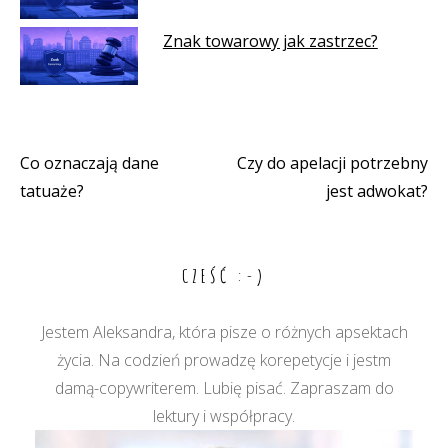
Znak towarowy jak zastrzec?
Co oznaczają dane
Czy do apelacji potrzebny
Nawigacja
tatuaże?
jest adwokat?
wpisu
CZEŚĆ :-)
Jestem Aleksandra, która pisze o różnych apsektach
życia. Na codzień prowadzę korepetycje i jestm
damą-copywriterem. Lubię pisać. Zapraszam do
lektury i współpracy.