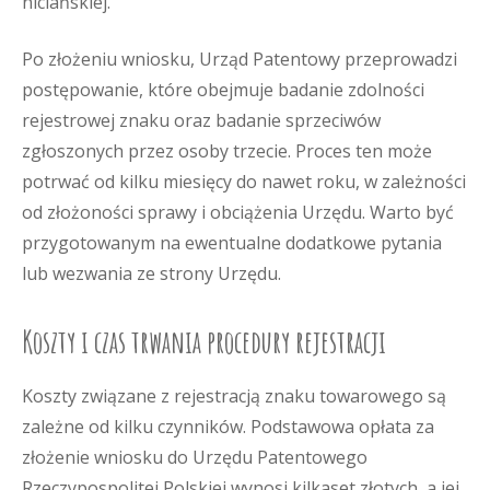
niciańskiej.
Po złożeniu wniosku, Urząd Patentowy przeprowadzi
postępowanie, które obejmuje badanie zdolności
rejestrowej znaku oraz badanie sprzeciwów
zgłoszonych przez osoby trzecie. Proces ten może
potrwać od kilku miesięcy do nawet roku, w zależności
od złożoności sprawy i obciążenia Urzędu. Warto być
przygotowanym na ewentualne dodatkowe pytania
lub wezwania ze strony Urzędu.
Koszty i czas trwania procedury rejestracji
Koszty związane z rejestracją znaku towarowego są
zależne od kilku czynników. Podstawowa opłata za
złożenie wniosku do Urzędu Patentowego
Rzeczypospolitej Polskiej wynosi kilkaset złotych, a jej