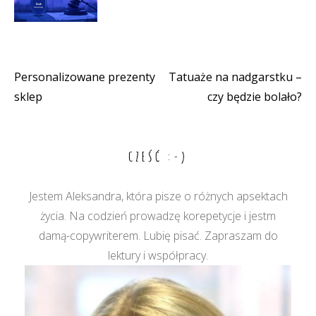
Personalizowane prezenty
Tatuaże na nadgarstku –
Nawigacja
sklep
czy będzie bolało?
wpisu
CZEŚĆ :-)
Jestem Aleksandra, która pisze o różnych apsektach
życia. Na codzień prowadzę korepetycje i jestm
damą-copywriterem. Lubię pisać. Zapraszam do
lektury i współpracy.