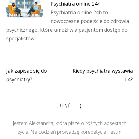
Psychiatra online 24h
Psychiatria online 24h to
nowoczesne podejście do zdrowia
psychicznego, które umożliwia pacjentom dostęp do
specjalistów…
Jak zapisać się do
Kiedy psychiatra wystawia
Nawigacja
psychiatry?
L4?
wpisu
CZEŚĆ :-)
Jestem Aleksandra, która pisze o różnych apsektach
życia. Na codzień prowadzę korepetycje i jestm