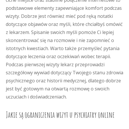
ciche miejsce oraz stabilne połączenie internetowe to
podstawowe elementy zapewniające komfort podczas
wizyty. Dobrze jest również mieć pod ręką notatki
dotyczące objawów oraz myśli, które chciałbyś omówić
z lekarzem. Spisanie swoich myśli pomoże Ci lepiej
skoncentrować się na rozmowie i nie zapomnieć o
istotnych kwestiach. Warto także przemyśleć pytania
dotyczące leczenia oraz oczekiwań wobec terapii.
Podczas pierwszej wizyty lekarz przeprowadzi
szczegółowy wywiad dotyczący Twojego stanu zdrowia
psychicznego oraz historii medycznej, dlatego dobrze
jest być gotowym na otwartą rozmowę o swoich
uczuciach i doświadczeniach.
Jakie są ograniczenia wizyt u psychiatry online