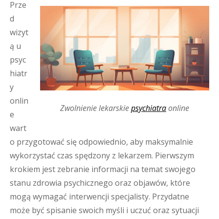
Prze
d
wizyt
ą u
psyc
hiatr
y
onlin
Zwolnienie lekarskie
psychiatra
online
e
wart
o przygotować się odpowiednio, aby maksymalnie
wykorzystać czas spędzony z lekarzem. Pierwszym
krokiem jest zebranie informacji na temat swojego
stanu zdrowia psychicznego oraz objawów, które
mogą wymagać interwencji specjalisty. Przydatne
może być spisanie swoich myśli i uczuć oraz sytuacji