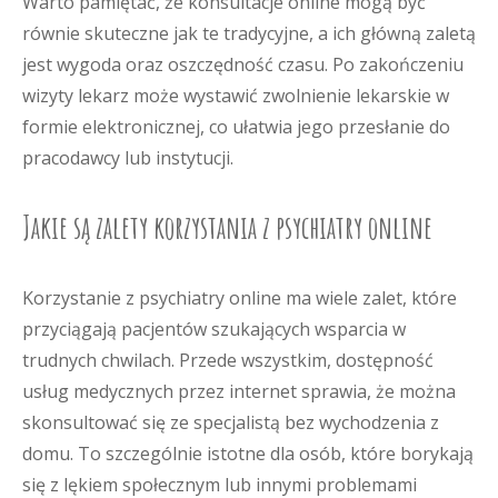
Warto pamiętać, że konsultacje online mogą być
równie skuteczne jak te tradycyjne, a ich główną zaletą
jest wygoda oraz oszczędność czasu. Po zakończeniu
wizyty lekarz może wystawić zwolnienie lekarskie w
formie elektronicznej, co ułatwia jego przesłanie do
pracodawcy lub instytucji.
Jakie są zalety korzystania z psychiatry online
Korzystanie z psychiatry online ma wiele zalet, które
przyciągają pacjentów szukających wsparcia w
trudnych chwilach. Przede wszystkim, dostępność
usług medycznych przez internet sprawia, że można
skonsultować się ze specjalistą bez wychodzenia z
domu. To szczególnie istotne dla osób, które borykają
się z lękiem społecznym lub innymi problemami