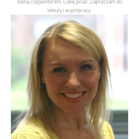
damą-copywriterem. Lubię pisać. Zapraszam do
lektury i współpracy.