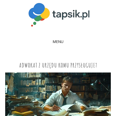
MENU
SKIP
TO
CONTENT
ADWOKAT Z URZĘDU KOMU PRZYSŁUGUJE?