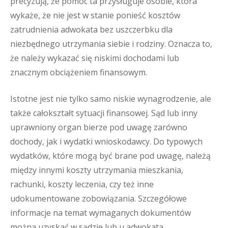
precyzują, że pomoc ta przysługuje osobie, która
wykaże, że nie jest w stanie ponieść kosztów
zatrudnienia adwokata bez uszczerbku dla
niezbędnego utrzymania siebie i rodziny. Oznacza to,
że należy wykazać się niskimi dochodami lub
znacznym obciążeniem finansowym.
Istotne jest nie tylko samo niskie wynagrodzenie, ale
także całokształt sytuacji finansowej. Sąd lub inny
uprawniony organ bierze pod uwagę zarówno
dochody, jak i wydatki wnioskodawcy. Do typowych
wydatków, które mogą być brane pod uwagę, należą
między innymi koszty utrzymania mieszkania,
rachunki, koszty leczenia, czy też inne
udokumentowane zobowiązania. Szczegółowe
informacje na temat wymaganych dokumentów
można uzyskać w sądzie lub u adwokata.