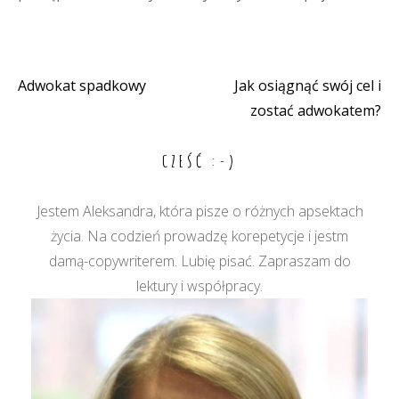
Adwokat spadkowy
Jak osiągnąć swój cel i
Nawigacja
zostać adwokatem?
wpisu
CZEŚĆ :-)
Jestem Aleksandra, która pisze o różnych apsektach
życia. Na codzień prowadzę korepetycje i jestm
damą-copywriterem. Lubię pisać. Zapraszam do
lektury i współpracy.