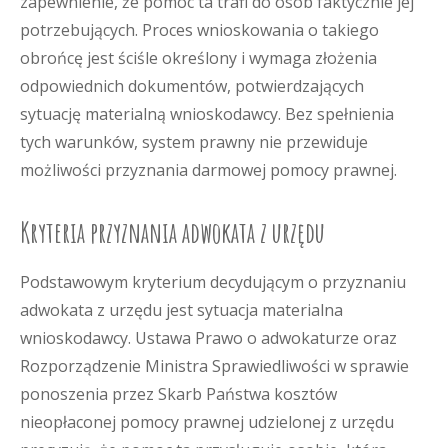
zapewnienie, że pomoc ta trafi do osób faktycznie jej
potrzebujących. Proces wnioskowania o takiego
obrońcę jest ściśle określony i wymaga złożenia
odpowiednich dokumentów, potwierdzających
sytuację materialną wnioskodawcy. Bez spełnienia
tych warunków, system prawny nie przewiduje
możliwości przyznania darmowej pomocy prawnej.
Kryteria przyznania adwokata z urzędu
Podstawowym kryterium decydującym o przyznaniu
adwokata z urzędu jest sytuacja materialna
wnioskodawcy. Ustawa Prawo o adwokaturze oraz
Rozporządzenie Ministra Sprawiedliwości w sprawie
ponoszenia przez Skarb Państwa kosztów
nieopłaconej pomocy prawnej udzielonej z urzędu