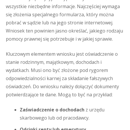
wszystkie niezbędne informacje. Najczęściej wymaga
się złożenia specjalnego formularza, który można
pobrać w sądzie lub na jego stronie internetowej.
Wniosek ten powinien jasno określać, jakiego rodzaju
pomocy prawnej się potrzebuje i w jakiej sprawie.
Kluczowym elementem wniosku jest oświadczenie o
stanie rodzinnym, majątkowym, dochodach i
wydatkach. Musi ono być złożone pod rygorem
odpowiedzialności karnej za składanie fałszywych
oświadczeń. Do wniosku należy dołączyć dokumenty
potwierdzające te dane. Mogą to być na przykład:
Zaświadczenie o dochodach
z urzędu
skarbowego lub od pracodawcy.
Odcinki renty lub emerytury
.