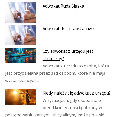
Adwokat Ruda Śląska
Adwokat do spraw karnych
Czy adwokat z urzędu jest
skuteczny?
Adwokat z urzędu to osoba, która
jest przydzielana przez sąd osobom, które nie mają
wystarczających…
Kiedy należy się adwokat z urzędu?
W sytuacjach, gdy osoba staje
przed koniecznością obrony w
postępowaniu karnym lub cywilnym, może pojawić…