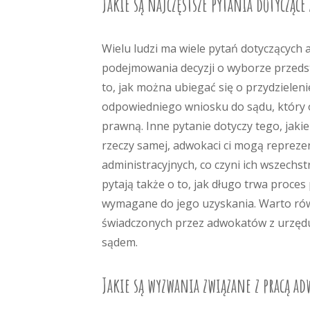
Jakie są najczęstsze pytania dotycząc
Wielu ludzi ma wiele pytań dotyczących 
podejmowania decyzji o wyborze przedst
to, jak można ubiegać się o przydziele
odpowiedniego wniosku do sądu, który o
prawną. Inne pytanie dotyczy tego, ja
rzeczy samej, adwokaci ci mogą repreze
administracyjnych, co czyni ich wszechs
pytają także o to, jak długo trwa proce
wymagane do jego uzyskania. Warto rów
świadczonych przez adwokatów z urzędu
sądem.
Jakie są wyzwania związane z pracą ad