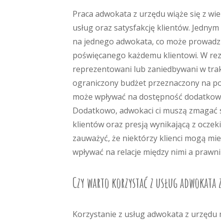
Praca adwokata z urzędu wiąże się z w
usług oraz satysfakcję klientów. Jedny
na jednego adwokata, co może prowadzi
poświęcanego każdemu klientowi. W rezul
reprezentowani lub zaniedbywani w tra
ograniczony budżet przeznaczony na po
może wpływać na dostępność dodatkowy
Dodatkowo, adwokaci ci muszą zmagać s
klientów oraz presją wynikającą z oczek
zauważyć, że niektórzy klienci mogą m
wpływać na relacje między nimi a prawni
Czy warto korzystać z usług adwokata 
Korzystanie z usług adwokata z urzędu