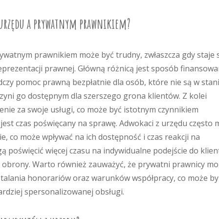
z urzędu a prywatnym prawnikiem?
watnym prawnikiem może być trudny, zwłaszcza gdy staje s
reprezentacji prawnej. Główną różnicą jest sposób finansowa
czy pomoc prawną bezpłatnie dla osób, które nie są w stan
yni go dostępnym dla szerszego grona klientów. Z kolei
nie za swoje usługi, co może być istotnym czynnikiem
 jest czas poświęcany na sprawę. Adwokaci z urzędu często 
, co może wpływać na ich dostępność i czas reakcji na
ą poświęcić więcej czasu na indywidualne podejście do klien
i obrony. Warto również zauważyć, że prywatni prawnicy m
ustalania honorariów oraz warunków współpracy, co może by
rdziej spersonalizowanej obsługi.