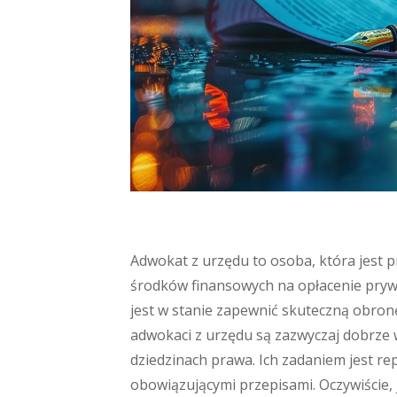
Adwokat z urzędu to osoba, która jest 
środków finansowych na opłacenie prywa
jest w stanie zapewnić skuteczną obron
adwokaci z urzędu są zazwyczaj dobrze 
dziedzinach prawa. Ich zadaniem jest r
obowiązującymi przepisami. Oczywiście, j