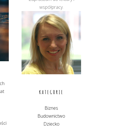
współpracy.
ych
at
KATEGORIE
Biznes
Budownictwo
ości
Dziecko