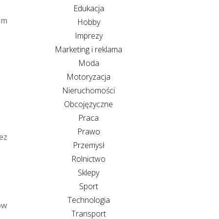
Edukacja
em
Hobby
Imprezy
Marketing i reklama
Moda
Motoryzacja
Nieruchomości
Obcojęzyczne
Praca
Prawo
ez
Przemysł
Rolnictwo
Sklepy
Sport
Technologia
ów
Transport