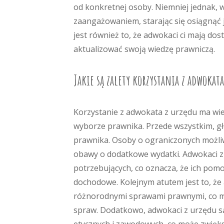
od konkretnej osoby. Niemniej jednak, 
zaangażowaniem, starając się osiągnąć 
jest również to, że adwokaci ci mają do
aktualizować swoją wiedzę prawniczą.
Jakie są zalety korzystania z adwokata
Korzystanie z adwokata z urzędu ma wiel
wyborze prawnika. Przede wszystkim, g
prawnika. Osoby o ograniczonych możli
obawy o dodatkowe wydatki. Adwokaci z
potrzebujących, co oznacza, że ich pomo
dochodowe. Kolejnym atutem jest to, że
różnorodnymi sprawami prawnymi, co m
spraw. Dodatkowo, adwokaci z urzędu s