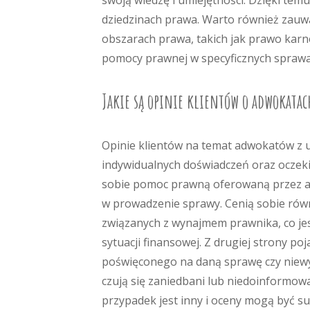
swoją wiedzę i umiejętności. Dzięki te
dziedzinach prawa. Warto również zauwa
obszarach prawa, takich jak prawo karne
pomocy prawnej w specyficznych sprawa
Jakie są opinie klientów o adwokatac
Opinie klientów na temat adwokatów z 
indywidualnych doświadczeń oraz oczekiw
sobie pomoc prawną oferowaną przez a
w prowadzenie sprawy. Cenią sobie rów
związanych z wynajmem prawnika, co jest
sytuacji finansowej. Z drugiej strony p
poświęconego na daną sprawę czy niewys
czują się zaniedbani lub niedoinformow
przypadek jest inny i oceny mogą być s