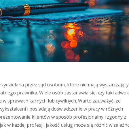
przydzielana przez sąd osobom, które nie mają wystarczając
tnego prawnika. Wiele osób zastanawia się, czy taki adwok
ę w sprawach karnych lub cywilnych. Warto zauważyć, że
wykształceni i posiadają doświadczenie w pracy w różnych
eprezentowanie klientów w sposób profesjonalny i zgodny z
ak w każdej profesji, jakość usług może się różnić w zależn