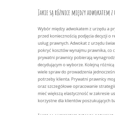
Jakie są różnice między adwokatem 
Wybór między adwokatem z urzędu a pry
przed koniecznością podjęcia decyzji o 
usług prawnych. Adwokat z urzędu świad
pokryć kosztów wynajmu prawnika, co cz
prywatni prawnicy pobierają wynagrodze
decydującym o wyborze. Kolejną różnicą
wiele spraw do prowadzenia jednocześnie
potrzeby klienta. Prywatni prawnicy mog
oraz szczegółowe opracowanie strategi
mieć większą elastyczność w zakresie 
korzystne dla klientów poszukujących ba