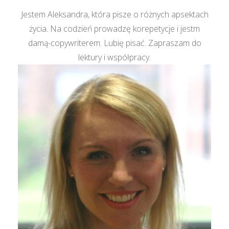
Jestem Aleksandra, która pisze o różnych apsektach
życia. Na codzień prowadzę korepetycje i jestm
damą-copywriterem. Lubię pisać. Zapraszam do
lektury i współpracy.