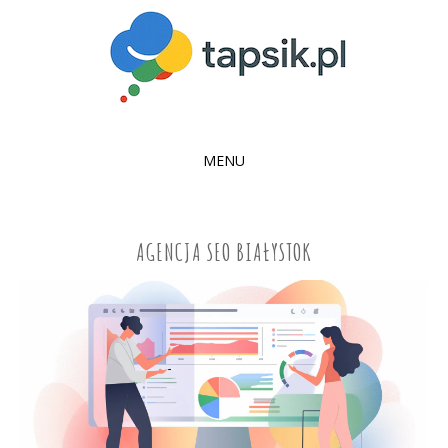
MENU
SKIP
TO
CONTENT
AGENCJA SEO BIAŁYSTOK