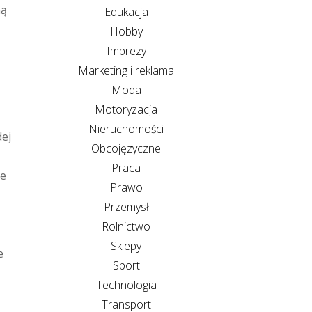
ną
Edukacja
Hobby
Imprezy
Marketing i reklama
Moda
Motoryzacja
Nieruchomości
dej
Obcojęzyczne
Praca
je
Prawo
Przemysł
Rolnictwo
Sklepy
e
Sport
Technologia
Transport