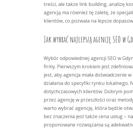
treści, ale także link building, analizę
agencją ma również tę zaletę, że specjal
klientów, co pozwala na lepsze dopasow
Jak wybrać najlepszą agencję SEO w G
Wybór odpowiedniej agencji SEO w Gdyni
firmy. Pierwszym krokiem jest zdefinio
jest, aby agencja miała doświadczenie w 
działania do specyfiki rynku lokalnego. 
dotychczasowych klientów. Dobrym pomy
przez agencję w przeszłości oraz metody
warto wybrać agencję, która będzie otwa
bez znaczenia jest także cena usług – na
proponowane rozwiązania są adekwatne