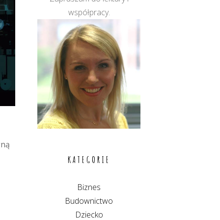
współpracy.
gną
KATEGORIE
Biznes
Budownictwo
Dziecko