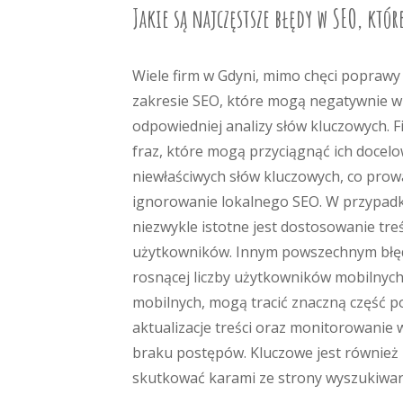
Jakie są najczęstsze błędy w SEO, któ
Wiele firm w Gdyni, mimo chęci poprawy
zakresie SEO, które mogą negatywnie wpł
odpowiedniej analizy słów kluczowych. 
fraz, które mogą przyciągnąć ich docel
niewłaściwych słów kluczowych, co prowa
ignorowanie lokalnego SEO. W przypadku 
niezwykle istotne jest dostosowanie treś
użytkowników. Innym powszechnym błęde
rosnącej liczby użytkowników mobilnych
mobilnych, mogą tracić znaczną część po
aktualizacje treści oraz monitorowanie 
braku postępów. Kluczowe jest również
skutkować karami ze strony wyszukiwar