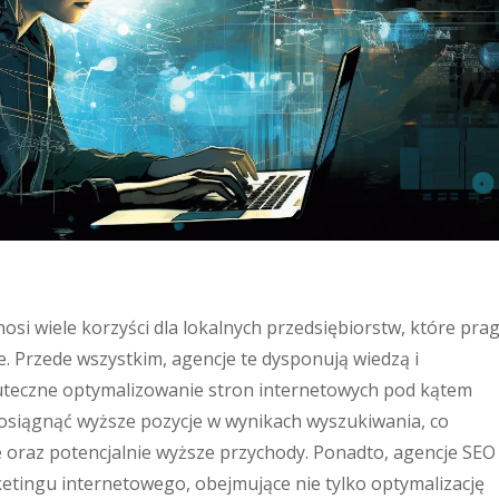
si wiele korzyści dla lokalnych przedsiębiorstw, które pra
. Przede wszystkim, agencje te dysponują wiedzą i
uteczne optymalizowanie stron internetowych pod kątem
osiągnąć wyższe pozycje w wynikach wyszukiwania, co
e oraz potencjalnie wyższe przychody. Ponadto, agencje SEO
tingu internetowego, obejmujące nie tylko optymalizację