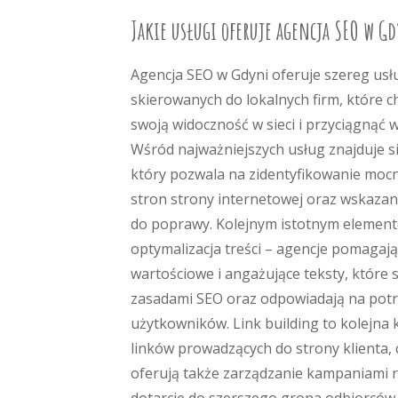
Jakie usługi oferuje agencja SEO w G
Agencja SEO w Gdyni oferuje szereg usł
skierowanych do lokalnych firm, które 
swoją widoczność w sieci i przyciągnąć w
Wśród najważniejszych usług znajduje s
który pozwala na zidentyfikowanie mocn
stron strony internetowej oraz wskaza
do poprawy. Kolejnym istotnym element
optymalizacja treści – agencje pomagaj
wartościowe i angażujące teksty, które 
zasadami SEO oraz odpowiadają na pot
użytkowników. Link building to kolejna
linków prowadzących do strony klienta, 
oferują także zarządzanie kampaniami r