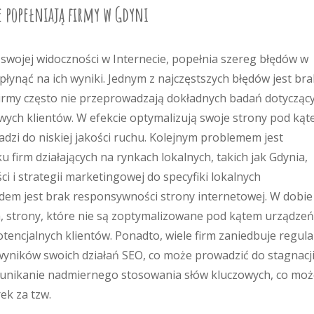
re popełniają firmy w Gdyni
 swojej widoczności w Internecie, popełnia szereg błędów w
ynąć na ich wyniki. Jednym z najczęstszych błędów jest bra
Firmy często nie przeprowadzają dokładnych badań dotycząc
owych klientów. W efekcie optymalizują swoje strony pod ką
dzi do niskiej jakości ruchu. Kolejnym problemem jest
firm działających na rynkach lokalnych, takich jak Gdynia,
ci i strategii marketingowej do specyfiki lokalnych
m jest brak responsywności strony internetowej. W dobie
, strony, które nie są zoptymalizowane pod kątem urządzeń
tencjalnych klientów. Ponadto, wiele firm zaniedbuje regul
wyników swoich działań SEO, co może prowadzić do stagnacji
 unikanie nadmiernego stosowania słów kluczowych, co moż
ek za tzw.