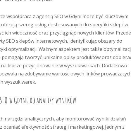
erce współpraca z agencją SEO w Gdyni może być kluczowym
e oferują szereg usług dostosowanych do specyfiki sklepów
ć ich widoczność oraz przyciągnąć nowych klientów. Przede
y SEO sklepów internetowych, identyfikując obszary do
yki optymalizacji. Ważnym aspektem jest także optymalizac
je pomagają tworzyć unikalne opisy produktów oraz dobiera
a na lepsze pozycjonowanie w wyszukiwarkach. Dodatkowo
co pozwala na zdobywanie wartościowych linków prowadzącyc
ch wyszukiwarek.
a SEO w Gdyni do analizy wyników
h narzędzi analitycznych, aby monitorować wyniki działań
 oceniać efektywność strategii marketingowej. Jednym z