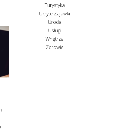
Turystyka
Ukryte Zajawki
Uroda
Usługi
Wnętrza
Zdrowie
h
a