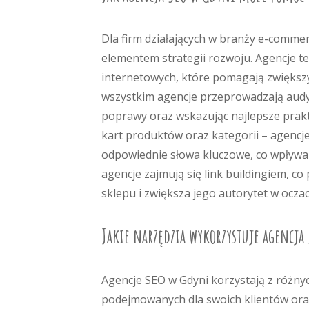
Dla firm działających w branży e-comm
elementem strategii rozwoju. Agencje t
internetowych, które pomagają zwiększy
wszystkim agencje przeprowadzają audyt
poprawy oraz wskazując najlepsze prakt
kart produktów oraz kategorii – agenc
odpowiednie słowa kluczowe, co wpływ
agencje zajmują się link buildingiem, 
sklepu i zwiększa jego autorytet w ocza
Jakie narzędzia wykorzystuje agencj
Agencje SEO w Gdyni korzystają z różnyc
podejmowanych dla swoich klientów oraz