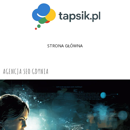
SKIP
STRONA GŁÓWNA
TO
CONTENT
AGENCJA SEO GDYNIA