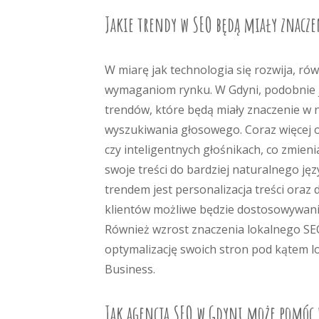
Jakie trendy w SEO będą miały znacze
W miarę jak technologia się rozwija, r
wymaganiom rynku. W Gdyni, podobnie j
trendów, które będą miały znaczenie w 
wyszukiwania głosowego. Coraz więcej 
czy inteligentnych głośnikach, co zmie
swoje treści do bardziej naturalnego j
trendem jest personalizacja treści oraz
klientów możliwe będzie dostosowywanie
Również wzrost znaczenia lokalnego S
optymalizację swoich stron pod kątem l
Business.
Jak agencja SEO w Gdyni może pomóc