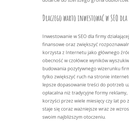
dotarcie do szerszego grona odbiorców.
Dlaczego warto inwestować w SEO dla
Inwestowanie w SEO dla firmy działające
finansowe oraz zwiększyć rozpoznawaln
korzysta z Internetu jako głównego źró
obecność w czołówce wyników wyszukiwan
budowania pozytywnego wizerunku firm
tylko zwiększyć ruch na stronie interne
lepsze dopasowanie treści do potrzeb uż
opłacalna niż tradycyjne formy reklamy,
korzyści przez wiele miesięcy czy lat p
staje się coraz ważniejsze wraz ze wzr
swoim najbliższym otoczeniu.