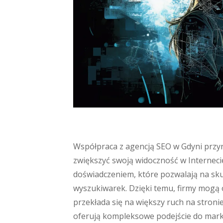
Współpraca z agencją SEO w Gdyni przyno
zwiększyć swoją widoczność w Internecie
doświadczeniem, które pozwalają na sk
wyszukiwarek. Dzięki temu, firmy mogą 
przekłada się na większy ruch na stroni
oferują kompleksowe podejście do marke