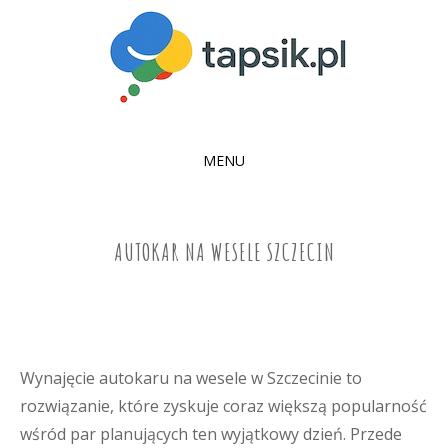
MENU
SKIP
TO
CONTENT
AUTOKAR NA WESELE SZCZECIN
Wynajęcie autokaru na wesele w Szczecinie to
rozwiązanie, które zyskuje coraz większą popularność
wśród par planujących ten wyjątkowy dzień. Przede