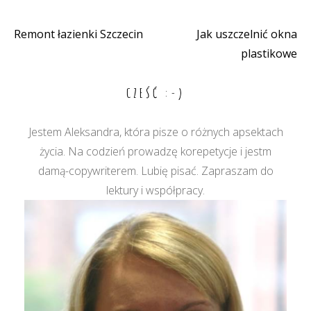
Remont łazienki Szczecin
Jak uszczelnić okna
Nawigacja
plastikowe
wpisu
CZEŚĆ :-)
Jestem Aleksandra, która pisze o różnych apsektach
życia. Na codzień prowadzę korepetycje i jestm
damą-copywriterem. Lubię pisać. Zapraszam do
lektury i współpracy.