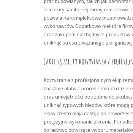
prac budowlanych, takich jak demontaż 
armatury sanitarnej. Firmy remontowe cz
pozwala na kompleksowe przeprowadzen
wykonawców. Dodatkowo niektóre firmy 
oraz zakupem niezbędnych produktów bu
uniknąć stresu związanego z organizac
Jakie są zalety korzystania z profesj
Korzystanie z profesjonalnych ekip remo
znacznie ułatwić proces remontu łazien
oraz umiejętności potrzebne do skute
uniknąć typowych błędów, które mogą pr
ekipy często mają dostęp do nowoczesnyc
precyzyjne wykonanie zlecenia. Ponadto 
doradztwo dotyczące wyboru materiałó