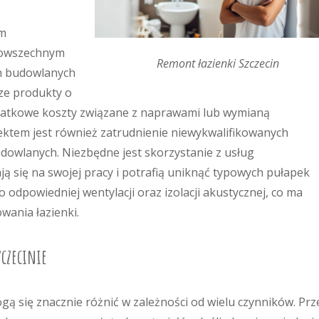
ym
powszechnym
Remont łazienki Szczecin
ch budowlanych
ze produkty o
dodatkowe koszty związane z naprawami lub wymianą
tem jest również zatrudnienie niewykwalifikowanych
owlanych. Niezbędne jest skorzystanie z usług
ją się na swojej pracy i potrafią uniknąć typowych pułapek
odpowiedniej wentylacji oraz izolacji akustycznej, co ma
wania łazienki.
zczecinie
gą się znacznie różnić w zależności od wielu czynników. Pr