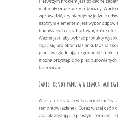
Pierwszym krokiem jest dokładne zapla
materiały oraz koszty robocizny. Warto 
wprowadzić, czy planujemy jedynie odśw
istotnym elementem jest wybór odpowied
budowlanych oraz hurtowni, które oferuj
Ważne jest, aby wybrać produkty wysokie
zająć się projektem łazienki. Można sko
plan, uwzględniając ergonomię i funkcj
można przystąpić do prac budowlanych
fachowców.
Jakie trendy panują w remontach łaz
W ostatnich latach w Szczecinie można 
remontów łazienek. Coraz więcej osób de
charakteryzują się prostymi formami i s