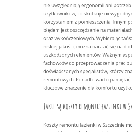
nie uwzględniają ergonomii ani potrzeb
użytkowników, co skutkuje niewygodn
korzystaniem z pomieszczenia. Innym 
błędem jest oszczędzanie na materiała
oraz wykończeniowych. Wybierając tańs
niskiej jakości, można narazić się na 
uszkodzonych elementów. Ważnym aspek
fachowców do przeprowadzenia prac bud
doświadczonych specjalistów, którzy zna
remontowych. Ponadto warto pamiętać o 
kluczowe znaczenie dla komfortu użytko
Jakie są koszty remontu łazienki w S
Koszty remontu łazienki w Szczecinie mo