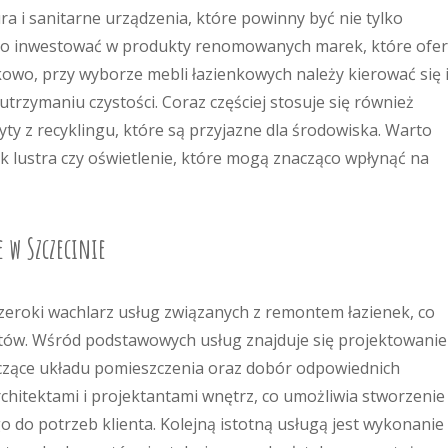
i sanitarne urządzenia, które powinny być nie tylko
arto inwestować w produkty renomowanych marek, które ofer
kowo, przy wyborze mebli łazienkowych należy kierować się 
utrzymaniu czystości. Coraz częściej stosuje się również
yty z recyklingu, które są przyjazne dla środowiska. Warto
k lustra czy oświetlenie, które mogą znacząco wpłynąć na
 w Szczecinie
zeroki wachlarz usług związanych z remontem łazienek, co
ów. Wśród podstawowych usług znajduje się projektowanie
czące układu pomieszczenia oraz dobór odpowiednich
rchitektami i projektantami wnętrz, co umożliwia stworzenie
do potrzeb klienta. Kolejną istotną usługą jest wykonanie