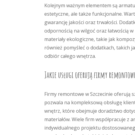
Kolejnym ważnym elementem są armatura 
estetyczne, ale także funkcjonalne. W
gwarancję jakości oraz trwałości. Dodat
odpornością na wilgoć oraz łatwością w 
materiały ekologiczne, takie jak kompoz
również pomyśleć o dodatkach, takich ja
odbiór całego wnętrza.
Jakie usługi oferują firmy remontowe
Firmy remontowe w Szczecinie oferują s
pozwala na kompleksową obsługę klient
wnętrz, które obejmuje doradztwo doty
materiałów. Wiele firm współpracuje z a
indywidualnego projektu dostosowanego 