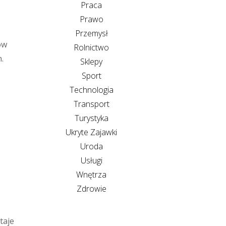
Praca
Prawo
Przemysł
ów
Rolnictwo
.
Sklepy
Sport
Technologia
Transport
Turystyka
Ukryte Zajawki
Uroda
Usługi
Wnętrza
Zdrowie
taje