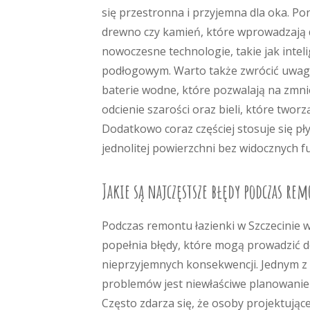
się przestronna i przyjemna dla oka. Pon
drewno czy kamień, które wprowadzają d
nowoczesne technologie, takie jak inte
podłogowym. Warto także zwrócić uwagę 
baterie wodne, które pozwalają na zmni
odcienie szarości oraz bieli, które two
Dodatkowo coraz częściej stosuje się pł
jednolitej powierzchni bez widocznych f
Jakie są najczęstsze błędy podczas re
Podczas remontu łazienki w Szczecinie 
popełnia błędy, które mogą prowadzić 
nieprzyjemnych konsekwencji. Jednym z 
problemów jest niewłaściwe planowanie 
Często zdarza się, że osoby projektujące