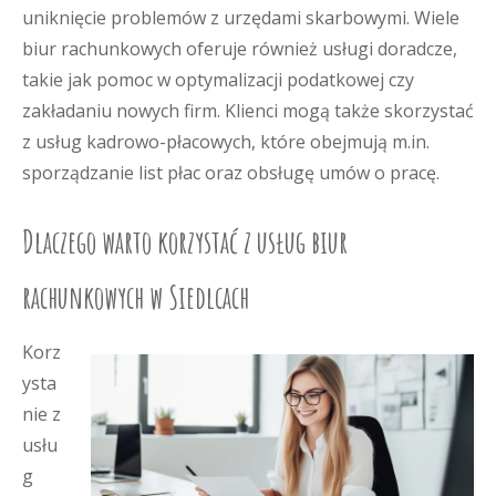
uniknięcie problemów z urzędami skarbowymi. Wiele
biur rachunkowych oferuje również usługi doradcze,
takie jak pomoc w optymalizacji podatkowej czy
zakładaniu nowych firm. Klienci mogą także skorzystać
z usług kadrowo-płacowych, które obejmują m.in.
sporządzanie list płac oraz obsługę umów o pracę.
Dlaczego warto korzystać z usług biur
rachunkowych w Siedlcach
Korz
ysta
nie z
usłu
g