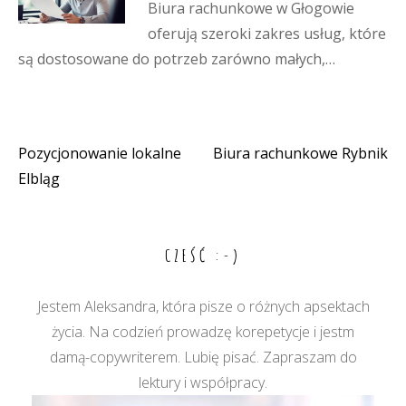
Biura rachunkowe w Głogowie
oferują szeroki zakres usług, które
są dostosowane do potrzeb zarówno małych,…
Pozycjonowanie lokalne
Biura rachunkowe Rybnik
Nawigacja
Elbląg
wpisu
CZEŚĆ :-)
Jestem Aleksandra, która pisze o różnych apsektach
życia. Na codzień prowadzę korepetycje i jestm
damą-copywriterem. Lubię pisać. Zapraszam do
lektury i współpracy.