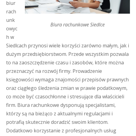
biur
rach
unk
Biura rachunkowe Siedlce
owyc
h w
Siedlcach przynosi wiele korzyści zarówno małym, jak i
dużym przedsiębiorstwom. Przede wszystkim pozwala
to na zaoszczędzenie czasu i zasobów, które można
przeznaczyć na rozwój firmy. Prowadzenie
księgowości wymaga znajomości przepisów prawnych
oraz ciągłego śledzenia zmian w prawie podatkowym,
co może być czasochłonne i stresujące dla właścicieli
firm. Biura rachunkowe dysponują specjalistami,
którzy są na bieżąco z aktualnymi regulacjami i
potrafią skutecznie doradzić swoim klientom.
Dodatkowo korzystanie z profesjonalnych usług