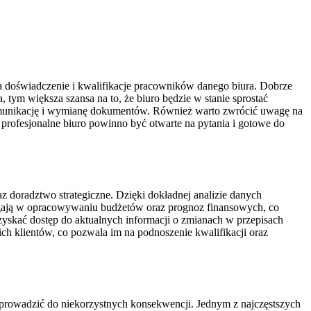
 doświadczenie i kwalifikacje pracowników danego biura. Dobrze
 tym większa szansa na to, że biuro będzie w stanie sprostać
 komunikację i wymianę dokumentów. Również warto zwrócić uwagę na
– profesjonalne biuro powinno być otwarte na pytania i gotowe do
 doradztwo strategiczne. Dzięki dokładnej analizie danych
agają w opracowywaniu budżetów oraz prognoz finansowych, co
yskać dostęp do aktualnych informacji o zmianach w przepisach
ch klientów, co pozwala im na podnoszenie kwalifikacji oraz
 prowadzić do niekorzystnych konsekwencji. Jednym z najczęstszych