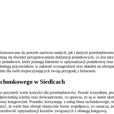
 dostosowane do potrzeb zarówno małych, jak i dużych przedsiębiorstw
jmują się również przygotowaniem deklaracji podatkowych, co jest nie
o podatkowe, które pomaga klientom w optymalizacji podatkowej ora
 obsługą pracowników w zakresie wynagrodzeń oraz składek na ubezpie
e ważne dla osób rozpoczynających swoją przygodę z biznesem.
rachunkowego w Siedlcach
 przynieść wiele korzyści dla przedsiębiorców. Przede wszystkim, pro
powiednią wiedzę oraz doświadczenie, co sprawia, że są w stanie skut
oraz księgowymi. Ponadto, korzystając z usług biura rachunkowego,
, że wiele biur oferuje elastyczne formy współpracy, co oznacza, że
 możliwość optymalizacji kosztów związanych z obsługą księgową.