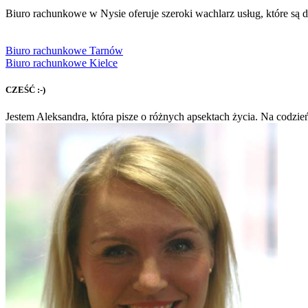
Biuro rachunkowe w Nysie oferuje szeroki wachlarz usług, które s
Biuro rachunkowe Tarnów
Biuro rachunkowe Kielce
CZEŚĆ :-)
Jestem Aleksandra, która pisze o różnych apsektach życia. Na codzie