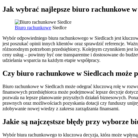
Jak wybrać najlepsze biuro rachunkowe w
Biuro rachunkowe
Siedlce
Wybór odpowiedniego biura rachunkowego w Siedlcach jest kluczowy
jest poszukać opinii innych klientów oraz sprawdzić referencje. Ważn
różnorodnym potrzebom przedsiębiorcy. Kolejnym czynnikiem jest lo
ceny usług – powinny być one transparentne i dostosowane do budżetu
udzielania wsparcia na każdym etapie współpracy.
Czy biuro rachunkowe w Siedlcach może 
Biuro rachunkowe w Siedlcach może odegrać kluczową rolę w rozwoju
finansowych przedsiębiorca może podejmować lepsze decyzje dotycz
pozwala na lepsze planowanie przyszłych działań biznesowych. Pona
prawnych oraz możliwościach pozyskania dotacji czy funduszy unijnyc
zdobywanie nowej wiedzy z zakresu zarządzania finansami.
Jakie są najczęstsze błędy przy wyborze 
Wybór biura rachunkowego to kluczowa decyzja, która może wpłynąć 