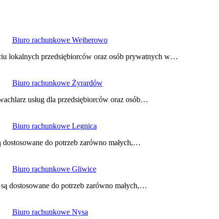
Biuro rachunkowe Wejherowo
iu lokalnych przedsiębiorców oraz osób prywatnych w…
Biuro rachunkowe Żyrardów
wachlarz usług dla przedsiębiorców oraz osób…
Biuro rachunkowe Legnica
 są dostosowane do potrzeb zarówno małych,…
Biuro rachunkowe Gliwice
re są dostosowane do potrzeb zarówno małych,…
Biuro rachunkowe Nysa