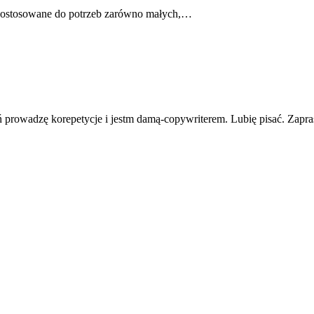
ą dostosowane do potrzeb zarówno małych,…
ń prowadzę korepetycje i jestm damą-copywriterem. Lubię pisać. Zapra