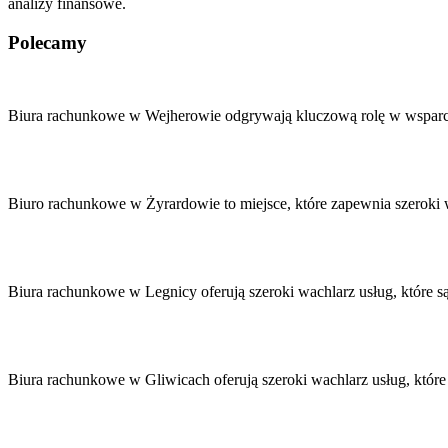
analizy finansowe.
Polecamy
Nawigacja
wpisu
Biura rachunkowe w Wejherowie odgrywają kluczową rolę w wsparc
Biuro rachunkowe w Żyrardowie to miejsce, które zapewnia szeroki 
Biura rachunkowe w Legnicy oferują szeroki wachlarz usług, które
Biura rachunkowe w Gliwicach oferują szeroki wachlarz usług, któ