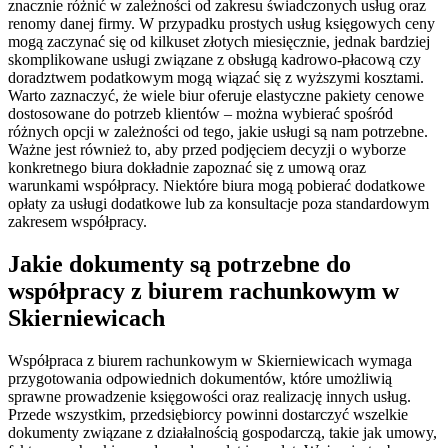
znacznie różnić w zależności od zakresu świadczonych usług oraz
renomy danej firmy. W przypadku prostych usług księgowych ceny
mogą zaczynać się od kilkuset złotych miesięcznie, jednak bardziej
skomplikowane usługi związane z obsługą kadrowo-płacową czy
doradztwem podatkowym mogą wiązać się z wyższymi kosztami.
Warto zaznaczyć, że wiele biur oferuje elastyczne pakiety cenowe
dostosowane do potrzeb klientów – można wybierać spośród
różnych opcji w zależności od tego, jakie usługi są nam potrzebne.
Ważne jest również to, aby przed podjęciem decyzji o wyborze
konkretnego biura dokładnie zapoznać się z umową oraz
warunkami współpracy. Niektóre biura mogą pobierać dodatkowe
opłaty za usługi dodatkowe lub za konsultacje poza standardowym
zakresem współpracy.
Jakie dokumenty są potrzebne do
współpracy z biurem rachunkowym w
Skierniewicach
Współpraca z biurem rachunkowym w Skierniewicach wymaga
przygotowania odpowiednich dokumentów, które umożliwią
sprawne prowadzenie księgowości oraz realizację innych usług.
Przede wszystkim, przedsiębiorcy powinni dostarczyć wszelkie
dokumenty związane z działalnością gospodarczą, takie jak umowy,