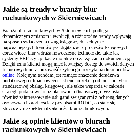
Jakie są trendy w branży biur
rachunkowych w Skierniewicach
Branża biur rachunkowych w Skierniewicach podlega
dynamicznym zmianom i ewolucji, a różnorodne trendy wpływają
na sposób świadczenia usług księgowych. Jednym z
najważniejszych trendów jest digitalizacja procesów księgowych –
coraz więcej biur wdraża nowoczesne technologie, takie jak
systemy ERP czy aplikacje mobilne do zarządzania dokumentacją.
Dzięki temu klienci mogą mieć łatwiejszy dostęp do swoich danych
finansowych oraz możliwość szybkiego przesyłania dokumentów
online
. Kolejnym trendem jest rosnące znaczenie doradztwa
podatkowego i finansowego – klienci oczekują od biur nie tylko
standardowej obsługi księgowej, ale także wsparcia w zakresie
strategii podatkowej oraz planowania finansowego. Wzrasta
również zainteresowanie usługami związanymi z ochroną danych
osobowych i zgodnością z przepisami RODO, co staje się
kluczowym aspektem działalności biur rachunkowych.
Jakie są opinie klientów o biurach
rachunkowych w Skierniewicach