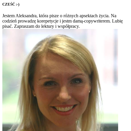
CZEŚĆ :-)
Jestem Aleksandra, która pisze o różnych apsektach życia. Na
codzień prowadzę korepetycje i jestm damą-copywriterem. Lubię
pisać. Zapraszam do lektury i współpracy.