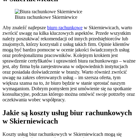
Biura rachunkowe Skierniewice
Aby znaleźć najlepsze
biuro rachunkowe
w Skierniewicach, warto
zwrócić uwagę na kilka kluczowych aspektów. Przede wszystkim
należy poszukiwać rekomendacji od innych przedsiębiorców lub
znajomych, którzy korzystali z usług takich firm. Opinie klientów
mogą być bardzo pomocne w ocenie jakości świadczonych usług
oraz profesjonalizmu pracowników. Kolejnym krokiem jest
sprawdzenie certyfikatów i uprawnień biura rachunkowego – ważne
jest, aby firma była zarejestrowana w odpowiednich instytucjach
oraz posiadała doświadczenie w branży. Warto również zwrócić
uwagę na zakres oferowanych usług – im szersza oferta, tym
większa szansa na to, że biuro będzie w stanie sprostać naszym
wymaganiom. Dobrym pomysłem jest umówienie się na spotkanie
konsultacyjne, podczas którego można omówić swoje potrzeby oraz
oczekiwania wobec współpracy.
Jakie są koszty usług biur rachunkowych
w Skierniewicach
Koszty usług biur rachunkowych w Skierniewicach mogą się