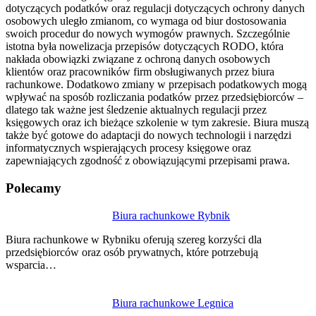
dotyczących podatków oraz regulacji dotyczących ochrony danych
osobowych uległo zmianom, co wymaga od biur dostosowania
swoich procedur do nowych wymogów prawnych. Szczególnie
istotna była nowelizacja przepisów dotyczących RODO, która
nakłada obowiązki związane z ochroną danych osobowych
klientów oraz pracowników firm obsługiwanych przez biura
rachunkowe. Dodatkowo zmiany w przepisach podatkowych mogą
wpływać na sposób rozliczania podatków przez przedsiębiorców –
dlatego tak ważne jest śledzenie aktualnych regulacji przez
księgowych oraz ich bieżące szkolenie w tym zakresie. Biura muszą
także być gotowe do adaptacji do nowych technologii i narzędzi
informatycznych wspierających procesy księgowe oraz
zapewniających zgodność z obowiązującymi przepisami prawa.
Polecamy
Nawigacja
Biura rachunkowe Rybnik
wpisu
Biura rachunkowe w Rybniku oferują szereg korzyści dla
przedsiębiorców oraz osób prywatnych, które potrzebują
wsparcia…
Biura rachunkowe Legnica