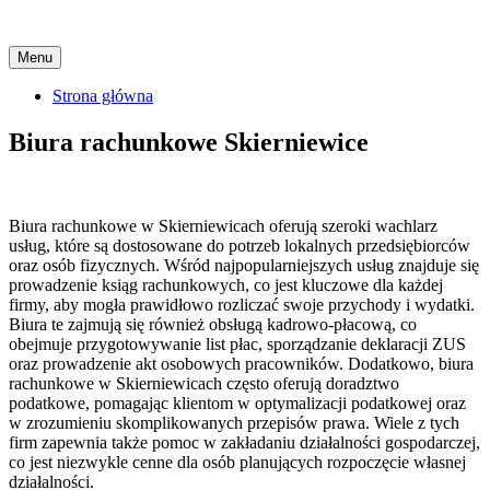
Skip
Menu
to
content
Strona główna
Biura rachunkowe Skierniewice
Biura rachunkowe w Skierniewicach oferują szeroki wachlarz
usług, które są dostosowane do potrzeb lokalnych przedsiębiorców
oraz osób fizycznych. Wśród najpopularniejszych usług znajduje się
prowadzenie ksiąg rachunkowych, co jest kluczowe dla każdej
firmy, aby mogła prawidłowo rozliczać swoje przychody i wydatki.
Biura te zajmują się również obsługą kadrowo-płacową, co
obejmuje przygotowywanie list płac, sporządzanie deklaracji ZUS
oraz prowadzenie akt osobowych pracowników. Dodatkowo, biura
rachunkowe w Skierniewicach często oferują doradztwo
podatkowe, pomagając klientom w optymalizacji podatkowej oraz
w zrozumieniu skomplikowanych przepisów prawa. Wiele z tych
firm zapewnia także pomoc w zakładaniu działalności gospodarczej,
co jest niezwykle cenne dla osób planujących rozpoczęcie własnej
działalności.