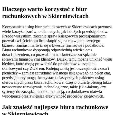
Dlaczego warto korzystać z biur
rachunkowych w Skierniewicach
Korzystanie z usług biur rachunkowych w Skierniewicach przynosi
wiele korzyści zarówno dla małych, jak i dużych przedsiębiorstw.
Przede wszystkim, zlecenie spraw księgowych profesjonalistom
pozwala właścicielom firm skupić się na rozwijaniu swojego
biznesu, zamiast martwić się o kwestie finansowe i podatkowe.
Biura rachunkowe dysponują odpowiednią wiedzą oraz
doświadczeniem, co pozwala im na skuteczne zarządzanie
sprawami finansowymi klientów. Dzięki temu można uniknąć wielu
błędów, które mogą prowadzić do problemów z urzędami
skarbowymi czy ZUS-em. Kolejną zaletą jest oszczędność czasu i
pieniędzy – zamiast zatrudniać własnego księgowego na pełen etat,
przedsiębiorcy mogą skorzystać z elastycznych pakietów usług
oferowanych przez biura rachunkowe. Często biura te oferują także
nowoczesne rozwiązania technologiczne, takie jak e-faktury czy
systemy do zarządzania dokumentacją, co dodatkowo ułatwia
współpracę oraz zwiększa efektywność procesów księgowych.
Jak znaleźć najlepsze biuro rachunkowe
w Skierniewicach