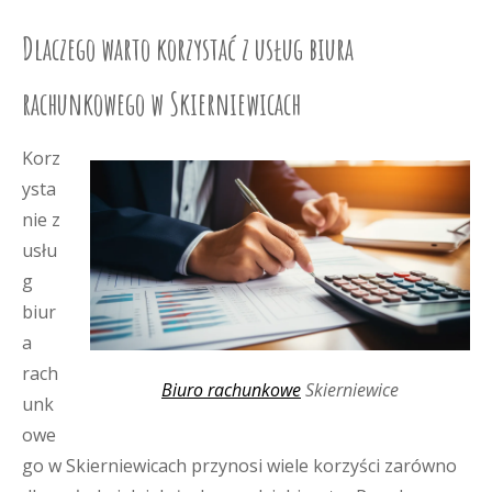
Dlaczego warto korzystać z usług biura
rachunkowego w Skierniewicach
Korz
ysta
nie z
usłu
g
biur
a
rach
Biuro rachunkowe
Skierniewice
unk
owe
go w Skierniewicach przynosi wiele korzyści zarówno