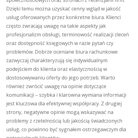
społecznościowych oraz stronach z recenzjami firm.
Dzięki temu można uzyskać cenny wgląd w jakość
usług oferowanych przez konkretne biura. Klienci
często zwracają uwagę na takie aspekty jak
profesjonalizm obsługi, terminowość realizacji zleceń
oraz dostępność księgowych w razie pytań czy
problemów. Dobrze oceniane biura rachunkowe
zazwyczaj charakteryzują się indywidualnym
podejściem do klienta oraz elastycznością w
dostosowywaniu oferty do jego potrzeb. Warto
również zwrócić uwagę na opinie dotyczące
komunikacji – szybka i klarowna wymiana informacji
jest kluczowa dla efektywnej współpracy. Z drugiej
strony, negatywne opinie mogą wskazywać na
problemy z rzetelnością lub jakością świadczonych
usług, co powinno być sygnałem ostrzegawczym dla