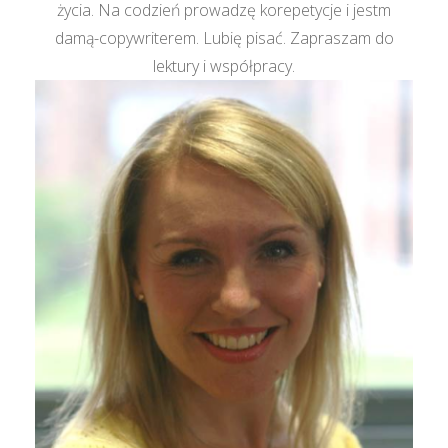
życia. Na codzień prowadzę korepetycje i jestm
damą-copywriterem. Lubię pisać. Zapraszam do
lektury i współpracy.