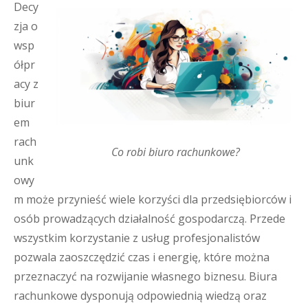
Decy
zja o
wsp
ółpr
acy z
biur
em
rach
Co robi biuro rachunkowe?
unk
owy
m może przynieść wiele korzyści dla przedsiębiorców i
osób prowadzących działalność gospodarczą. Przede
wszystkim korzystanie z usług profesjonalistów
pozwala zaoszczędzić czas i energię, które można
przeznaczyć na rozwijanie własnego biznesu. Biura
rachunkowe dysponują odpowiednią wiedzą oraz