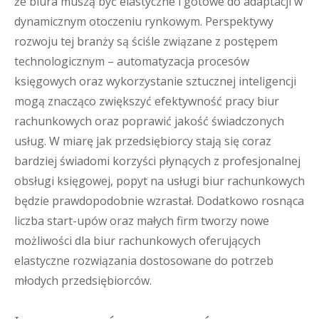
że biura muszą być elastyczne i gotowe do adaptacji w
dynamicznym otoczeniu rynkowym. Perspektywy
rozwoju tej branży są ściśle związane z postępem
technologicznym – automatyzacja procesów
księgowych oraz wykorzystanie sztucznej inteligencji
mogą znacząco zwiększyć efektywność pracy biur
rachunkowych oraz poprawić jakość świadczonych
usług. W miarę jak przedsiębiorcy stają się coraz
bardziej świadomi korzyści płynących z profesjonalnej
obsługi księgowej, popyt na usługi biur rachunkowych
będzie prawdopodobnie wzrastał. Dodatkowo rosnąca
liczba start-upów oraz małych firm tworzy nowe
możliwości dla biur rachunkowych oferujących
elastyczne rozwiązania dostosowane do potrzeb
młodych przedsiębiorców.