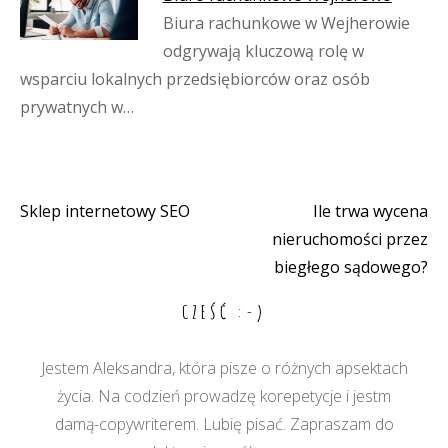
Biura rachunkowe w Wejherowie
odgrywają kluczową rolę w
wsparciu lokalnych przedsiębiorców oraz osób
prywatnych w…
Sklep internetowy SEO
Ile trwa wycena
Nawigacja
nieruchomości przez
wpisu
biegłego sądowego?
CZEŚĆ :-)
Jestem Aleksandra, która pisze o różnych apsektach
życia. Na codzień prowadzę korepetycje i jestm
damą-copywriterem. Lubię pisać. Zapraszam do