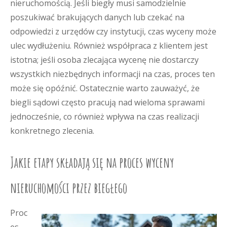
nieruchomością. Jeśli biegły musi samodzielnie
poszukiwać brakujących danych lub czekać na
odpowiedzi z urzędów czy instytucji, czas wyceny może
ulec wydłużeniu. Również współpraca z klientem jest
istotna; jeśli osoba zlecająca wycenę nie dostarczy
wszystkich niezbędnych informacji na czas, proces ten
może się opóźnić. Ostatecznie warto zauważyć, że
biegli sądowi często pracują nad wieloma sprawami
jednocześnie, co również wpływa na czas realizacji
konkretnego zlecenia.
Jakie etapy składają się na proces wyceny
nieruchomości przez biegłego
Proc