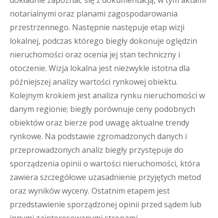
dokładnie zapoznać się z dokumentacją, w tym aktami
notarialnymi oraz planami zagospodarowania
przestrzennego. Następnie następuje etap wizji
lokalnej, podczas którego biegły dokonuje oględzin
nieruchomości oraz ocenia jej stan techniczny i
otoczenie. Wizja lokalna jest niezwykle istotna dla
późniejszej analizy wartości rynkowej obiektu.
Kolejnym krokiem jest analiza rynku nieruchomości w
danym regionie; biegły porównuje ceny podobnych
obiektów oraz bierze pod uwagę aktualne trendy
rynkowe. Na podstawie zgromadzonych danych i
przeprowadzonych analiz biegły przystępuje do
sporządzenia opinii o wartości nieruchomości, która
zawiera szczegółowe uzasadnienie przyjętych metod
oraz wyników wyceny. Ostatnim etapem jest
przedstawienie sporządzonej opinii przed sądem lub