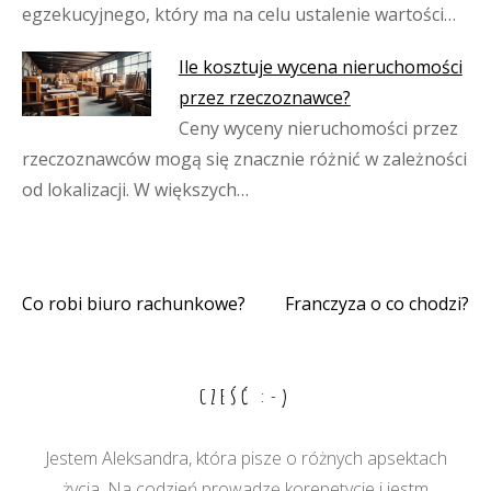
egzekucyjnego, który ma na celu ustalenie wartości…
Ile kosztuje wycena nieruchomości
przez rzeczoznawce?
Ceny wyceny nieruchomości przez
rzeczoznawców mogą się znacznie różnić w zależności
od lokalizacji. W większych…
Co robi biuro rachunkowe?
Franczyza o co chodzi?
Nawigacja
wpisu
CZEŚĆ :-)
Jestem Aleksandra, która pisze o różnych apsektach
życia. Na codzień prowadzę korepetycje i jestm