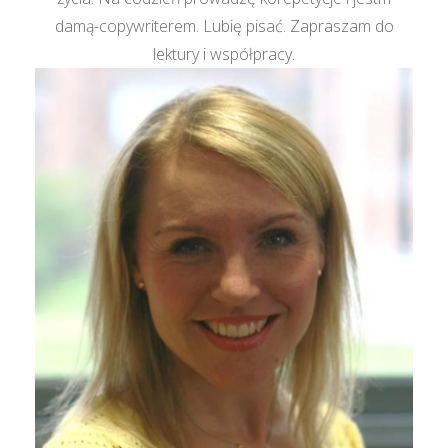
damą-copywriterem. Lubię pisać. Zapraszam do
lektury i współpracy.