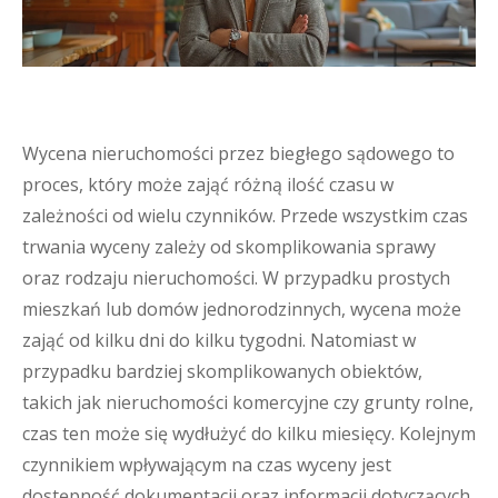
Wycena nieruchomości przez biegłego sądowego to
proces, który może zająć różną ilość czasu w
zależności od wielu czynników. Przede wszystkim czas
trwania wyceny zależy od skomplikowania sprawy
oraz rodzaju nieruchomości. W przypadku prostych
mieszkań lub domów jednorodzinnych, wycena może
zająć od kilku dni do kilku tygodni. Natomiast w
przypadku bardziej skomplikowanych obiektów,
takich jak nieruchomości komercyjne czy grunty rolne,
czas ten może się wydłużyć do kilku miesięcy. Kolejnym
czynnikiem wpływającym na czas wyceny jest
dostępność dokumentacji oraz informacji dotyczących