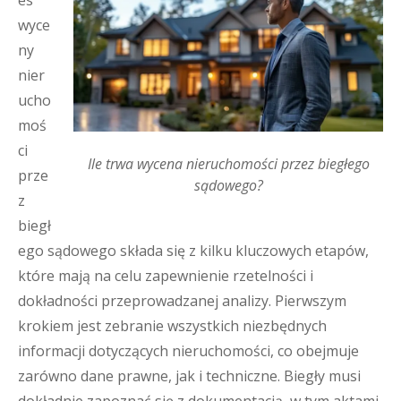
es
wyce
ny
nier
ucho
moś
ci
Ile trwa wycena nieruchomości przez biegłego
prze
sądowego?
z
biegł
ego sądowego składa się z kilku kluczowych etapów,
które mają na celu zapewnienie rzetelności i
dokładności przeprowadzanej analizy. Pierwszym
krokiem jest zebranie wszystkich niezbędnych
informacji dotyczących nieruchomości, co obejmuje
zarówno dane prawne, jak i techniczne. Biegły musi